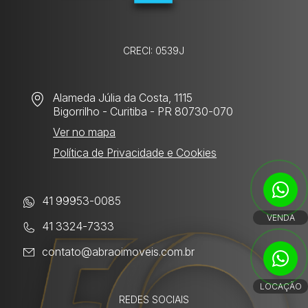
CRECI: 0539J
Alameda Júlia da Costa, 1115
Bigorrilho
- Curitiba - PR 80730-070
Ver no mapa
Política de Privacidade e Cookies
41 99953-0085
VENDA
41 3324-7333
contato@abraoimoveis.com.br
LOCAÇÃO
REDES SOCIAIS