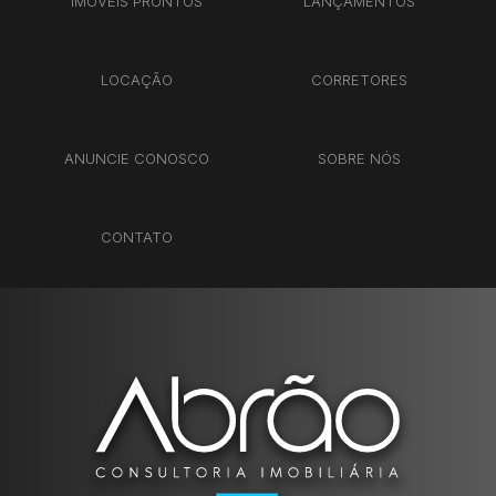
IMÓVEIS PRONTOS
LANÇAMENTOS
LOCAÇÃO
CORRETORES
ANUNCIE CONOSCO
SOBRE NÓS
CONTATO