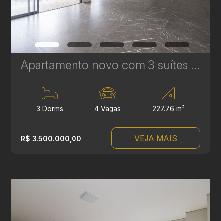
Apartamento novo com 3 suítes à venda no Ecoville em Curitiba - Signature - Plaenge | Ref. 1755
3 Dorms
4 Vagas
227.76 m²
VEJA MAIS
R$ 3.500.000,00