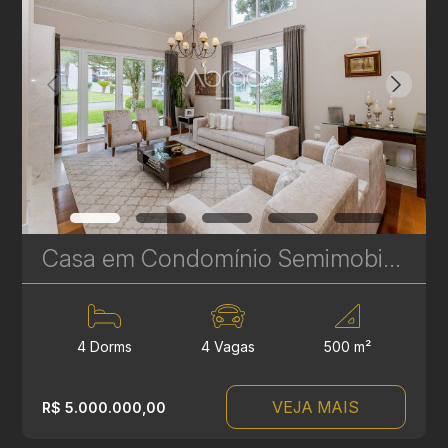
Casa em Condomínio Semimobiliada com 4 Suítes no Ecoville – 500 m² - Alto Padrão e Exclusividade - Ref 412
4 Dorms
4 Vagas
500 m²
VEJA MAIS
R$ 5.000.000,00