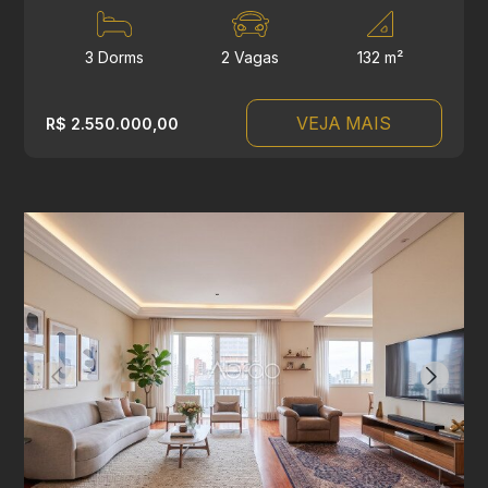
3 Dorms
2 Vagas
132 m²
VEJA MAIS
R$ 2.550.000,00