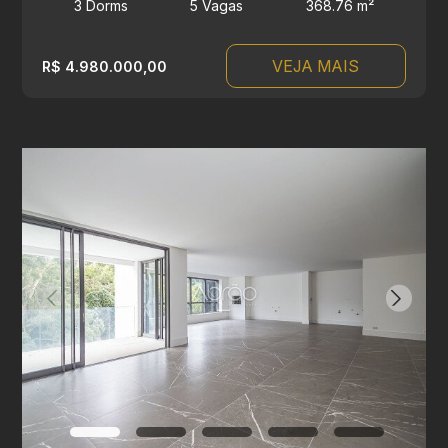
3 Dorms
5 Vagas
368.76 m²
VEJA MAIS
R$ 4.980.000,00