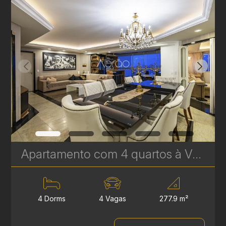
Apartamento com 4 quartos à Venda no Batel - 277 m² - Próximo ao Pátio Batel - Um apartamento por andar | Ref. 1812
4 Dorms
4 Vagas
277.9 m²