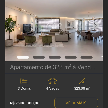
Apartamento de 323 m² à Venda no Epic Água Verde | Em Frente ao Clube Curitibano | Ref. 1719
3 Dorms
4 Vagas
323.66 m²
VEJA MAIS
R$ 7.900.000,00