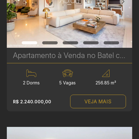
Apartamento à Venda no Batel com 2 Suítes – 256 m² | Sofisticação, Amplitude e Localização Premium | Ref 329
2 Dorms
5 Vagas
256.85 m²
VEJA MAIS
R$ 2.240.000,00