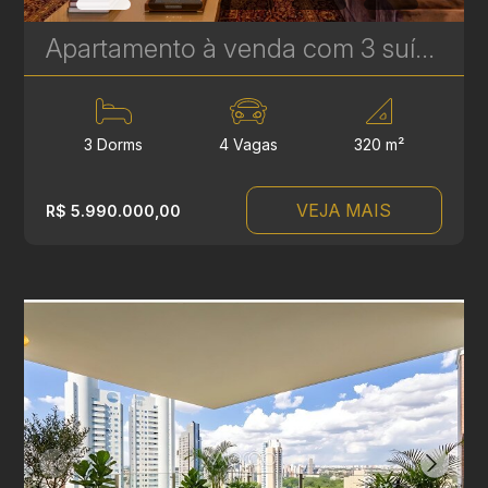
Apartamento à venda com 3 suítes no Ecoville - 320 m² - Experience Plaenge | Ref. 1794
3 Dorms
4 Vagas
320 m²
VEJA MAIS
R$ 5.990.000,00