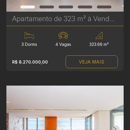
Apartamento de 323 m² à Venda no Epic Água Verde | Em Frente ao Clube Curitibano | Ref. 1718
3 Dorms
4 Vagas
323.66 m²
VEJA MAIS
R$ 8.270.000,00