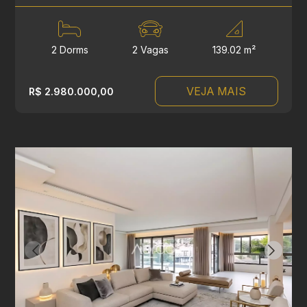
2 Dorms
2 Vagas
139.02 m²
VEJA MAIS
R$ 2.980.000,00