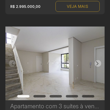
VEJA MAIS
R$ 2.995.000,00
Apartamento com 3 suítes à venda no Edifício Casamia - 139,02 m² | Ref. 1771