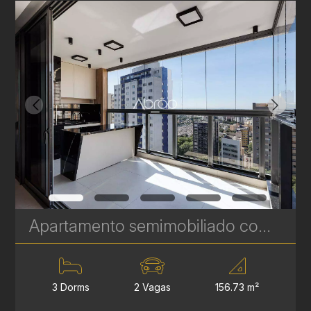
Apartamento semimobiliado com 3 quartos à venda no Talent Água Verde - 156 m² | Ref. 492
3 Dorms
2 Vagas
156.73 m²