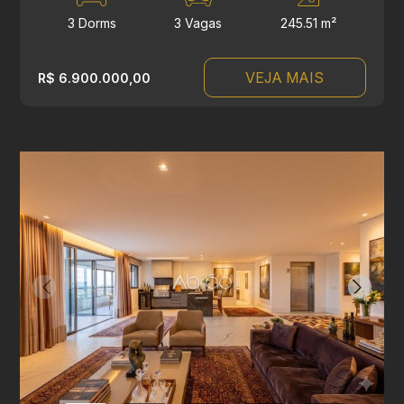
3 Dorms
3 Vagas
245.51 m²
VEJA MAIS
R$ 6.900.000,00