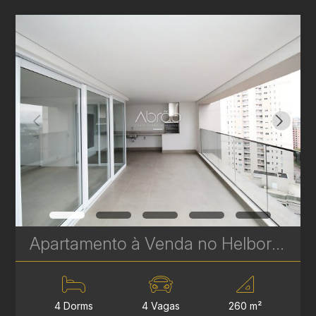
Apartamento à Venda no Helbor Landscape Ecoville - 4 Suítes - 255 m² | Ref. 1838
4 Dorms
4 Vagas
260 m²