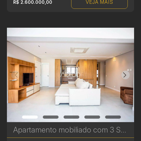
VEJA MAIS
R$ 2.600.000,00
Apartamento mobiliado com 3 Suítes para venda no Artsy - 2 vagas de garagem - Batel | Ref. 1795