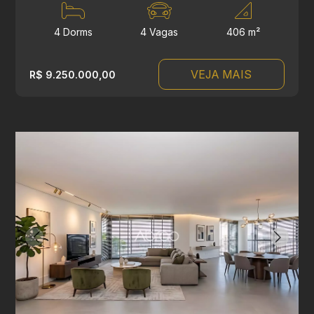
4 Dorms
4 Vagas
406 m²
VEJA MAIS
R$ 9.250.000,00