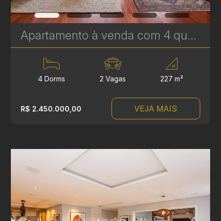
Apartamento à venda com 4 quartos, sendo 2 suítes no Batel - 227 m² - Edifício Lucyr Pasini | Ref. 1792
4 Dorms
2 Vagas
227 m²
VEJA MAIS
R$ 2.450.000,00