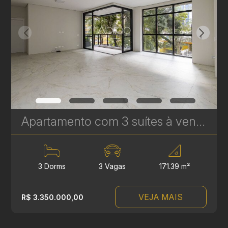
Apartamento com 3 suítes à venda no Edifício Casamia - 171,39 m² | Ref.1769
3 Dorms
3 Vagas
171.39 m²
VEJA MAIS
R$ 3.350.000,00