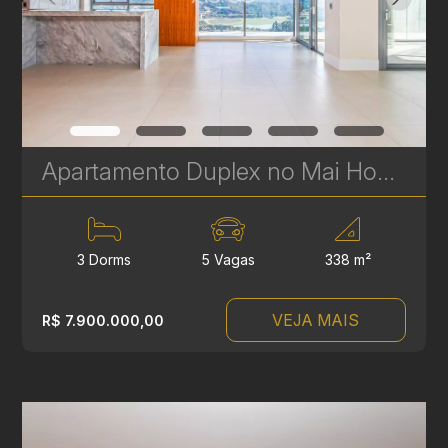
Apartamento Duplex no Mai Home à Venda no Ecoville – 338 m² - 3 Suítes - Vista para o Parque Barigui | Ref. 1731
3 Dorms
5 Vagas
338 m²
VEJA MAIS
R$ 7.900.000,00