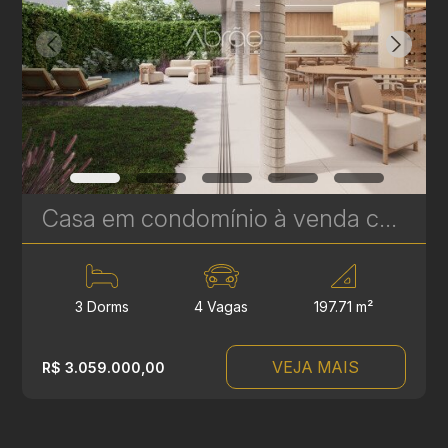
Casa em condomínio à venda com 3 suítes em Campina do Siqueira - 314,84 m² privativos - Casa Áurea | Ref. 1781
3 Dorms
4 Vagas
197.71 m²
VEJA MAIS
R$ 3.059.000,00