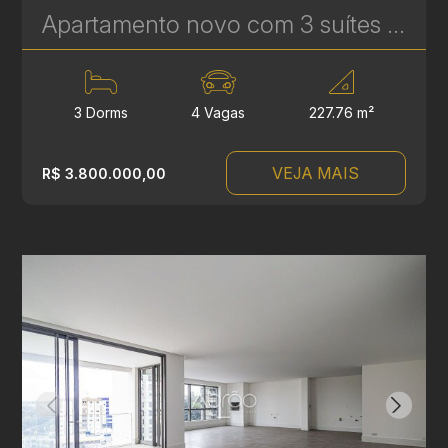
Apartamento novo com 3 suítes à venda no Ecoville em Curitiba - Signature - Plaenge | Ref. 1754
3 Dorms
4 Vagas
227.76 m²
VEJA MAIS
R$ 3.800.000,00