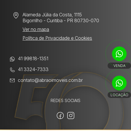
Alameda Júlia da Costa, 1115
Bigorrilho
- Curitiba - PR 80730-070
Ver no mapa
Política de Privacidade e Cookies
41 99818-1351
VENDA
41 3324-7333
contato@abraoimoveis.com.br
LOCAÇÃO
REDES SOCIAIS