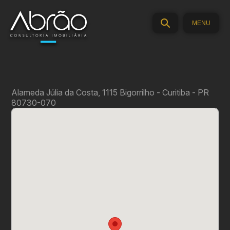
MENU
Alameda Júlia da Costa, 1115
Bigorrilho
- Curitiba - PR
80730-070