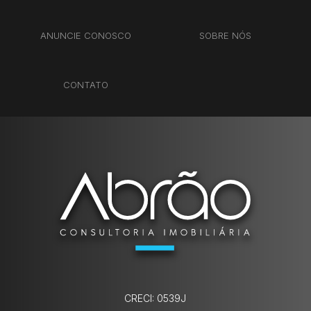
ANUNCIE CONOSCO
SOBRE NÓS
CONTATO
CRECI: 0539J