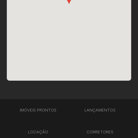
IMÓVEIS PRONTOS
LANÇAMENTOS
LOCAÇÃO
CORRETORES