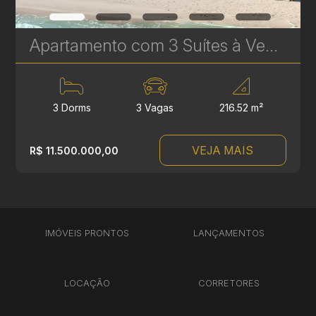
Apartamento com 3 Suítes à Venda no Brava Beach Reserva - 216 m² - Praia Brava – Itajaí | Ref. 1735
3 Dorms
3 Vagas
216.52 m²
VEJA MAIS
R$ 11.500.000,00
IMÓVEIS PRONTOS
LANÇAMENTOS
LOCAÇÃO
CORRETORES