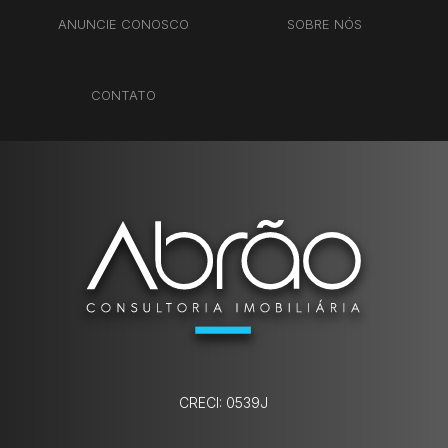
ANUNCIE CONOSCO
SOBRE NÓS
CONTATO
CRECI: 0539J