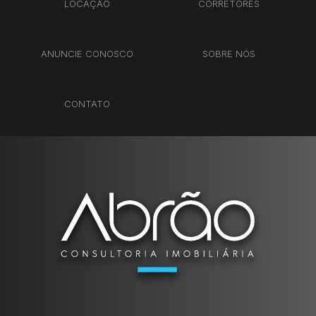
LOCAÇÃO
CORRETORES
ANUNCIE CONOSCO
SOBRE NÓS
CONTATO