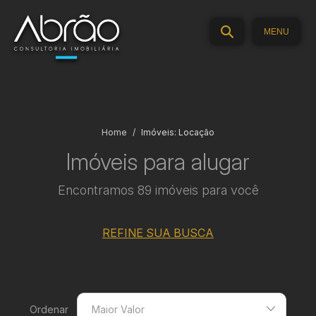
MENU
Home
Imóveis: Locação
Imóveis para alugar
Encontramos 89 imóveis para você
REFINE SUA BUSCA
Ordenar
Maior Valor