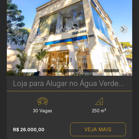
Loja para Alugar no Água Verde - Curitiba. Espaço Amplo com 6 Salas e 4 Banheiros com vagas de estacionamento - 250 m² | Ref 289
30 Vagas
250 m²
VEJA MAIS
R$ 26.000,00