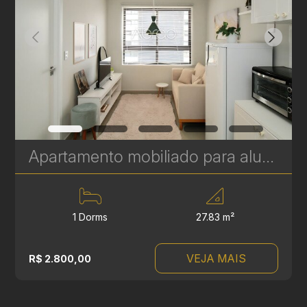
Apartamento mobiliado para alugar com 1 quarto no Batel, Curitiba - 27 m² - MUV Residence | Ref. 1810
1 Dorms
27.83 m²
VEJA MAIS
R$ 2.800,00