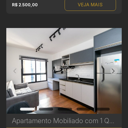
VEJA MAIS
R$ 2.500,00
Apartamento Mobiliado com 1 Quarto para Alugar no Batel - Excelente Localização - Pronto para Morar | Ref. 039