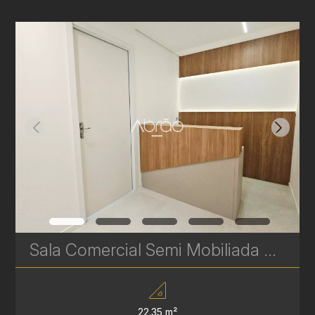
Sala Comercial Semi Mobiliada para Alugar no Human Batel – 22 m² | Recepção e Consultório | Ref. 661
22.35 m²