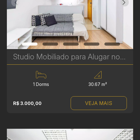
Studio Mobiliado para Alugar no Centro Cívico - 30 m² - Próximo ao Shopping Müller | Ref. 683
1 Dorms
30.67 m²
VEJA MAIS
R$ 3.000,00