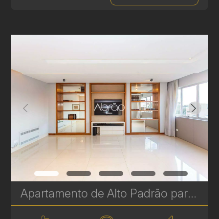
Apartamento de Alto Padrão para Alugar no Batel – 256 m² de Conforto e Sofisticação em Curitiba | Ref 470