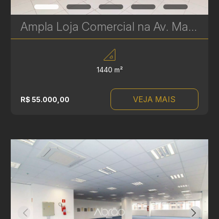
Ampla Loja Comercial na Av. Marechal Deodoro – 1.440 m² para Aluguel em Curitiba | Ref 333
1440 m²
VEJA MAIS
R$ 55.000,00