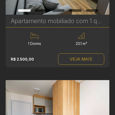
Apartamento mobiliado com 1 quarto para alugar a 2 quadras da PUCPR, no Prado Velho – 23 m² | Ideal para Estudantes
1 Dorms
23.1 m²
VEJA MAIS
R$ 2.500,00