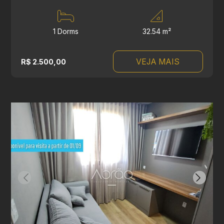
1 Dorms
32.54 m²
VEJA MAIS
R$ 2.500,00