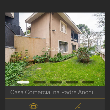
Casa Comercial na Padre Anchieta – 329 m² | Excelente Local para Restaurante, Loja ou Serviços | Ref 545