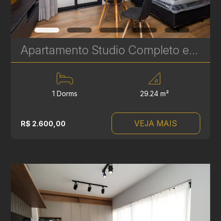
Apartamento Studio Completo e Moderno para Aluguel no Batel – BF2211 | Ref 1692
1 Dorms
29.24 m²
VEJA MAIS
R$ 2.600,00