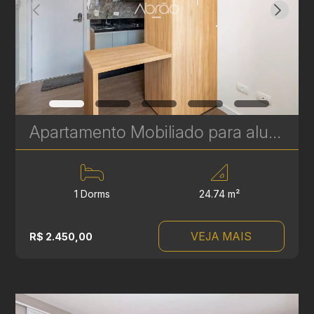
Apartamento Mobiliado para alugar no Batel – 1 Quarto - 24m² - Ideal para Morar ou Investir | Ref 483
1 Dorms
24.74 m²
VEJA MAIS
R$ 2.450,00