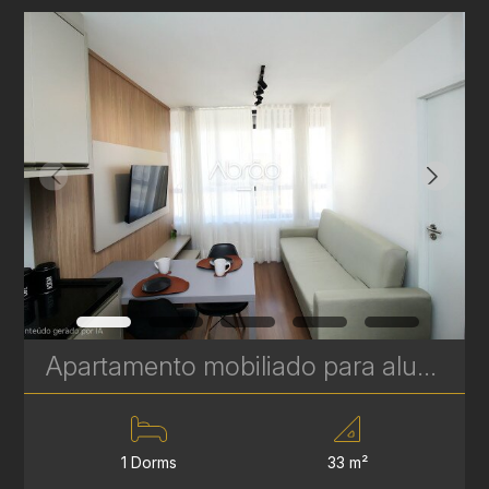
Apartamento mobiliado para alugar no Batel - 33m² - Elysia Collective Living | Ref. 1783
1 Dorms
33 m²