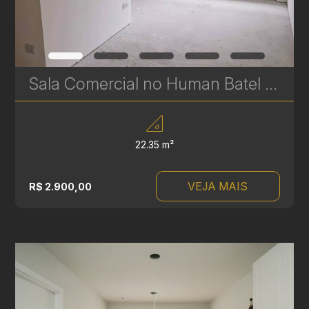
Sala Comercial no Human Batel – Ideal para Médicos, Dentistas e Psicólogos - 22 m² | Ref. 487
22.35 m²
VEJA MAIS
R$ 2.900,00