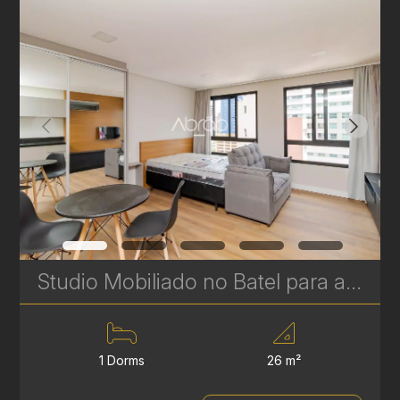
Studio Mobiliado no Batel para alugar – BF2211 - 26 m² - Pronto para Morar | Ref. 232
1 Dorms
26 m²