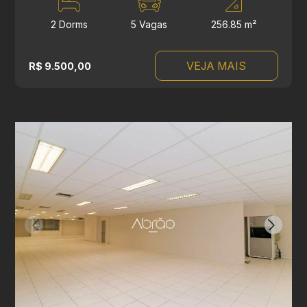
2 Dorms
5 Vagas
256.85 m²
VEJA MAIS
R$ 9.500,00