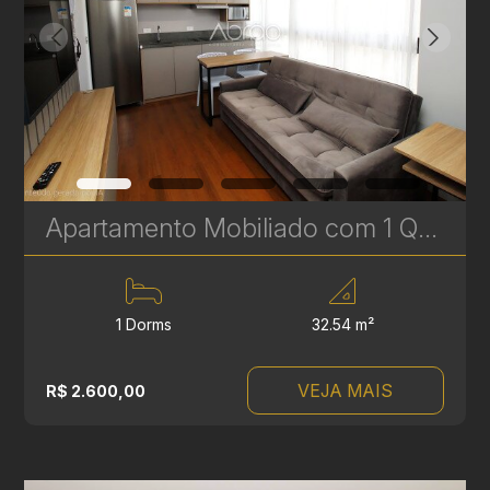
Apartamento Mobiliado com 1 Quarto para Alugar no Batel - Excelente Localização - Pronto para Morar | Ref. 088
1 Dorms
32.54 m²
VEJA MAIS
R$ 2.600,00