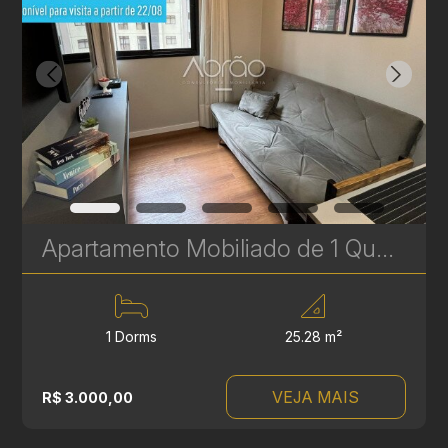
Apartamento Mobiliado de 1 Quarto para Alugar no Princess Curitiba - Batel, 25 m²
1 Dorms
25.28 m²
VEJA MAIS
R$ 3.000,00