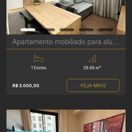
Apartamento mobiliado para alugar no Batel – 1 Quarto - 29m² | Ref. 1828
1 Dorms
29.49 m²
VEJA MAIS
R$ 3.000,00