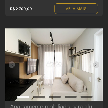
VEJA MAIS
R$ 2.700,00
Apartamento mobiliado para alugar no centro de Curitiba - 26,25 m² - Cena Living | Ref. 1782