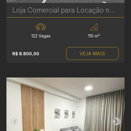
Loja Comercial para Locação no Centro Comercial Vila Lamu - 110 m² - Capão Raso – Curitiba | Ref. 688
122 Vagas
110 m²
VEJA MAIS
R$ 8.800,00