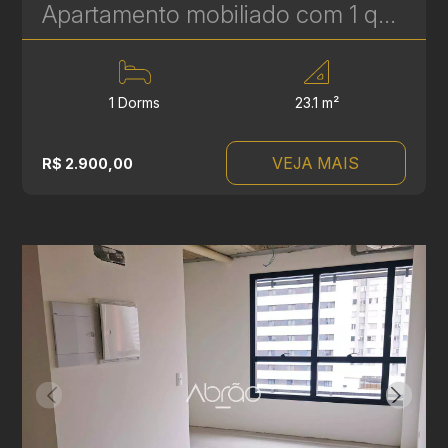
Apartamento mobiliado com 1 quarto para alugar a 2 quadras da PUCPR, Prado Velho – 23 m² | Ref 1830
1 Dorms
23.1 m²
VEJA MAIS
R$ 2.900,00