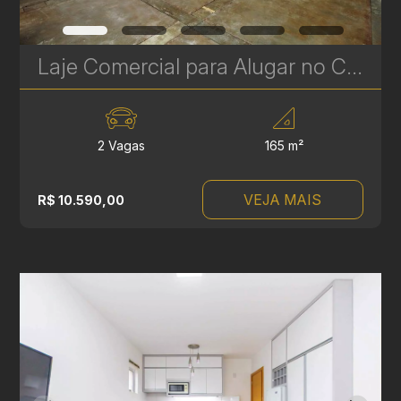
Laje Comercial para Alugar no Centro de Curitiba – 165 m² no Edifício Felipe Zenedin | Ref 1822
2 Vagas
165 m²
VEJA MAIS
R$ 10.590,00