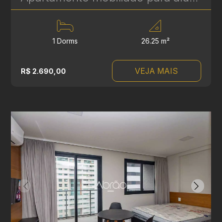
1 Dorms
26.25 m²
VEJA MAIS
R$ 2.690,00