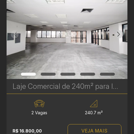
Laje Comercial de 240m² para locação no Centro de Curitiba | Ref 1751
2 Vagas
240.7 m²
VEJA MAIS
R$ 16.800,00