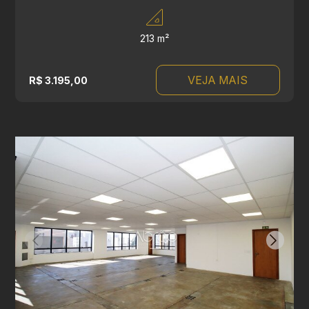
213 m²
VEJA MAIS
R$ 3.195,00