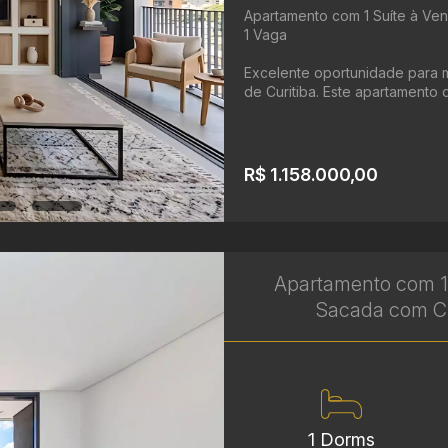
Apartamento com 1 Suíte à Ven
1 Vaga
Excelente oportunidade para m
de Curitiba. Este apartamento d
R$ 1.158.000,00
Apartamento com 1 
Sacada com Chu
1 Dorms