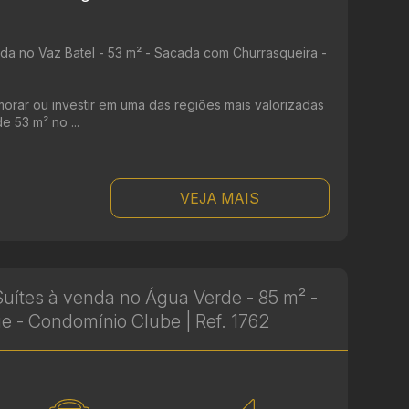
da no Vaz Batel - 53 m² - Sacada com Churrasqueira -
orar ou investir em uma das regiões mais valorizadas
e 53 m² no ...
VEJA MAIS
uítes à venda no Água Verde - 85 m² -
ue - Condomínio Clube | Ref. 1762