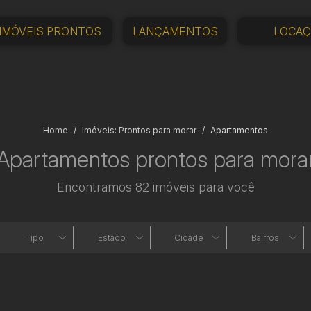
IMÓVEIS PRONTOS
LANÇAMENTOS
LOCA
Home
Imóveis: Prontos para morar
Apartamentos
Apartamentos prontos para mora
Encontramos 82 imóveis para você
Tipo
Estado
Cidade
Bairros