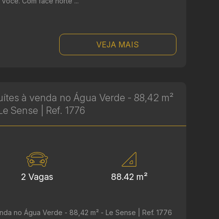
você. Com face norte ...
VEJA MAIS
ítes à venda no Água Verde - 88,42 m²
Le Sense | Ref. 1776
2 Vagas
88.42 m²
nda no Água Verde - 88,42 m² - Le Sense | Ref. 1776