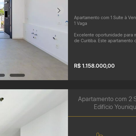
Apartamento com 1 Suíte à Ven
1 Vaga
Excelente oportunidade para m
de Curitiba. Este apartamento d
R$ 1.158.000,00
Apartamento com 2 S
Edifício Youniq