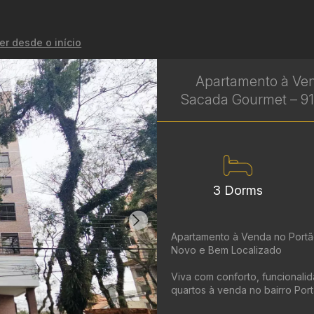
er desde o início
Apartamento à Ven
Sacada Gourmet – 91 
3 Dorms
Apartamento à Venda no Portão
Novo e Bem Localizado
Viva com conforto, funcionali
quartos à venda no bairro Portão