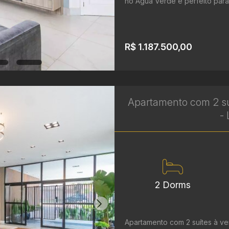
no Água Verde é perfeito para 
R$ 1.187.500,00
Apartamento com 2 su
- 
2 Dorms
Apartamento com 2 suítes à ve