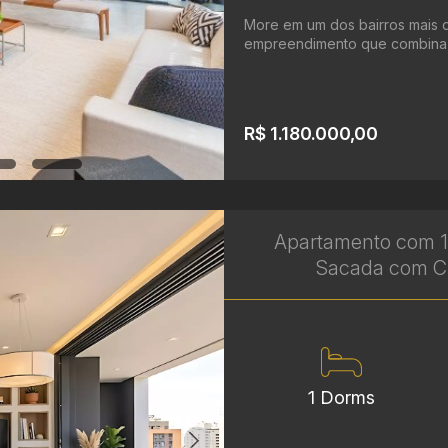
More em um dos bairros mais d
empreendimento que combina co
R$ 1.180.000,00
Apartamento com 1 
Sacada com Chu
1 Dorms