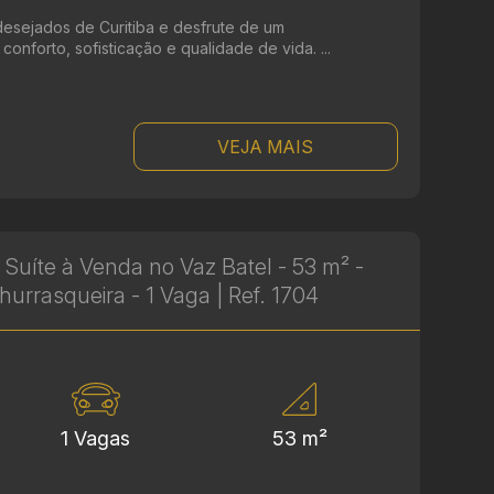
esejados de Curitiba e desfrute de um
nforto, sofisticação e qualidade de vida. ...
VEJA MAIS
Suíte à Venda no Vaz Batel - 53 m² -
rrasqueira - 1 Vaga | Ref. 1704
1 Vagas
53 m²