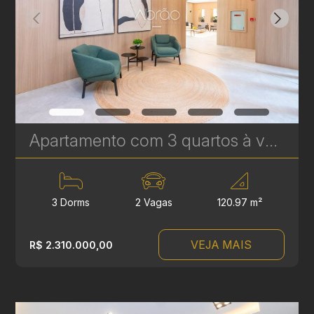
Apartamento com 3 quartos à venda no Água Verde - 120,97 m² - Le Sense | Ref. 1777
3 Dorms
2 Vagas
120.97 m²
VEJA MAIS
R$ 2.310.000,00