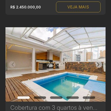
VEJA MAIS
R$ 2.450.000,00
Cobertura com 3 quartos à venda no Batel, em Curitiba - 214 m² | Ref 257