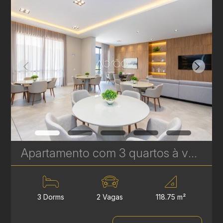
Apartamento com 3 quartos à venda no Água Verde - 118,75 m² - Le Sense | Ref. 1778
3 Dorms
2 Vagas
118.75 m²