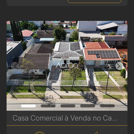
Casa Comercial à Venda no Campina do Siqueira – 153 m² com Excelente Localização | Ref. 616