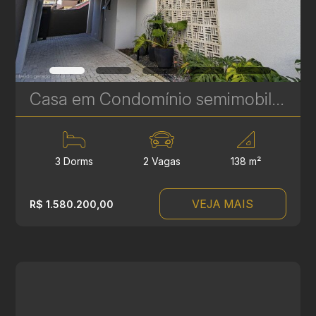
Casa em Condomínio semimobiliada à venda no Guabirotuba - 138 m² - 3 Suítes - Próximo ao Jardim Botânico | Ref. 1827
3 Dorms
2 Vagas
138 m²
VEJA MAIS
R$ 1.580.200,00