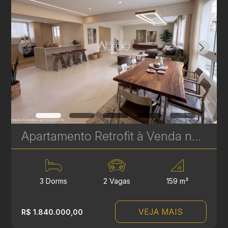
Apartamento Retrofit à Venda no Batel – Edifício Cristina | 3 Quartos, 2 Suítes, 159 m² | Ref 1748
3 Dorms
2 Vagas
159 m²
VEJA MAIS
R$ 1.840.000,00