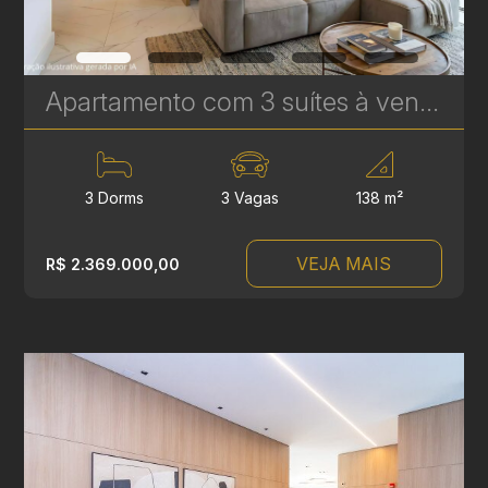
Apartamento com 3 suítes à venda no Vitra Água Verde - 138 m² - 3 Vagas - Alto Padrão | Ref. 1706
3 Dorms
3 Vagas
138 m²
VEJA MAIS
R$ 2.369.000,00