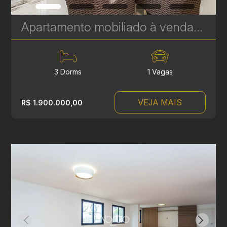
Apartamento mobiliado à venda no Soul Batel Soho, com 120,32 m², 3 quartos, sendo 1 suíte | Ref. 1764
3 Dorms
1 Vagas
VEJA MAIS
R$ 1.900.000,00