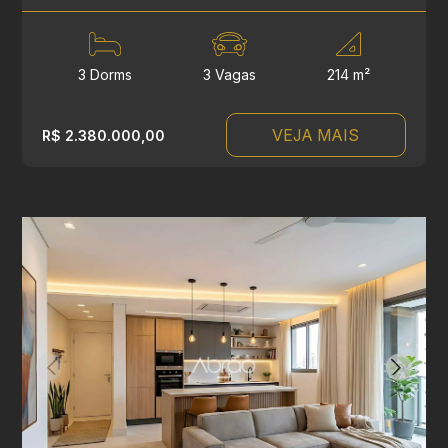
3 Dorms
3 Vagas
214 m²
VEJA MAIS
R$ 2.380.000,00