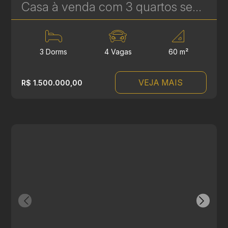
Casa à venda com 3 quartos sendo 1 suíte no Boa Vista - 201m² - Condomínio Portal Boa Vista | Ref. 1787
3 Dorms
4 Vagas
60 m²
VEJA MAIS
R$ 1.500.000,00