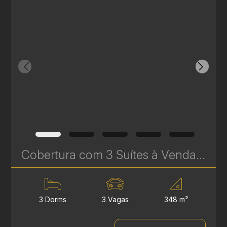
Cobertura com 3 Suítes à Venda no Infinity & Privilege - 348 m² - Ecoville | Ref. 1750
3 Dorms
3 Vagas
348 m²