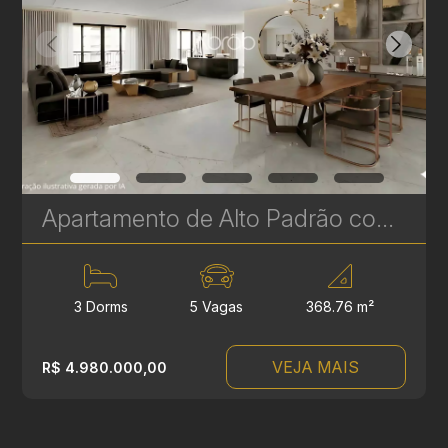
Apartamento de Alto Padrão com 3 Suítes à venda no Ecoville - 368 m² - Vista Definitiva para o Parque Barigui | Ref. 685
3 Dorms
5 Vagas
368.76 m²
VEJA MAIS
R$ 4.980.000,00