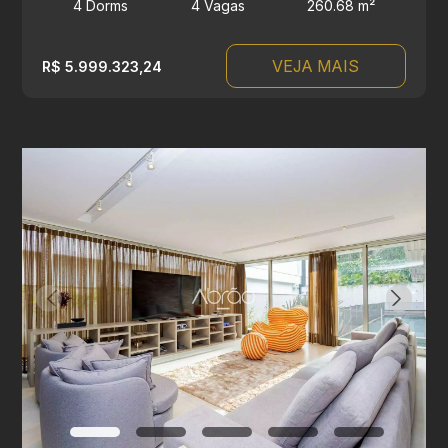
4 Dorms
4 Vagas
260.68 m²
VEJA MAIS
R$ 5.999.323,24