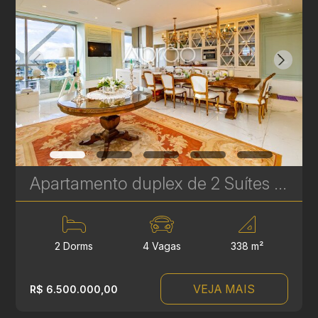
Apartamento duplex de 2 Suítes com vista para o Parque Barigui - 338 m² | Ref. 450
2 Dorms
4 Vagas
338 m²
VEJA MAIS
R$ 6.500.000,00