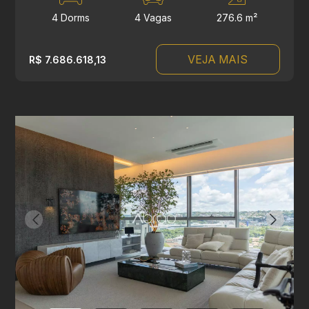
4 Dorms
4 Vagas
276.6 m²
VEJA MAIS
R$ 7.686.618,13