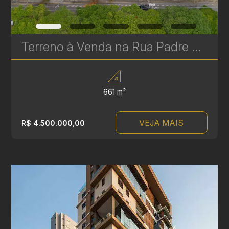
Terreno à Venda na Rua Padre Anchieta – Mercês, Curitiba | 661 m² com Potencial Comercial e Residencial| Ref 531
661 m²
VEJA MAIS
R$ 4.500.000,00