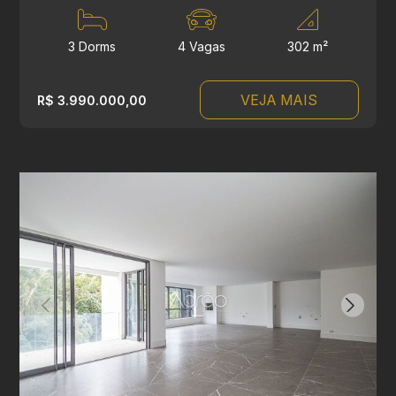
3 Dorms
4 Vagas
302 m²
VEJA MAIS
R$ 3.990.000,00