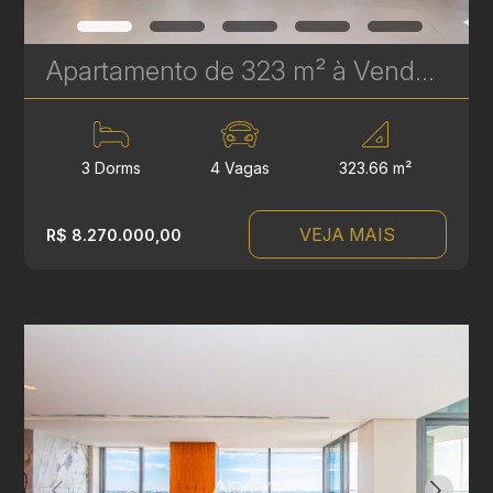
Apartamento de 323 m² à Venda no Epic Água Verde | Em Frente ao Clube Curitibano | Ref. 1718
3 Dorms
4 Vagas
323.66 m²
VEJA MAIS
R$ 8.270.000,00