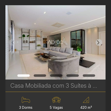
Casa Mobiliada com 3 Suítes à Venda no Pilarzinho – 521,45 m² | Ref 335
3 Dorms
5 Vagas
420 m²