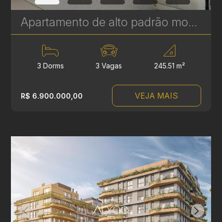
Apartamento de alto padrão mobiliado e decorado com 3 quartos (suítes) e vista para o Parque Barigui – Ecoville, Curitiba - 245 m² | Ref 425
3 Dorms
3 Vagas
245.51 m²
VEJA MAIS
R$ 6.900.000,00