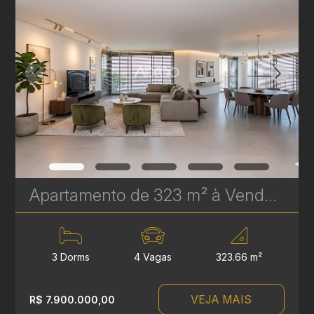
Apartamento de 323 m² à Venda no Epic Água Verde | Em Frente ao Clube Curitibano | Ref. 1719
3 Dorms
4 Vagas
323.66 m²
VEJA MAIS
R$ 7.900.000,00