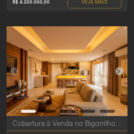
VEJA MAIS
R$ 4.200.000,00
Cobertura à Venda no Bigorrilho – 302 m², 3 Suítes, Piscina Privativa e 4 Vagas | Ref 1740