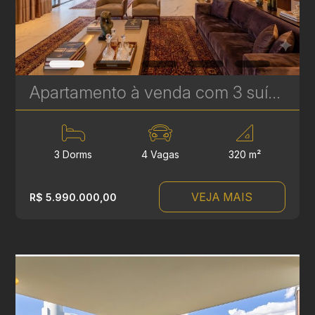
Apartamento à venda com 3 suítes no Ecoville - 320 m² - Experience Plaenge | Ref. 1794
3 Dorms
4 Vagas
320 m²
VEJA MAIS
R$ 5.990.000,00