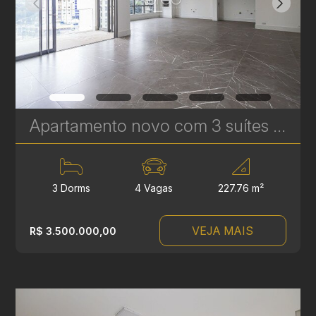
Apartamento novo com 3 suítes à venda no Ecoville em Curitiba - Signature - Plaenge | Ref. 1755
3 Dorms
4 Vagas
227.76 m²
VEJA MAIS
R$ 3.500.000,00