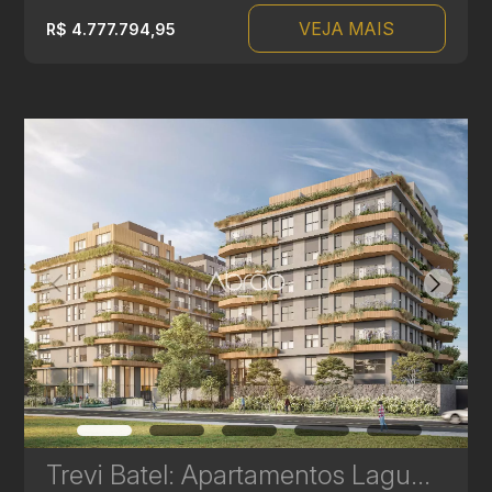
VEJA MAIS
R$ 4.777.794,95
Trevi Batel: Apartamentos Laguna de Alto Padrão à venda no Batel - 3 Suítes - 200 m² | Ref. 1708