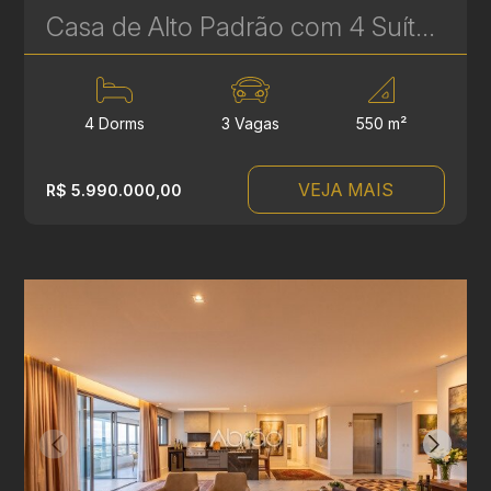
Casa de Alto Padrão com 4 Suítes à Venda no Paysage Provence – 550 m² de Luxo no Ecoville | Ref 369
4 Dorms
3 Vagas
550 m²
VEJA MAIS
R$ 5.990.000,00