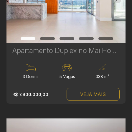
Apartamento Duplex no Mai Home à Venda no Ecoville – 338 m² - 3 Suítes - Vista para o Parque Barigui | Ref. 1731
3 Dorms
5 Vagas
338 m²
VEJA MAIS
R$ 7.900.000,00