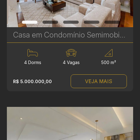
Casa em Condomínio Semimobiliada com 4 Suítes no Ecoville – 500 m² - Alto Padrão e Exclusividade - Ref 412
4 Dorms
4 Vagas
500 m²
VEJA MAIS
R$ 5.000.000,00