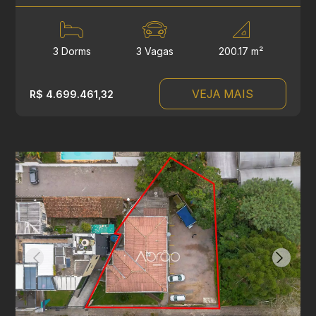
3 Dorms
3 Vagas
200.17 m²
VEJA MAIS
R$ 4.699.461,32