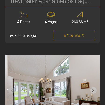
Trevi Batel: Apartamentos Laguna de Alto Padrão à venda no Batel - 4 Suítes - 260 m² | Ref. 1709
4 Dorms
4 Vagas
260.68 m²
VEJA MAIS
R$ 5.339.397,68