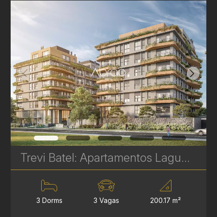
Trevi Batel: Apartamentos Laguna de Alto Padrão à venda no Batel - 3 Suítes - 200 m² | Ref. 1708
3 Dorms
3 Vagas
200.17 m²