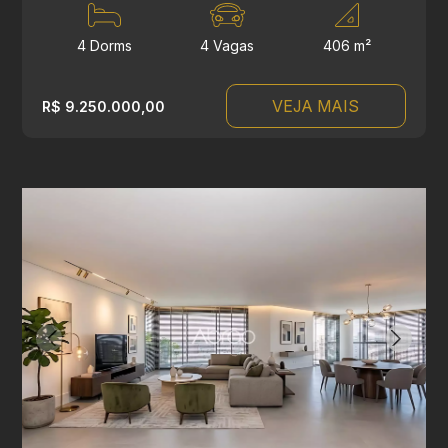
4 Dorms
4 Vagas
406 m²
VEJA MAIS
R$ 9.250.000,00