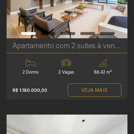
Apartamento com 2 suítes à venda no Água Verde - 88,42 m² - Le Sense | Ref. 1776
2 Dorms
2 Vagas
88.42 m²
VEJA MAIS
R$ 1.180.000,00