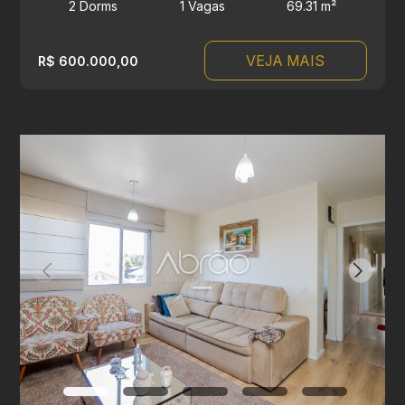
2 Dorms
1 Vagas
69.31 m²
VEJA MAIS
R$ 600.000,00