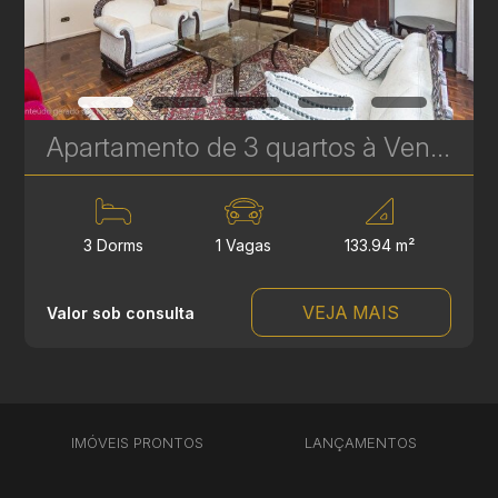
Apartamento de 3 quartos à Venda no Água Verde - Edifício Anaterra - 133 m² | Ref. 1836
3 Dorms
1 Vagas
133.94 m²
VEJA MAIS
Valor sob consulta
IMÓVEIS PRONTOS
LANÇAMENTOS