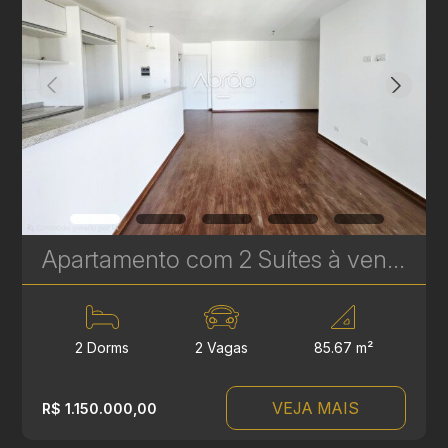
Apartamento com 2 Suítes à venda no Água Verde - 85 m² - Edifício Younique - Condomínio Clube | Ref. 1762
2 Dorms
2 Vagas
85.67 m²
VEJA MAIS
R$ 1.150.000,00