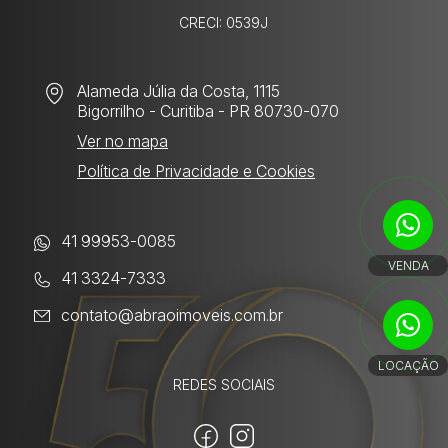
CRECI: 0539J
Alameda Júlia da Costa, 1115
Bigorrilho
- Curitiba - PR 80730-070
Ver no mapa
Política de Privacidade e Cookies
41 99953-0085
VENDA
41 3324-7333
contato@abraoimoveis.com.br
LOCAÇÃO
REDES SOCIAIS