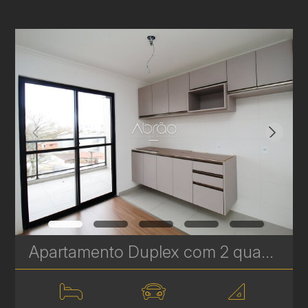
Apartamento Duplex com 2 quartos à venda no Água Verde – Edifício Oregon | Ref. 1832