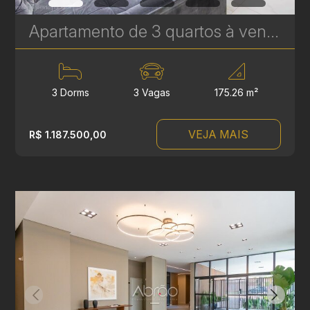
Apartamento de 3 quartos à venda no Água Verde - 3 Vagas e Hall Privativo - 175 m² | Ref. 570
3 Dorms
3 Vagas
175.26 m²
VEJA MAIS
R$ 1.187.500,00