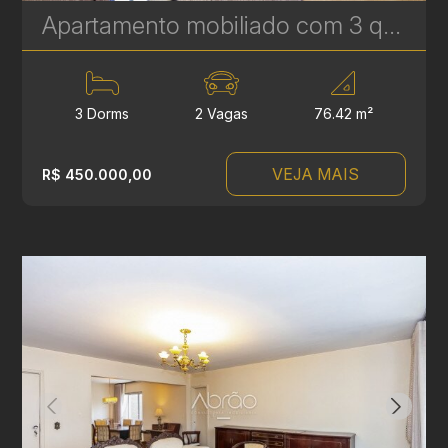
Apartamento mobiliado com 3 quartos à venda no Água Verde, com vista para Curitiba – 76 m² | Ref. 248
3 Dorms
2 Vagas
76.42 m²
VEJA MAIS
R$ 450.000,00