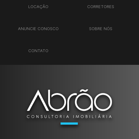
LOCAÇÃO
CORRETORES
ANUNCIE CONOSCO
SOBRE NÓS
CONTATO