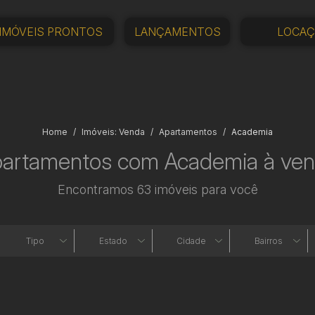
IMÓVEIS PRONTOS
LANÇAMENTOS
LOCA
Home
Imóveis: Venda
Apartamentos
Academia
artamentos com Academia à ve
Encontramos 63 imóveis para você
Tipo
Estado
Cidade
Bairros