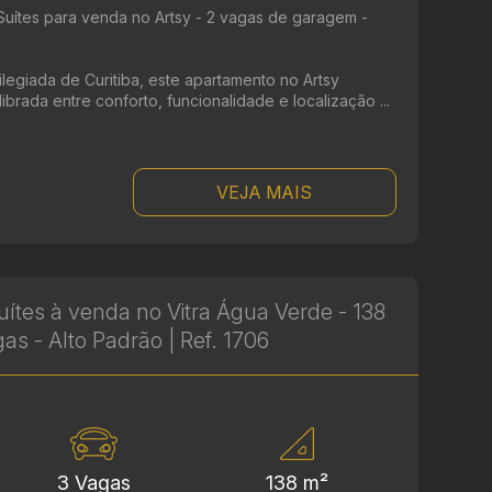
uítes para venda no Artsy - 2 vagas de garagem -
legiada de Curitiba, este apartamento no Artsy
rada entre conforto, funcionalidade e localização ...
VEJA MAIS
ítes à venda no Vitra Água Verde - 138
as - Alto Padrão | Ref. 1706
3 Vagas
138 m²