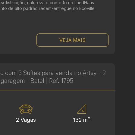
re sofisticação, natureza e conforto no LandHaus
to de alto padrão recém-entregue no Ecoville.
VEJA MAIS
o com 3 Suítes para venda no Artsy - 2
garagem - Batel | Ref. 1795
2 Vagas
132 m²