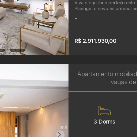
Viva o equilíbrio perfeito ent
Plaenge, o novo empreendimen
Este apartamento à ...
R$ 2.911.930,00
Apartamento mobiliad
vagas de 
3 Dorms