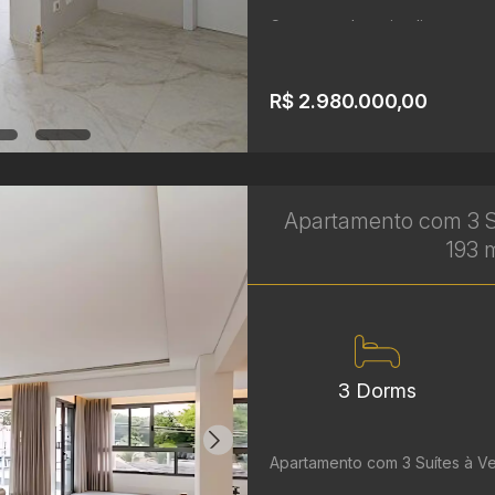
Com uma planta inteligente e a
R$ 2.980.000,00
Apartamento com 3 S
193 m
3 Dorms
Apartamento com 3 Suítes à V