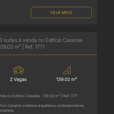
VEJA MAIS
 suítes à venda no Edifício Casamia
139,02 m² | Ref. 1771
2 Vagas
139.02 m²
da no Edifício Casamia - 139,02 m² | Ref. 1771
ifício Casamia combina arquitetura contemporânea,
completa.