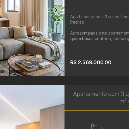
Apartamento com 3 suítes à ven
Padrão
Apresentamos este apartamento
quem busca conforto, tecnologi
R$ 2.369.000,00
Apartamento com 3 q
m² 