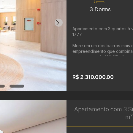
3 Dorms
Apartamento com 3 quartos à v
1777
More em um dos bairros mais d
empreendimento que combina co
apartamento de 120,97 m² ...
R$ 2.310.000,00
Apartamento com 3 Suít
m² 