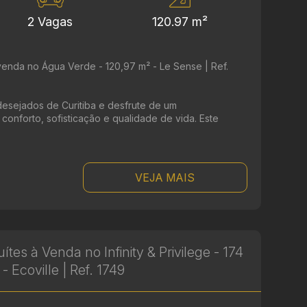
2 Vagas
120.97 m²
enda no Água Verde - 120,97 m² - Le Sense | Ref.
esejados de Curitiba e desfrute de um
nforto, sofisticação e qualidade de vida. Este
VEJA MAIS
es à Venda no Infinity & Privilege - 174
- Ecoville | Ref. 1749