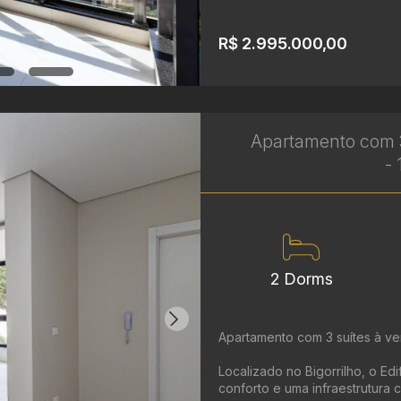
R$ 2.995.000,00
Apartamento com 3
- 
2 Dorms
Apartamento com 3 suítes à ven
Localizado no Bigorrilho, o Ed
conforto e uma infraestrutura 