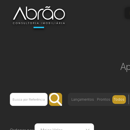
Ap
Lançamentos
Prontos
Todos