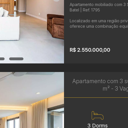
Apartamento mobiliado com 3 S
Batel | Ref. 1795
Localizado em uma região privi
oferece uma combinação equilib
R$ 2.550.000,00
Apartamento com 3 su
m² - 3 Vag
3 Dorms