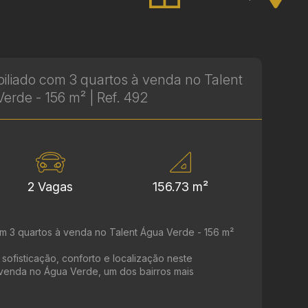
liado com 3 quartos à venda no Talent
erde - 156 m² | Ref. 492
2 Vagas
156.73 m²
m 3 quartos à venda no Talent Água Verde - 156 m²
e sofisticação, conforto e localização neste
 venda no Água Verde, um dos bairros mais