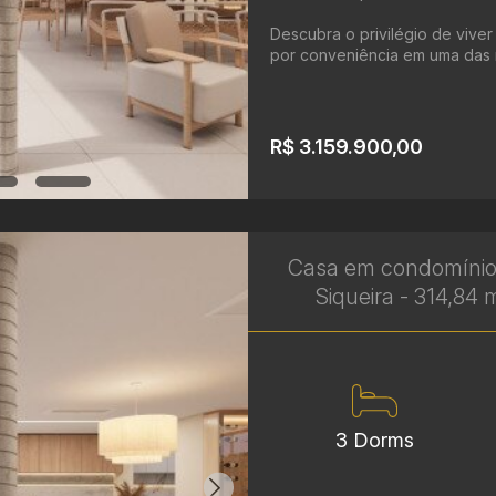
Descubra o privilégio de vive
por conveniência em uma das r
R$ 3.159.900,00
Casa em condomínio
Siqueira - 314,84 
3 Dorms