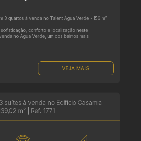
m 3 quartos à venda no Talent Água Verde - 156 m²
e sofisticação, conforto e localização neste
 venda no Água Verde, um dos bairros mais
VEJA MAIS
 suítes à venda no Edifício Casamia
139,02 m² | Ref. 1771