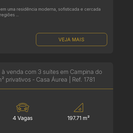
r em uma residência moderna, sofisticada e cercada
egiões ...
VEJA MAIS
 à venda com 3 suítes em Campina do
m² privativos - Casa Áurea | Ref. 1781
4 Vagas
197.71 m²