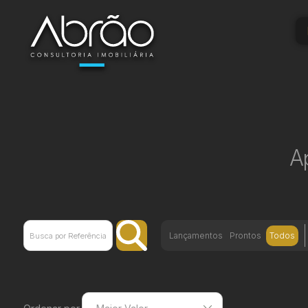
A
Lançamentos
Prontos
Todos