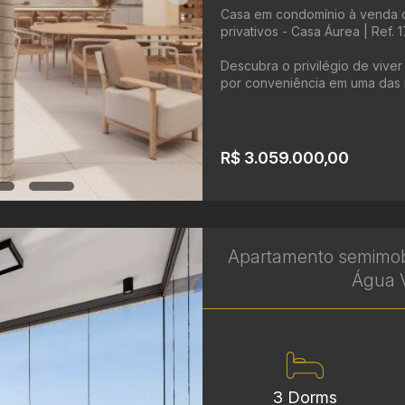
Casa em condomínio à venda c
privativos - Casa Áurea | Ref. 
Descubra o privilégio de vive
por conveniência em uma das r
R$ 3.059.000,00
Apartamento semimobi
Água V
3 Dorms