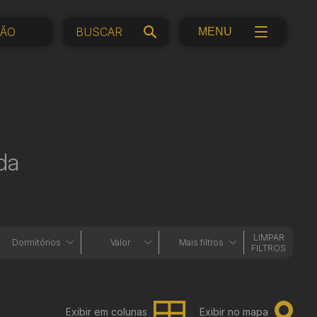
ÇÃO
MENU
da
LIMPAR
Dormitórios
Valor
Mais filtros
FILTROS
Exibir em colunas
Exibir no mapa