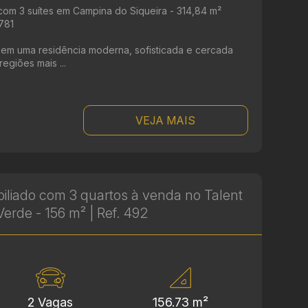
om 3 suítes em Campina do Siqueira - 314,84 m²
1781
r em uma residência moderna, sofisticada e cercada
egiões mais ...
VEJA MAIS
liado com 3 quartos à venda no Talent
erde - 156 m² | Ref. 492
2 Vagas
156.73 m²