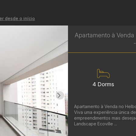
er desde o início
Apartamento à Venda n
4 Dorms
Apartamento à Venda no Helbor 
Viva uma experiência única de
empreendimentos mais desejado
Landscape Ecoville ...