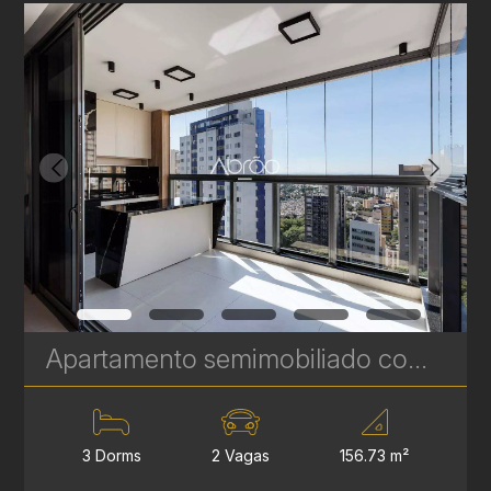
Apartamento semimobiliado com 3 quartos à venda no Talent Água Verde - 156 m² | Ref. 492
3 Dorms
2 Vagas
156.73 m²