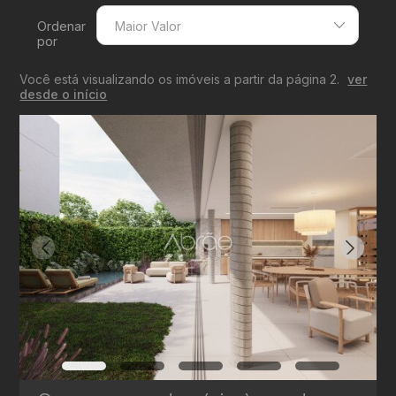
Ordenar
Maior Valor
por
Menor Valor
Você está visualizando os imóveis a partir da página 2.
ver
Maior Valor
desde o início
Menor Área
Maior Área
Recentes