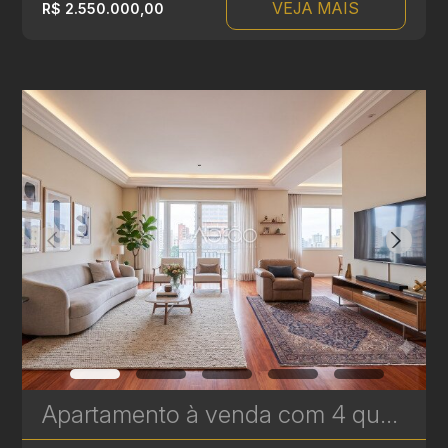
VEJA MAIS
R$ 2.550.000,00
Apartamento à venda com 4 quartos, sendo 2 suítes no Batel - 227 m² - Edifício Lucyr Pasini | Ref. 1792