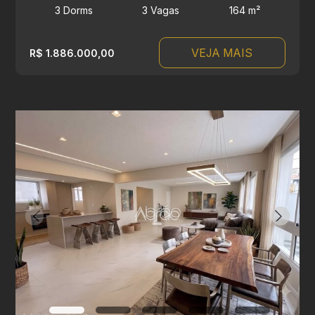
3 Dorms
3 Vagas
164 m²
VEJA MAIS
R$ 1.886.000,00