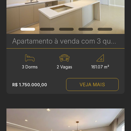
Apartamento à venda com 3 quartos sendo 1 suíte no Ecoville- 161,07 m² - Ecoville Tower | Ref. 1788
3 Dorms
2 Vagas
161.07 m²
VEJA MAIS
R$ 1.750.000,00