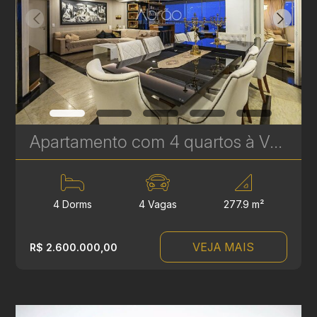
Apartamento com 4 quartos à Venda no Batel - 277 m² - Próximo ao Pátio Batel - Um apartamento por andar | Ref. 1812
4 Dorms
4 Vagas
277.9 m²
VEJA MAIS
R$ 2.600.000,00