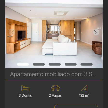
Apartamento mobiliado com 3 Suítes para venda no Artsy - 2 vagas de garagem - Batel | Ref. 1795
3 Dorms
2 Vagas
132 m²