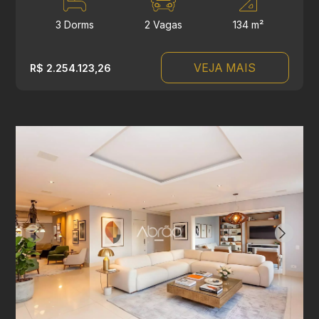
3 Dorms
2 Vagas
134 m²
VEJA MAIS
R$ 2.254.123,26