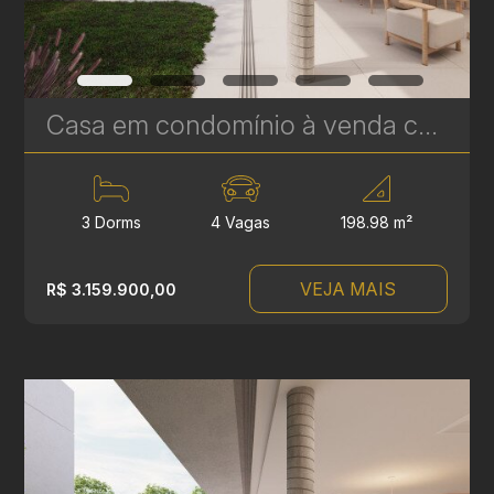
Casa em condomínio à venda com 3 suítes em Campina do Siqueira - 312,44 m² - Casa Áurea | Ref. 1770
3 Dorms
4 Vagas
198.98 m²
VEJA MAIS
R$ 3.159.900,00