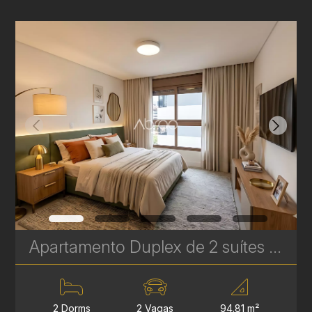
Apartamento Duplex de 2 suítes à Venda no Batel – Mainz Gutemberg - 94 m² | Ref. 626
2 Dorms
2 Vagas
94.81 m²