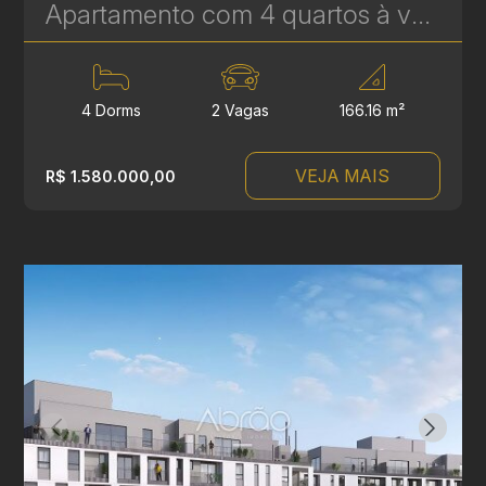
Apartamento com 4 quartos à venda no Reserva Ecoville, em Curitiba - 166 m² | Ref 463
4 Dorms
2 Vagas
166.16 m²
VEJA MAIS
R$ 1.580.000,00