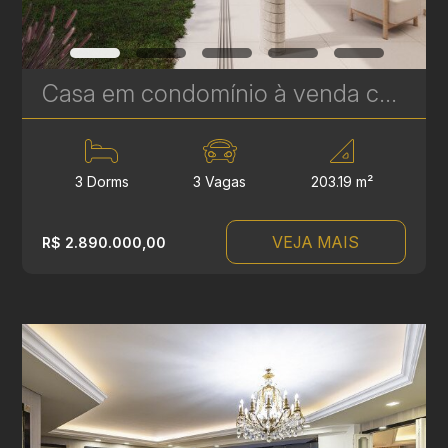
Casa em condomínio à venda com 3 suítes em Campina do Siqueira - 302,69 m² privativos - Casa Áurea | Ref. 1780
3 Dorms
3 Vagas
203.19 m²
VEJA MAIS
R$ 2.890.000,00