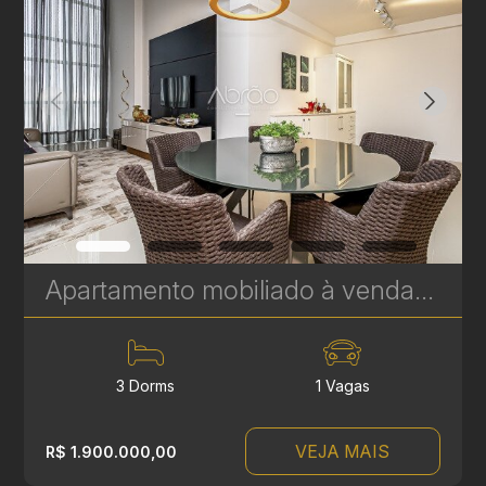
Apartamento mobiliado à venda no Soul Batel Soho, com 120,32 m², 3 quartos, sendo 1 suíte | Ref. 1764
3 Dorms
1 Vagas
VEJA MAIS
R$ 1.900.000,00