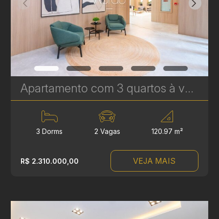
Apartamento com 3 quartos à venda no Água Verde - 120,97 m² - Le Sense | Ref. 1777
3 Dorms
2 Vagas
120.97 m²
VEJA MAIS
R$ 2.310.000,00