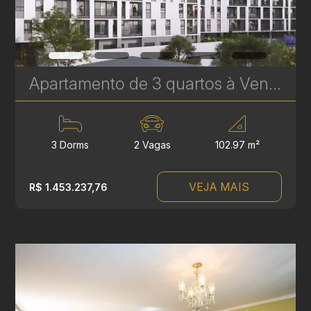
Apartamento de 3 quartos à Venda no Le Gris - Santa Felicidade - 102 m² Privativos | Ref. 1760
3 Dorms
2 Vagas
102.97 m²
VEJA MAIS
R$ 1.453.237,76