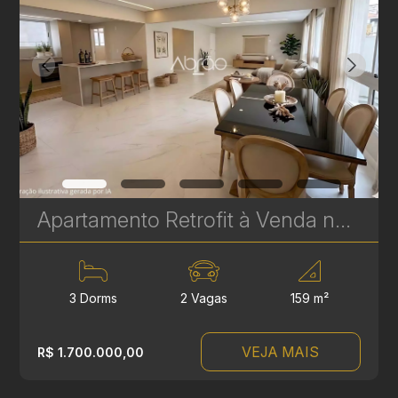
Apartamento Retrofit à Venda no Batel – Edifício Cristina | 3 Quartos, 2 Suítes, 159 m² | Ref 385
3 Dorms
2 Vagas
159 m²
VEJA MAIS
R$ 1.700.000,00