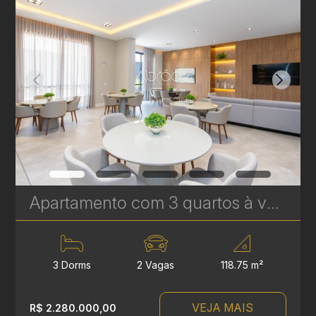
Apartamento com 3 quartos à venda no Água Verde - 118,75 m² - Le Sense | Ref. 1778
3 Dorms
2 Vagas
118.75 m²
VEJA MAIS
R$ 2.280.000,00