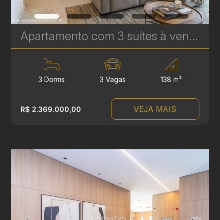
Apartamento com 3 suítes à venda no Vitra Água Verde - 138 m² - 3 Vagas - Alto Padrão | Ref. 1706
3 Dorms
3 Vagas
138 m²
VEJA MAIS
R$ 2.369.000,00