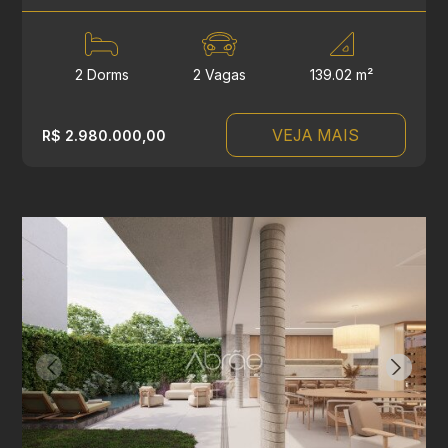
2 Dorms
2 Vagas
139.02 m²
VEJA MAIS
R$ 2.980.000,00