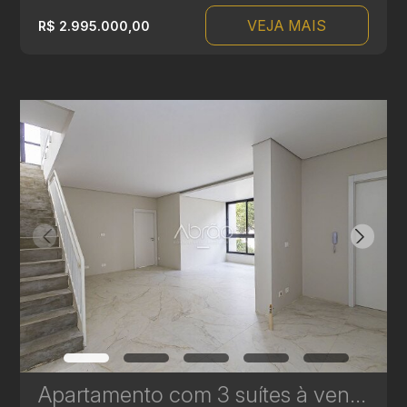
VEJA MAIS
R$ 2.995.000,00
Apartamento com 3 suítes à venda no Edifício Casamia - 139,02 m² | Ref. 1771