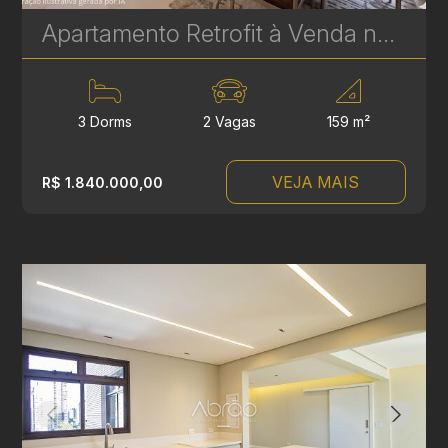
Apartamento Retrofit à Venda no Batel – Edifício Cristina | 3 Quartos, 2 Suítes, 159 m² | Ref 1748
3 Dorms
2 Vagas
159 m²
VEJA MAIS
R$ 1.840.000,00