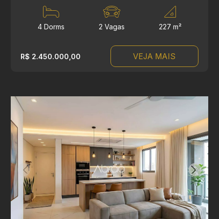
4 Dorms
2 Vagas
227 m²
VEJA MAIS
R$ 2.450.000,00