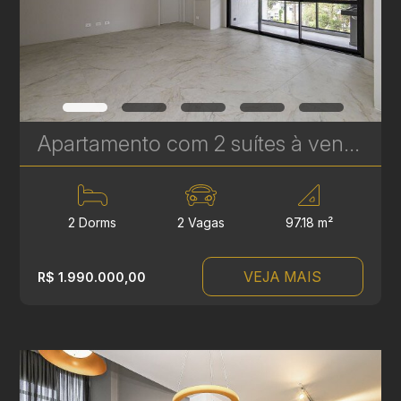
Apartamento com 2 suítes à venda no Edifício Casamia - 97.18 m² | Ref. 1768
2 Dorms
2 Vagas
97.18 m²
VEJA MAIS
R$ 1.990.000,00