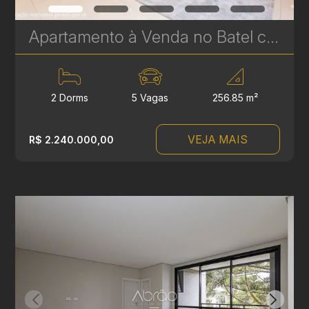
Apartamento à Venda no Batel com 2 Suítes – 256 m² | Sofisticação, Amplitude e Localização Premium | Ref 329
2 Dorms
5 Vagas
256.85 m²
VEJA MAIS
R$ 2.240.000,00