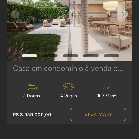
Casa em condomínio à venda com 3 suítes em Campina do Siqueira - 314,84 m² privativos - Casa Áurea | Ref. 1781
3 Dorms
4 Vagas
197.71 m²
VEJA MAIS
R$ 3.059.000,00