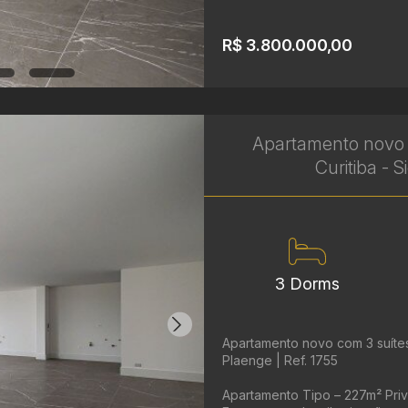
R$ 3.800.000,00
Apartamento novo 
Curitiba - 
3 Dorms
Apartamento novo com 3 suítes 
Plaenge | Ref. 1755
Apartamento Tipo – 227m² Priva