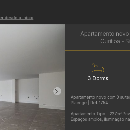
er desde o início
Apartamento novo 
Curitiba - 
3 Dorms
Apartamento novo com 3 suítes 
Plaenge | Ref. 1754
Apartamento Tipo – 227m² Priva
Espaços amplos, iluminação n
apartamento ...