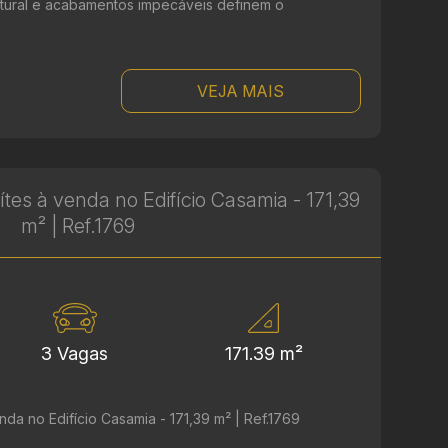
atural e acabamentos impecáveis definem o
VEJA MAIS
es à venda no Edifício Casamia - 171,39
m² | Ref.1769
3 Vagas
171.39 m²
da no Edifício Casamia - 171,39 m² | Ref.1769