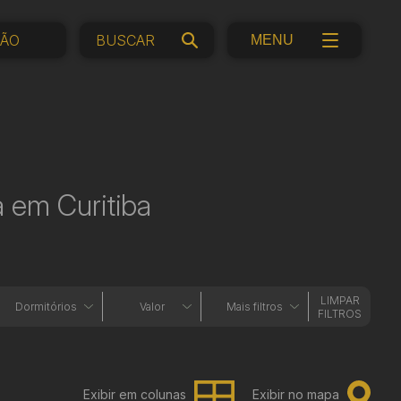
ÇÃO
MENU
 em Curitiba
LIMPAR
Dormitórios
Valor
Mais filtros
FILTROS
Exibir em colunas
Exibir no mapa