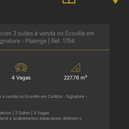
com 3 suítes à venda no Ecoville em
Signature - Plaenge | Ref. 1754
4 Vagas
227.76 m²
à venda no Ecoville em Curitiba - Signature -
tivos | 3 Suítes | 4 Vagas
atural e acabamentos impecáveis definem o