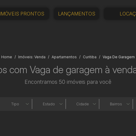
IMÓVEIS PRONTOS
LANÇAMENTOS
LOCA
Home
Imóveis: Venda
Apartamentos
Curitiba
Vaga De Garagem
s com Vaga de garagem à venda
Encontramos 50 imóveis para você
Tipo
Estado
Cidade
Bairros