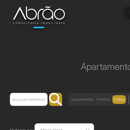
Apartamento
Lançamentos
Prontos
Todos