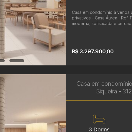
Casa em condomínio à venda c
privativos - Casa Áurea | Ref.
moderna, sofisticada e cercad
R$ 3.297.900,00
Casa em condomínio
Siqueira - 31
3 Dorms