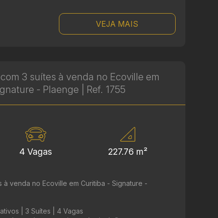
VEJA MAIS
com 3 suítes à venda no Ecoville em
Signature - Plaenge | Ref. 1755
4 Vagas
227.76 m²
à venda no Ecoville em Curitiba - Signature -
tivos | 3 Suítes | 4 Vagas