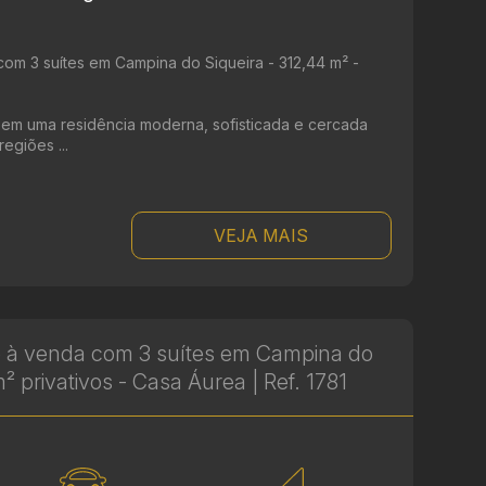
om 3 suítes em Campina do Siqueira - 312,44 m² -
r em uma residência moderna, sofisticada e cercada
egiões ...
VEJA MAIS
 à venda com 3 suítes em Campina do
m² privativos - Casa Áurea | Ref. 1781