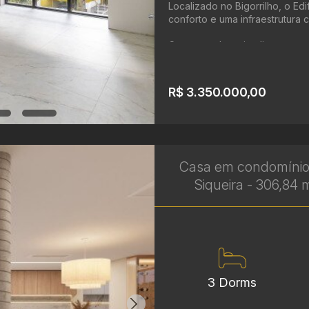
Localizado no Bigorrilho, o Ed
conforto e uma infraestrutura 
Com uma planta inteligente e am
R$ 3.350.000,00
Casa em condomínio
Siqueira - 306,84 m
3 Dorms