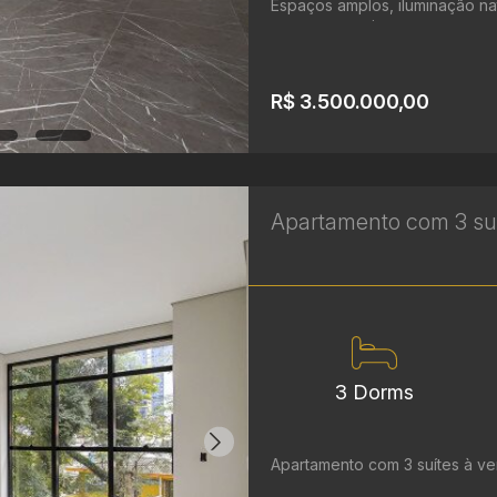
Espaços amplos, iluminação n
apartamento tipo ...
R$ 3.500.000,00
Apartamento com 3 suít
3 Dorms
Apartamento com 3 suítes à ven