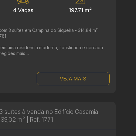
4 Vagas
197.71 m²
om 3 suítes em Campina do Siqueira - 314,84 m²
1781
r em uma residência moderna, sofisticada e cercada
egiões mais ...
VEJA MAIS
 suítes à venda no Edifício Casamia
139,02 m² | Ref. 1771