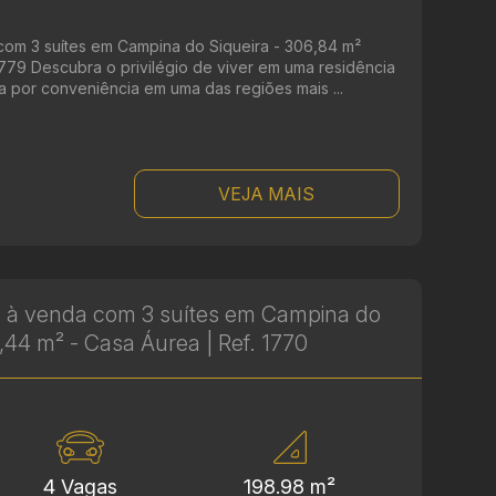
om 3 suítes em Campina do Siqueira - 306,84 m²
 1779 Descubra o privilégio de viver em uma residência
a por conveniência em uma das regiões mais ...
VEJA MAIS
 à venda com 3 suítes em Campina do
2,44 m² - Casa Áurea | Ref. 1770
4 Vagas
198.98 m²