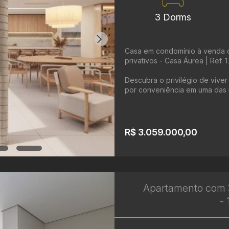
3 Dorms
Casa em condomínio à venda c
privativos - Casa Áurea | Ref. 
Descubra o privilégio de vive
por conveniência em uma das r
R$ 3.059.000,00
Apartamento com 3
- 