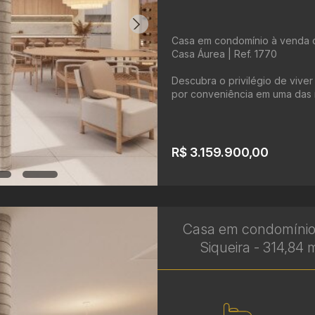
Casa em condomínio à venda c
Casa Áurea | Ref. 1770
Descubra o privilégio de vive
por conveniência em uma das r
R$ 3.159.900,00
Casa em condomínio
Siqueira - 314,84 