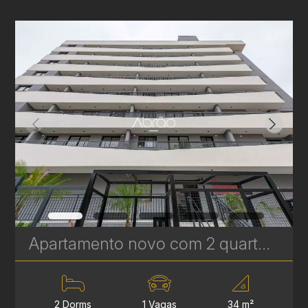
Apartamento novo com 2 quartos à Venda no Vila Izabel - 34 m² | Ref 647
2 Dorms
1 Vagas
34 m²