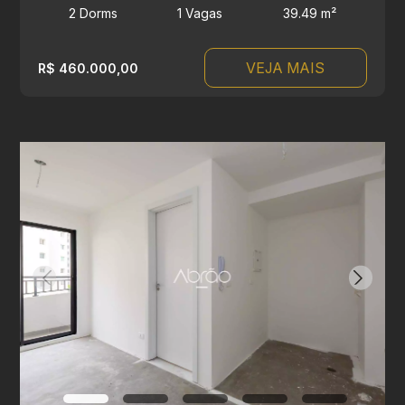
2 Dorms
1 Vagas
39.49 m²
VEJA MAIS
R$ 460.000,00