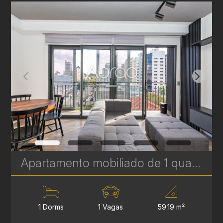
Apartamento mobiliado de 1 quarto à venda no Bigorrilho – 59 m² - Open Soho | Ref. 1720
1 Dorms
1 Vagas
59.19 m²