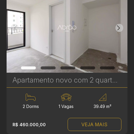
Apartamento novo com 2 quartos à Venda no Vila Izabel - 39 m² | Ref 415
2 Dorms
1 Vagas
39.49 m²
VEJA MAIS
R$ 460.000,00