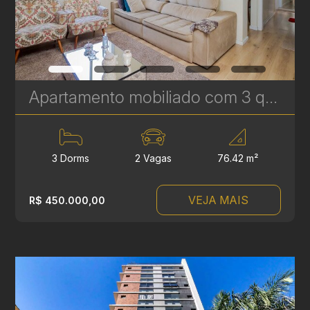
Apartamento mobiliado com 3 quartos à venda no Água Verde, com vista para Curitiba – 76 m² | Ref. 248
3 Dorms
2 Vagas
76.42 m²
VEJA MAIS
R$ 450.000,00