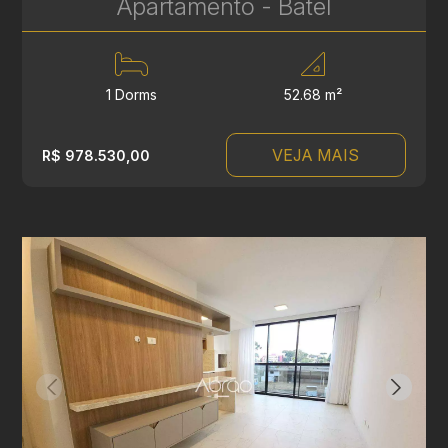
Apartamento - Batel
1 Dorms
52.68 m²
VEJA MAIS
R$ 978.530,00