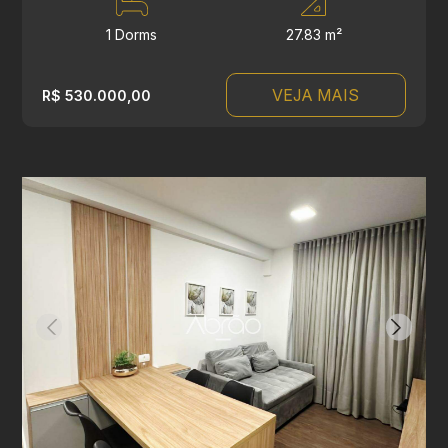
1 Dorms
27.83 m²
VEJA MAIS
R$ 530.000,00