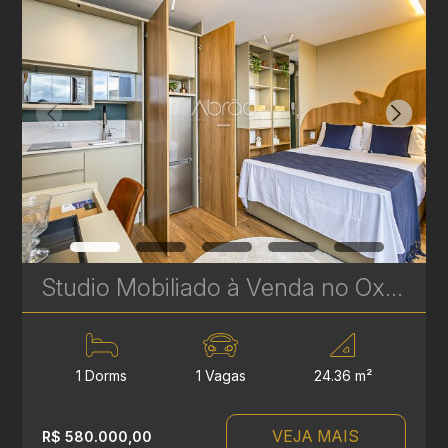
Studio Mobiliado à Venda no Oxygen Batel - 24 m² - Pronto para Morar ou Investir | Ref. 1763
1 Dorms
1 Vagas
24.36 m²
VEJA MAIS
R$ 580.000,00