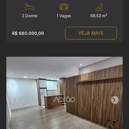
2 Dorms
1 Vagas
68.53 m²
VEJA MAIS
R$ 680.000,00