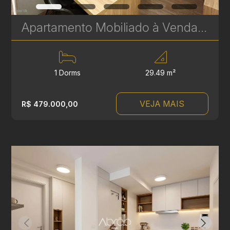
Apartamento Mobiliado à Venda no Batel – 1 Quarto - 29m² - Ideal para Morar ou Investir | Ref 674
1 Dorms
29.49 m²
VEJA MAIS
R$ 479.000,00