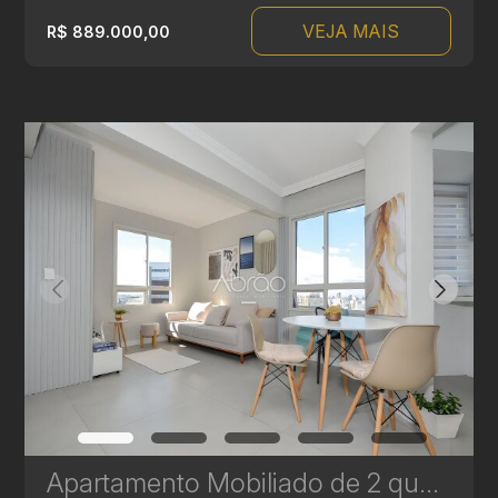
VEJA MAIS
R$ 889.000,00
Apartamento Mobiliado de 2 quartos à Venda no Bigorrilho - Edifício Moretti | Ref. 1834