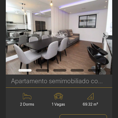
Apartamento semimobiliado com 2 quartos à venda no Centro de Curitiba / Batel – Brigadeiro Towers | Ref 671
2 Dorms
1 Vagas
69.32 m²