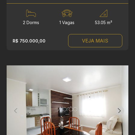
2 Dorms
1 Vagas
53.05 m²
VEJA MAIS
R$ 750.000,00