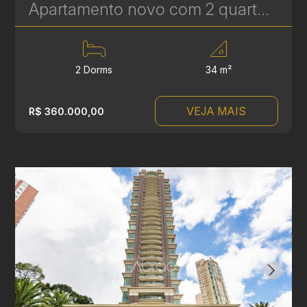
Apartamento novo com 2 quartos à Venda no Vila Izabel - 34 m² | Ref 417
2 Dorms
34 m²
VEJA MAIS
R$ 360.000,00