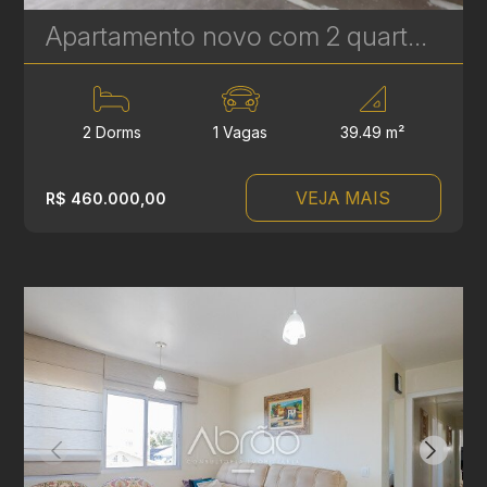
Apartamento novo com 2 quartos à Venda no Vila Izabel - 39 m² | Ref 648
2 Dorms
1 Vagas
39.49 m²
VEJA MAIS
R$ 460.000,00