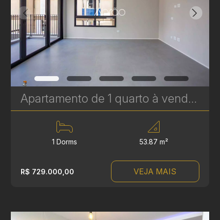
Apartamento de 1 quarto à venda no Temple Batel - 53 m² - Ideal para investidores | Ref. 494
1 Dorms
53.87 m²
VEJA MAIS
R$ 729.000,00