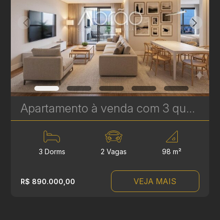
Apartamento à venda com 3 quartos sendo 1 suíte no Alto da XV - 98 m² - Edifício Alexandre Caron | Ref. 1799
3 Dorms
2 Vagas
98 m²
VEJA MAIS
R$ 890.000,00