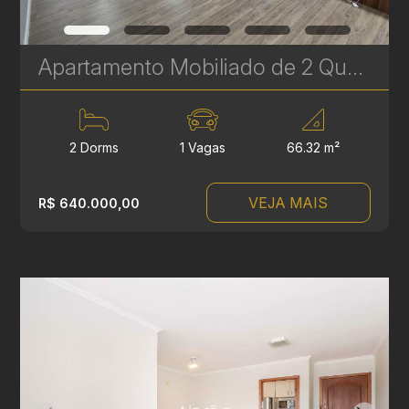
Apartamento Mobiliado de 2 Quartos à venda no Rebouças – Localização Privilegiada! | Ref 651
2 Dorms
1 Vagas
66.32 m²
VEJA MAIS
R$ 640.000,00