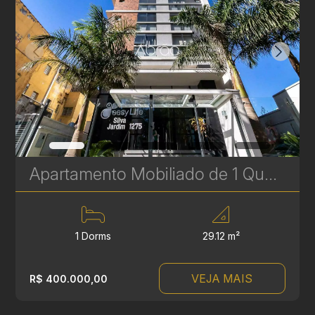
Apartamento Mobiliado de 1 Quarto Próximo ao Shopping Curitiba – Rebouças | Ref 328
1 Dorms
29.12 m²
VEJA MAIS
R$ 400.000,00