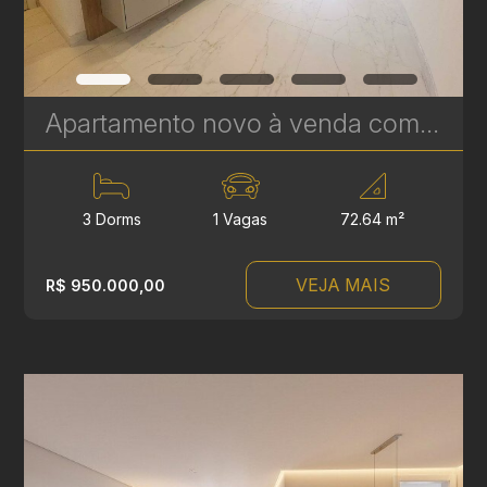
Apartamento novo à venda com 3 Quartos no Campina do Siqueira - 72 m² | Ref. 515
3 Dorms
1 Vagas
72.64 m²
VEJA MAIS
R$ 950.000,00