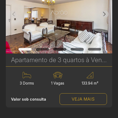
Apartamento de 3 quartos à Venda no Água Verde - Edifício Anaterra - 133 m² | Ref. 1836
3 Dorms
1 Vagas
133.94 m²
VEJA MAIS
Valor sob consulta