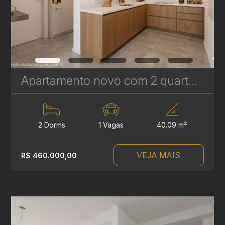
Apartamento novo com 2 quartos à Venda no Vila Izabel - 40 m² | Ref 414
2 Dorms
1 Vagas
40.09 m²
VEJA MAIS
R$ 460.000,00