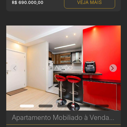
VEJA MAIS
R$ 690.000,00
Apartamento Mobiliado à Venda no Batel | 2 Quartos, 68 m² e 1 Vaga – Localização Privilegiada | Ref 446