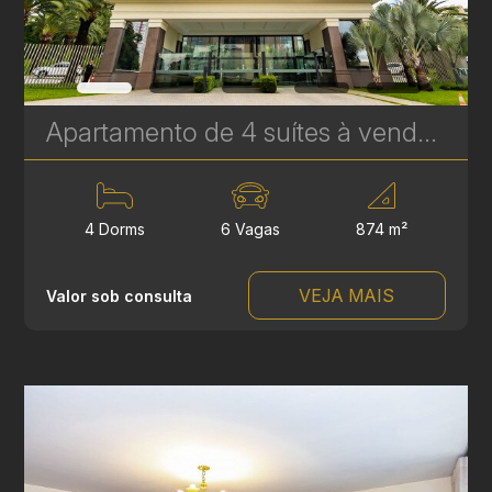
Apartamento de 4 suítes à venda no Palazzo Lumini, Ecoville - 874 m² | Ref. 1767
4 Dorms
6 Vagas
874 m²
VEJA MAIS
Valor sob consulta