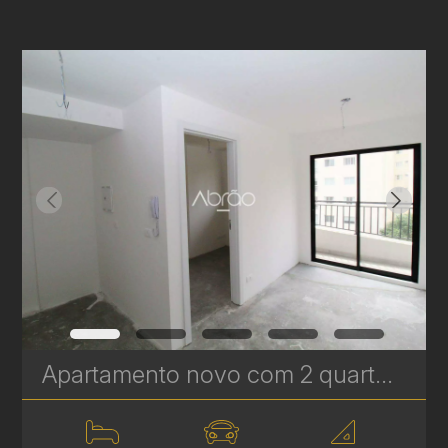
Apartamento novo com 2 quartos à Venda no Vila Izabel - 39 m² | Ref 646