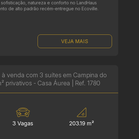
re sofisticação, natureza e conforto no LandHaus
to de alto padrão recém-entregue no Ecoville.
VEJA MAIS
 à venda com 3 suítes em Campina do
² privativos - Casa Áurea | Ref. 1780
3 Vagas
203.19 m²