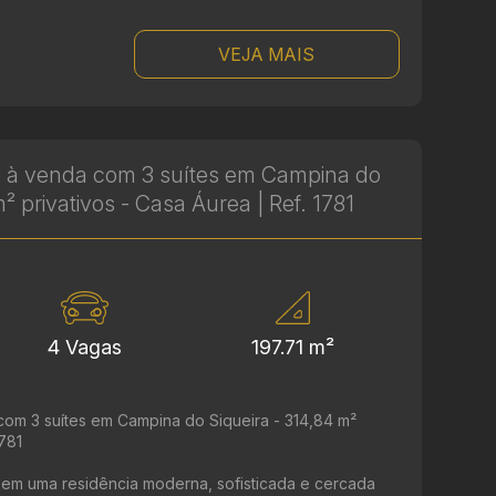
VEJA MAIS
 à venda com 3 suítes em Campina do
m² privativos - Casa Áurea | Ref. 1781
4 Vagas
197.71 m²
om 3 suítes em Campina do Siqueira - 314,84 m²
1781
r em uma residência moderna, sofisticada e cercada