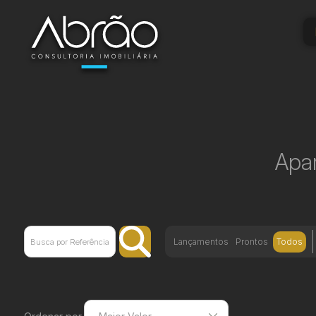
Apar
Lançamentos
Prontos
Todos