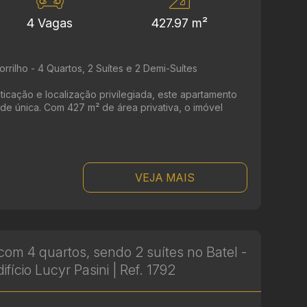
4 Vagas
427.97 m²
rilho - 4 Quartos, 2 Suítes e 2 Demi-Suítes
icação e localização privilegiada, este apartamento
de única. Com 427 m² de área privativa, o imóvel
VEJA MAIS
om 4 quartos, sendo 2 suítes no Batel -
ifício Lucyr Pasini | Ref. 1792