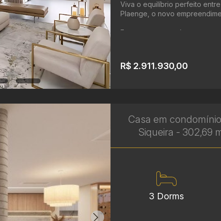
Viva o equilíbrio perfeito ent
Plaenge, o novo empreendimen
Este apartamento à ...
R$ 2.911.930,00
Casa em condomínio
Siqueira - 302,69 m
3 Dorms