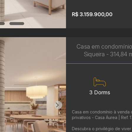
R$ 3.159.900,00
Casa em condomínio
Siqueira - 314,84 
3 Dorms
Casa em condomínio à venda c
privativos - Casa Áurea | Ref. 
Descubra o privilégio de vive