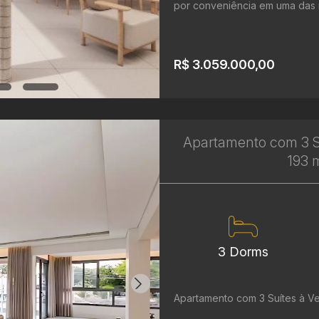
por conveniência em uma das r
R$ 3.059.000,00
Apartamento com 3 S
193 m
3 Dorms
Apartamento com 3 Suítes à V