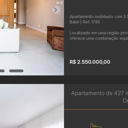
Apartamento mobiliado com 3 S
Batel | Ref. 1795
Localizado em uma região privi
oferece uma combinação equilib
R$ 2.550.000,00
Apartamento de 427 m²
D