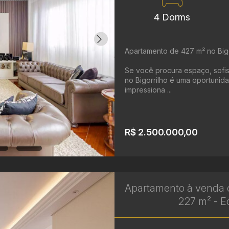
4 Dorms
Apartamento de 427 m² no Bigor
Se você procura espaço, sofist
no Bigorrilho é uma oportunida
impressiona ...
R$ 2.500.000,00
Apartamento à venda c
227 m² - Ed