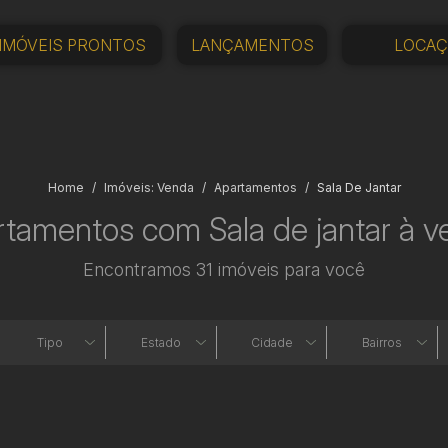
IMÓVEIS PRONTOS
LANÇAMENTOS
LOCA
Home
Imóveis: Venda
Apartamentos
Sala De Jantar
tamentos com Sala de jantar à 
Encontramos 31 imóveis para você
Tipo
Estado
Cidade
Bairros