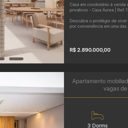
Casa em condomínio à venda c
privativos - Casa Áurea | Ref. 
Descubra o privilégio de vive
por conveniência em uma das r
R$ 2.890.000,00
Apartamento mobiliad
vagas de 
3 Dorms