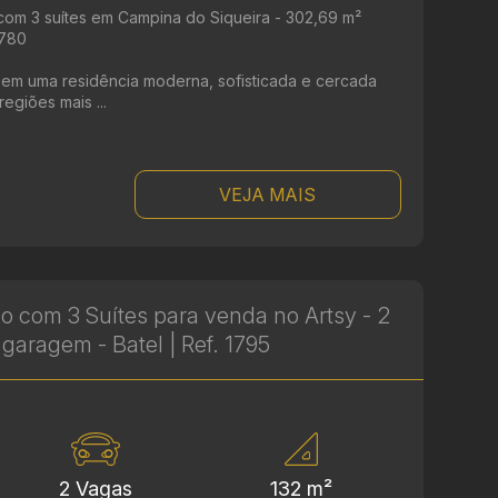
om 3 suítes em Campina do Siqueira - 302,69 m²
1780
r em uma residência moderna, sofisticada e cercada
egiões mais ...
VEJA MAIS
o com 3 Suítes para venda no Artsy - 2
garagem - Batel | Ref. 1795
2 Vagas
132 m²