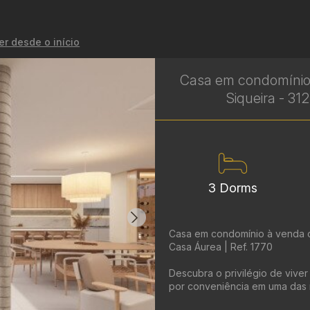
er desde o início
Casa em condomínio
Siqueira - 31
3 Dorms
Casa em condomínio à venda c
Casa Áurea | Ref. 1770
Descubra o privilégio de vive
por conveniência em uma das r