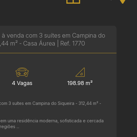
 à venda com 3 suítes em Campina do
2,44 m² - Casa Áurea | Ref. 1770
4 Vagas
198.98 m²
om 3 suítes em Campina do Siqueira - 312,44 m² -
r em uma residência moderna, sofisticada e cercada
egiões ...