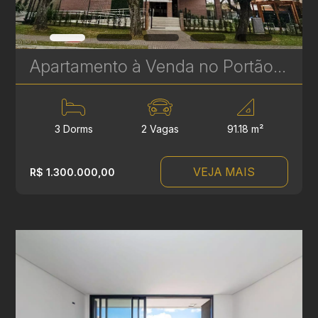
Apartamento à Venda no Portão com 3 Quartos, Suíte e Sacada Gourmet – 91 m² | Novo e Bem Localizado | Ref. 572
3 Dorms
2 Vagas
91.18 m²
VEJA MAIS
R$ 1.300.000,00