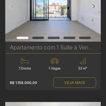
Apartamento com 1 Suíte à Venda no Vaz Batel - 53 m² - Sacada com Churrasqueira - 1 Vaga | Ref. 1703
1 Dorms
1 Vagas
53 m²
VEJA MAIS
R$ 1.158.000,00