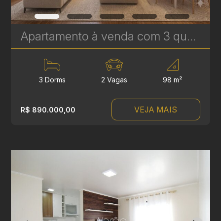
Apartamento à venda com 3 quartos sendo 1 suíte no Alto da XV - 98 m² - Edifício Alexandre Caron | Ref. 1799
3 Dorms
2 Vagas
98 m²
VEJA MAIS
R$ 890.000,00