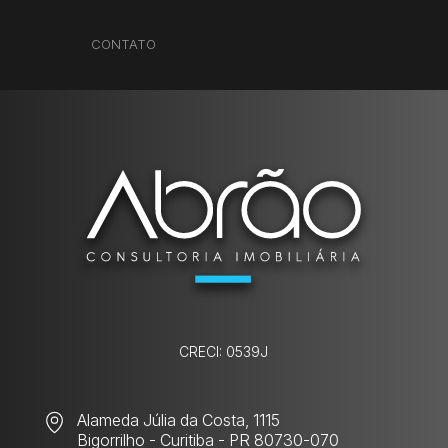
CONTATO
CRECI: 0539J
Alameda Júlia da Costa, 1115
Bigorrilho
- Curitiba - PR 80730-070