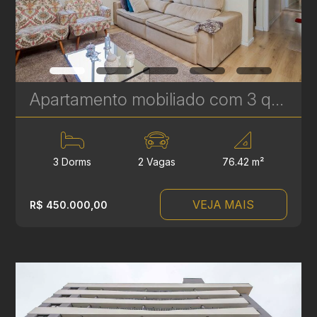
Apartamento mobiliado com 3 quartos à venda no Água Verde, com vista para Curitiba – 76 m² | Ref. 248
3 Dorms
2 Vagas
76.42 m²
VEJA MAIS
R$ 450.000,00