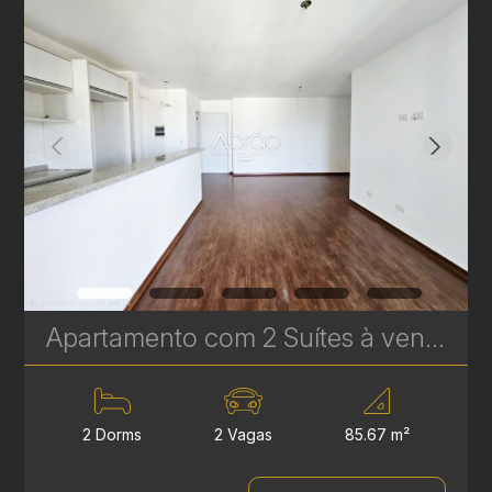
Apartamento com 2 Suítes à venda no Água Verde - 85 m² - Edifício Younique - Condomínio Clube | Ref. 1762
2 Dorms
2 Vagas
85.67 m²