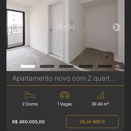
Apartamento novo com 2 quartos à Venda no Vila Izabel - 39 m² | Ref 415
2 Dorms
1 Vagas
39.49 m²
VEJA MAIS
R$ 460.000,00