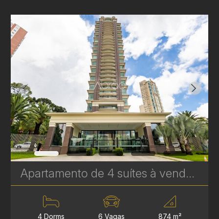
Apartamento de 4 suítes à venda no Palazzo Lumini, Ecoville - 874 m² | Ref. 1767
4 Dorms
6 Vagas
874 m²