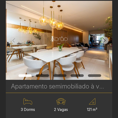
Apartamento semimobiliado à venda com 3 quartos sendo 1 suíte no Cristo Rei, Curitiba - 121 m² - Edifício Fontana Di Trevi | Ref. 1808
3 Dorms
2 Vagas
121 m²