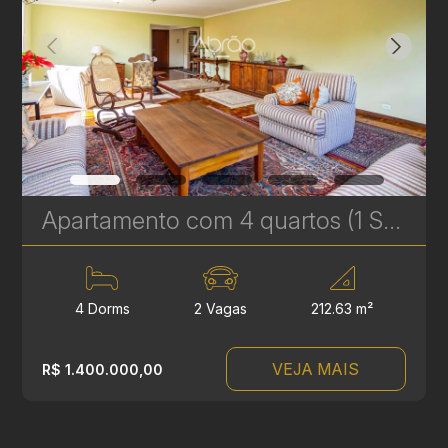
Apartamento com 4 quartos (1 Suíte) à Venda no Batel - 212 m² - Próximo à Praça da Espanha | Ref. 681
4 Dorms
2 Vagas
212.63 m²
VEJA MAIS
R$ 1.400.000,00