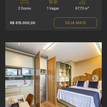
2 Dorms
1 Vagas
67.73 m²
VEJA MAIS
R$ 615.000,00