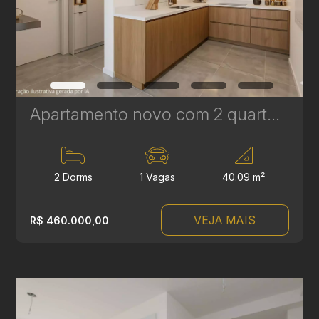
Apartamento novo com 2 quartos à Venda no Vila Izabel - 40 m² | Ref 414
2 Dorms
1 Vagas
40.09 m²
VEJA MAIS
R$ 460.000,00