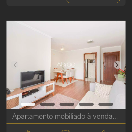
Apartamento mobiliado à venda com 2 quartos, sendo 1 suíte, no Cabral - 67 m² - Edifício Enrico I | Ref. 255