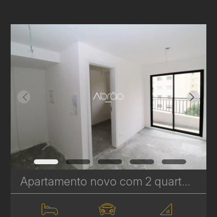
Apartamento novo com 2 quartos à Venda no Vila Izabel - 39 m² | Ref 646