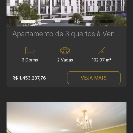
Apartamento de 3 quartos à Venda no Le Gris - Santa Felicidade - 102 m² Privativos | Ref. 1760
3 Dorms
2 Vagas
102.97 m²
VEJA MAIS
R$ 1.453.237,76