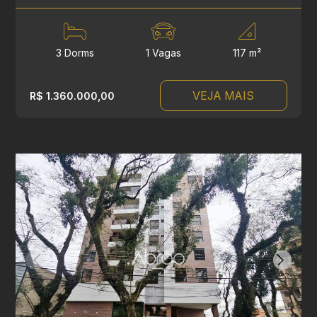
3 Dorms
1 Vagas
117 m²
VEJA MAIS
R$ 1.360.000,00