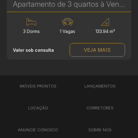
Apartamento de 3 quartos à Venda no Água Verde - Edifício Anaterra - 133 m² | Ref. 1836
3 Dorms
1 Vagas
133.94 m²
VEJA MAIS
Valor sob consulta
IMÓVEIS PRONTOS
LANÇAMENTOS
LOCAÇÃO
CORRETORES
ANUNCIE CONOSCO
SOBRE NÓS