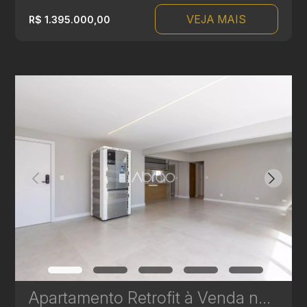
VEJA MAIS
R$ 1.395.000,00
Apartamento Retrofit à Venda no Batel – Edifício Cristina - 3 Quartos | Ref 1732