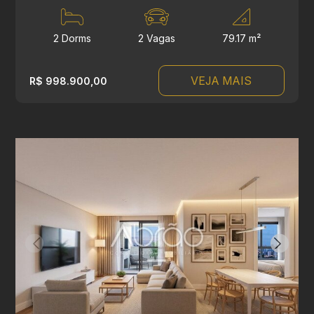
2 Dorms
2 Vagas
79.17 m²
VEJA MAIS
R$ 998.900,00