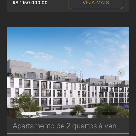
VEJA MAIS
R$ 1.150.000,00
Apartamento de 2 quartos à venda no Le Gris - Santa Felicidade - 79,17 m² Privativos | Ref. 1773