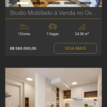
Studio Mobiliado à Venda no Oxygen Batel - 24 m² - Pronto para Morar ou Investir | Ref. 1763
1 Dorms
1 Vagas
24.36 m²
VEJA MAIS
R$ 580.000,00