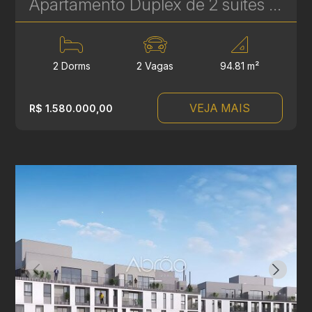
Apartamento Duplex de 2 suítes à Venda no Batel – Mainz Gutemberg - 94 m² | Ref. 626
2 Dorms
2 Vagas
94.81 m²
VEJA MAIS
R$ 1.580.000,00