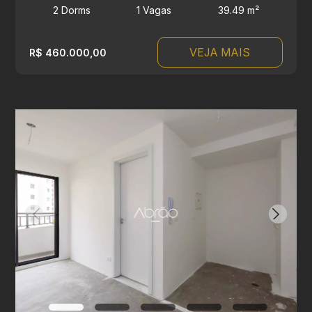
2 Dorms
1 Vagas
39.49 m²
VEJA MAIS
R$ 460.000,00