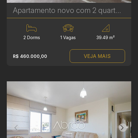
Apartamento novo com 2 quartos à Venda no Vila Izabel - 39 m² | Ref 648
2 Dorms
1 Vagas
39.49 m²
VEJA MAIS
R$ 460.000,00