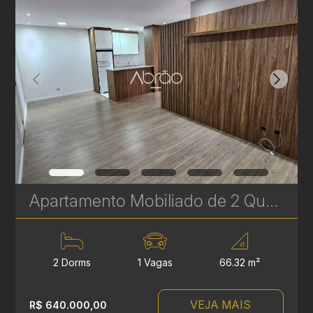
Apartamento Mobiliado de 2 Quartos à venda no Rebouças – Localização Privilegiada! | Ref 651
2 Dorms
1 Vagas
66.32 m²
VEJA MAIS
R$ 640.000,00