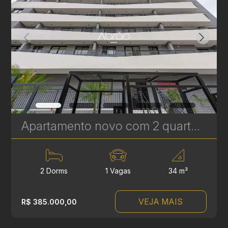
Apartamento novo com 2 quartos à Venda no Vila Izabel - 34 m² | Ref 647
2 Dorms
1 Vagas
34 m²
VEJA MAIS
R$ 385.000,00