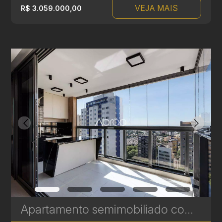
VEJA MAIS
R$ 3.059.000,00
Apartamento semimobiliado com 3 quartos à venda no Talent Água Verde - 156 m² | Ref. 492