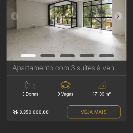
Apartamento com 3 suítes à venda no Edifício Casamia - 171,39 m² | Ref.1769
3 Dorms
3 Vagas
171.39 m²
VEJA MAIS
R$ 3.350.000,00