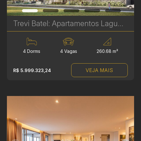
Trevi Batel: Apartamentos Laguna de Alto Padrão à venda no Batel - 4 Suítes - 260 m² | Ref. 1709
4 Dorms
4 Vagas
260.68 m²
VEJA MAIS
R$ 5.999.323,24