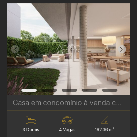
Casa em condomínio à venda com 3 suítes em Campina do Siqueira - 306,84 m² privativos - Casa Áurea | Ref. 1779
3 Dorms
4 Vagas
192.36 m²