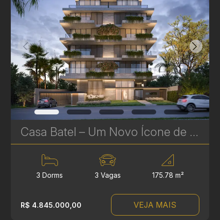
Casa Batel – Um Novo Ícone de Sofisticação no Batel
3 Dorms
3 Vagas
175.78 m²
VEJA MAIS
R$ 4.845.000,00