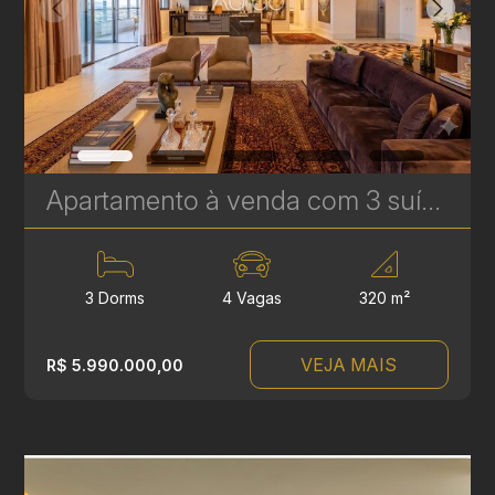
Apartamento à venda com 3 suítes no Ecoville - 320 m² - Experience Plaenge | Ref. 1794
3 Dorms
4 Vagas
320 m²
VEJA MAIS
R$ 5.990.000,00