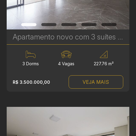
Apartamento novo com 3 suítes à venda no Ecoville em Curitiba - Signature - Plaenge | Ref. 1755
3 Dorms
4 Vagas
227.76 m²
VEJA MAIS
R$ 3.500.000,00