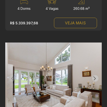
4 Dorms
4 Vagas
260.68 m²
VEJA MAIS
R$ 5.339.397,68