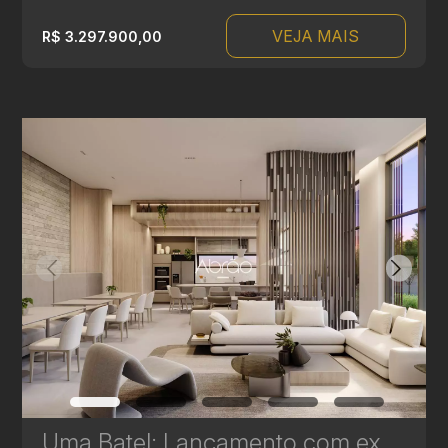
VEJA MAIS
R$ 3.297.900,00
Uma Batel: Lançamento com exclusividade e Sofisticação no Coração do Batel - 164 a 456 m² | Ref. 496