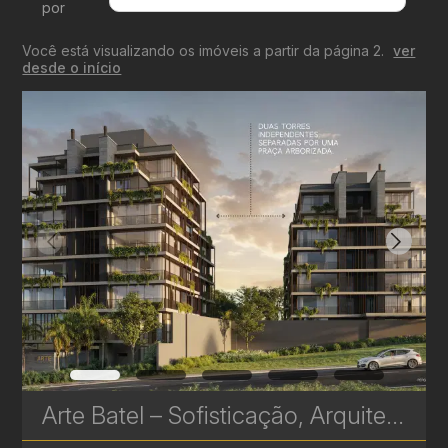
por
Menor Valor
Você está visualizando os imóveis a partir da página 2.
ver
Maior Valor
desde o início
Menor Área
Maior Área
Recentes
Arte Batel – Sofisticação, Arquitetura Contemporânea e Conforto no Coração do Batel