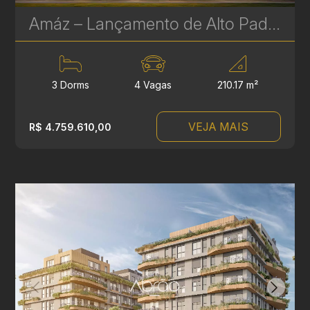
Amáz – Lançamento de Alto Padrão no Bigorrilho, Curitiba
3 Dorms
4 Vagas
210.17 m²
VEJA MAIS
R$ 4.759.610,00