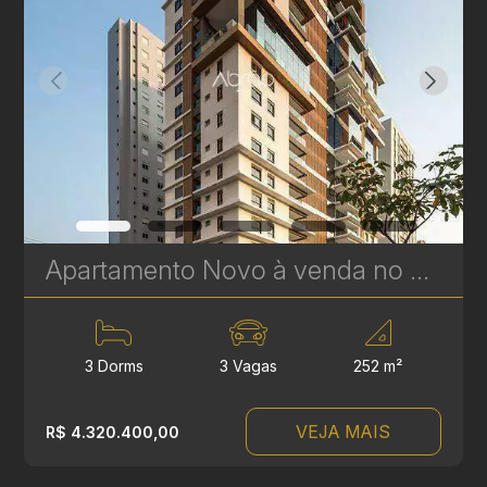
Apartamento Novo à venda no Cabral em Curitiba - Fifty - Plaenge | Ref. 604
3 Dorms
3 Vagas
252 m²
VEJA MAIS
R$ 4.320.400,00