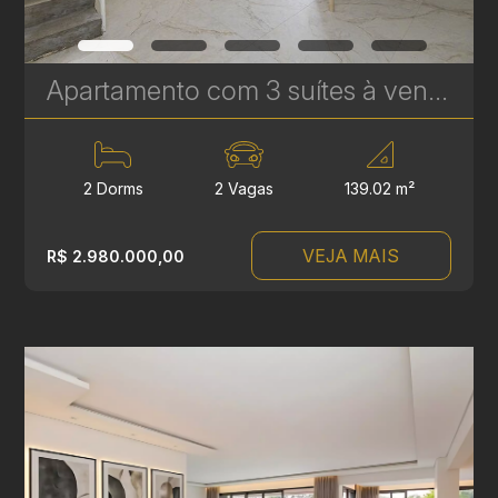
Apartamento com 3 suítes à venda no Edifício Casamia - 139,02 m² | Ref. 1771
2 Dorms
2 Vagas
139.02 m²
VEJA MAIS
R$ 2.980.000,00