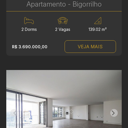
Apartamento - Bigorrilho
2 Dorms
2 Vagas
139.02 m²
VEJA MAIS
R$ 3.690.000,00