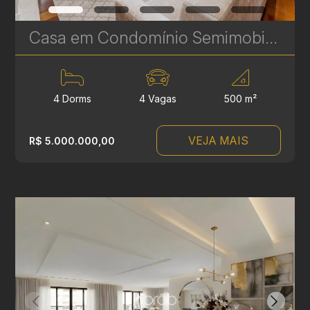
Casa em Condomínio Semimobiliada com 4 Suítes no Ecoville – 500 m² - Alto Padrão e Exclusividade - Ref 412
4 Dorms
4 Vagas
500 m²
VEJA MAIS
R$ 5.000.000,00