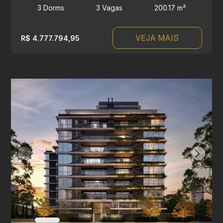
3 Dorms
3 Vagas
200.17 m²
VEJA MAIS
R$ 4.777.794,95