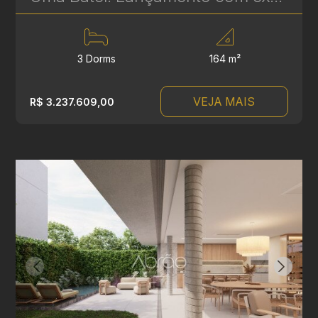
3 Dorms
164 m²
VEJA MAIS
R$ 3.237.609,00