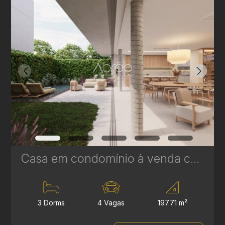
Casa em condomínio à venda com 3 suítes em Campina do Siqueira - 314,84 m² privativos - Casa Áurea | Ref. 1781
3 Dorms
4 Vagas
197.71 m²