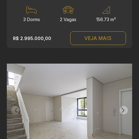
3 Dorms
2 Vagas
156.73 m²
VEJA MAIS
R$ 2.995.000,00