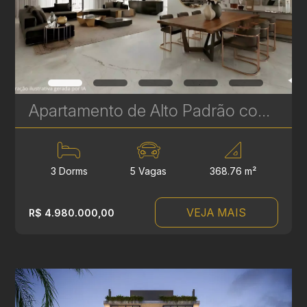
Apartamento de Alto Padrão com 3 Suítes à venda no Ecoville - 368 m² - Vista Definitiva para o Parque Barigui | Ref. 685
3 Dorms
5 Vagas
368.76 m²
VEJA MAIS
R$ 4.980.000,00