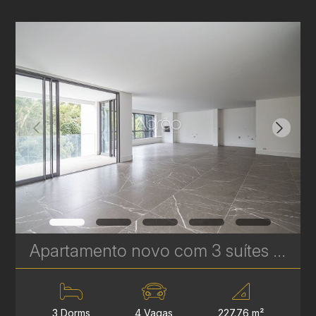
Apartamento novo com 3 suítes à venda no Ecoville em Curitiba - Signature - Plaenge | Ref. 1754
3 Dorms
4 Vagas
227.76 m²