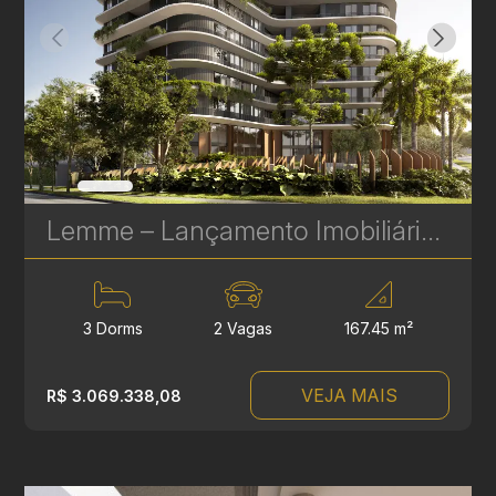
Lemme – Lançamento Imobiliário de Alto Padrão no Água Verde, Curitiba
3 Dorms
2 Vagas
167.45 m²
VEJA MAIS
R$ 3.069.338,08