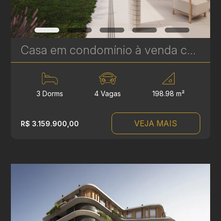
Casa em condomínio à venda com 3 suítes em Campina do Siqueira - 312,44 m² - Casa Áurea | Ref. 1770
3 Dorms
4 Vagas
198.98 m²
VEJA MAIS
R$ 3.159.900,00