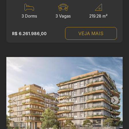
3 Dorms
3 Vagas
219.28 m²
VEJA MAIS
R$ 6.261.986,00