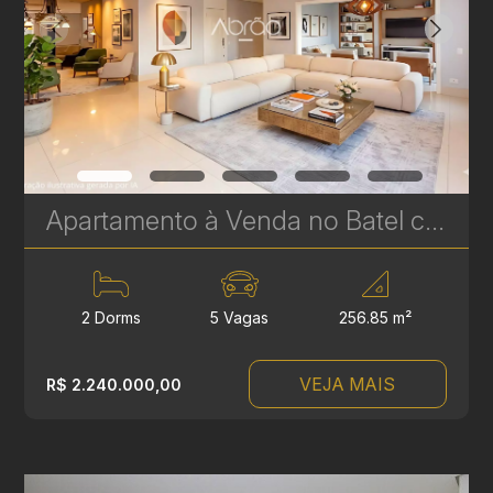
Apartamento à Venda no Batel com 2 Suítes – 256 m² | Sofisticação, Amplitude e Localização Premium | Ref 329
2 Dorms
5 Vagas
256.85 m²
VEJA MAIS
R$ 2.240.000,00