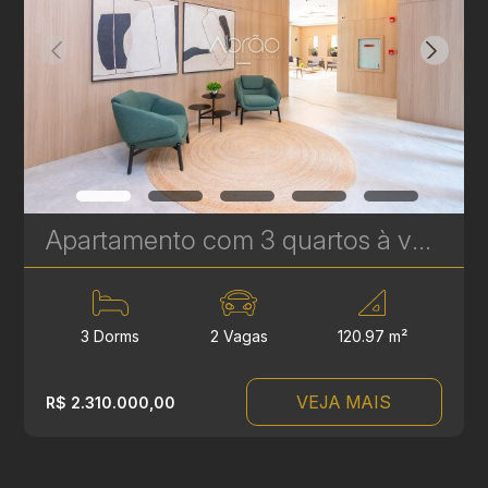
Apartamento com 3 quartos à venda no Água Verde - 120,97 m² - Le Sense | Ref. 1777
3 Dorms
2 Vagas
120.97 m²
VEJA MAIS
R$ 2.310.000,00