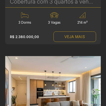
Cobertura com 3 quartos à venda no Batel, em Curitiba - 214 m² | Ref 257
3 Dorms
3 Vagas
214 m²
VEJA MAIS
R$ 2.380.000,00