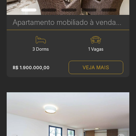
Apartamento mobiliado à venda no Soul Batel Soho, com 120,32 m², 3 quartos, sendo 1 suíte | Ref. 1764
3 Dorms
1 Vagas
VEJA MAIS
R$ 1.900.000,00