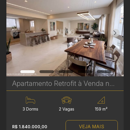
Apartamento Retrofit à Venda no Batel – Edifício Cristina | 3 Quartos, 2 Suítes, 159 m² | Ref 1748
3 Dorms
2 Vagas
159 m²
VEJA MAIS
R$ 1.840.000,00