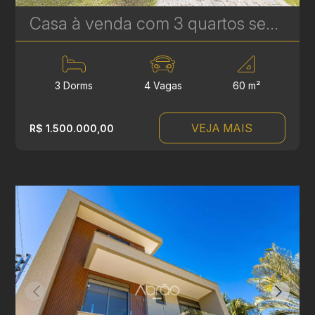
Casa à venda com 3 quartos sendo 1 suíte no Boa Vista - 201m² - Condomínio Portal Boa Vista | Ref. 1787
3 Dorms
4 Vagas
60 m²
VEJA MAIS
R$ 1.500.000,00