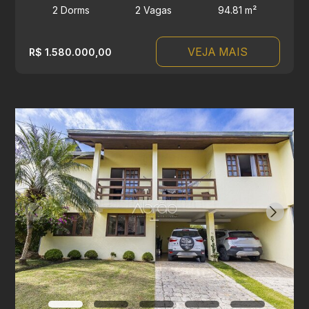
2 Dorms
2 Vagas
94.81 m²
VEJA MAIS
R$ 1.580.000,00