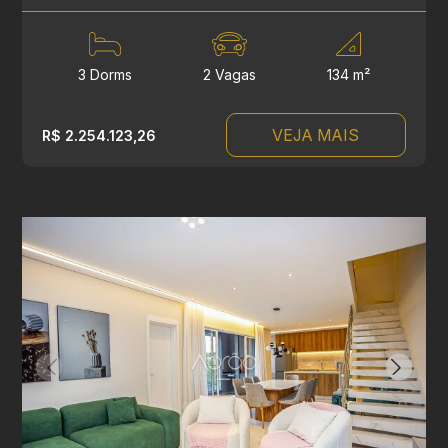
3 Dorms
2 Vagas
134 m²
VEJA MAIS
R$ 2.254.123,26