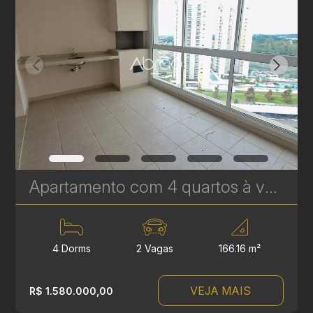
Apartamento com 4 quartos à venda no Reserva Ecoville, em Curitiba - 166 m² | Ref 463
4 Dorms
2 Vagas
166.16 m²
VEJA MAIS
R$ 1.580.000,00