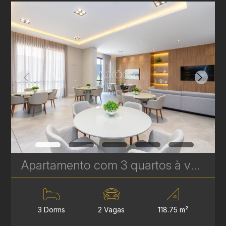
Apartamento com 3 quartos à venda no Água Verde - 118,75 m² - Le Sense | Ref. 1778
3 Dorms
2 Vagas
118.75 m²