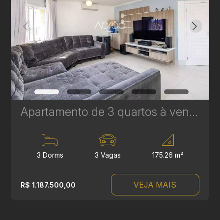
Apartamento de 3 quartos à venda no Água Verde - 3 Vagas e Hall Privativo - 175 m² | Ref. 570
3 Dorms
3 Vagas
175.26 m²
VEJA MAIS
R$ 1.187.500,00