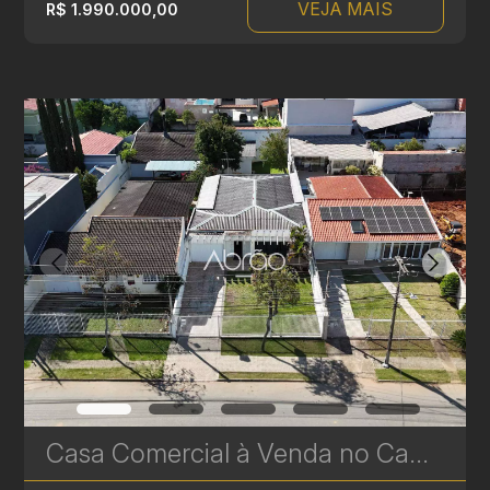
VEJA MAIS
R$ 1.990.000,00
Casa Comercial à Venda no Campina do Siqueira – 153 m² com Excelente Localização | Ref. 616