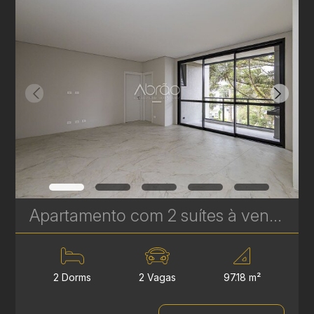
Apartamento com 2 suítes à venda no Edifício Casamia - 97.18 m² | Ref. 1768
2 Dorms
2 Vagas
97.18 m²