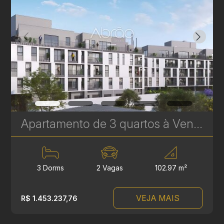
Apartamento de 3 quartos à Venda no Le Gris - Santa Felicidade - 102 m² Privativos | Ref. 1760
3 Dorms
2 Vagas
102.97 m²
VEJA MAIS
R$ 1.453.237,76