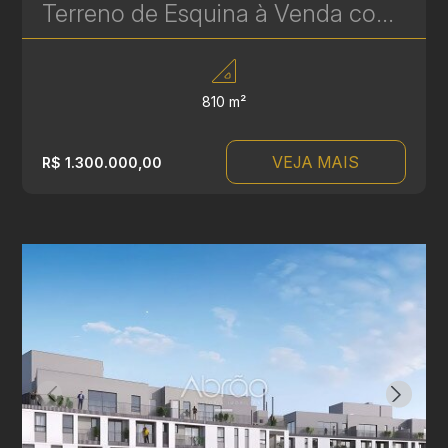
Terreno de Esquina à Venda com 810 m² - Alto Fluxo - Excelente Localização | Ref. 1694
810 m²
VEJA MAIS
R$ 1.300.000,00