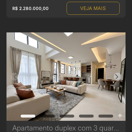
VEJA MAIS
R$ 2.280.000,00
Apartamento duplex com 3 quartos à venda no Bigorrilho – 134m² – Brooklyn | Ref 622