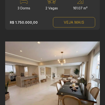
3 Dorms
2 Vagas
161.07 m²
VEJA MAIS
R$ 1.750.000,00