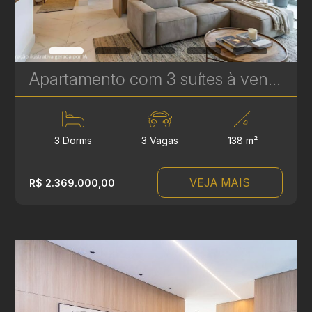
Apartamento com 3 suítes à venda no Vitra Água Verde - 138 m² - 3 Vagas - Alto Padrão | Ref. 1706
3 Dorms
3 Vagas
138 m²
VEJA MAIS
R$ 2.369.000,00