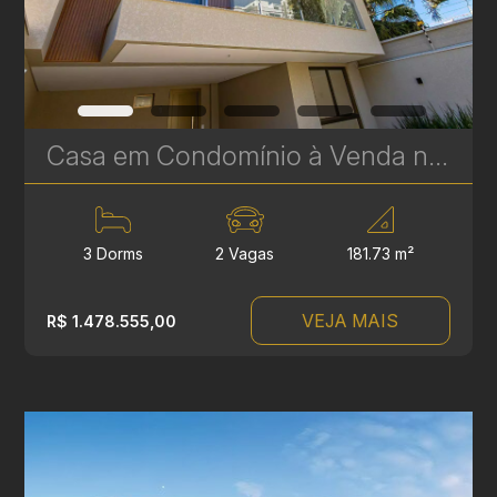
Casa em Condomínio à Venda no Boa Vista – 3 Suítes, Terraço Gourmet e Spa | Residencial Villa Milano | Ref. 1741
3 Dorms
2 Vagas
181.73 m²
VEJA MAIS
R$ 1.478.555,00