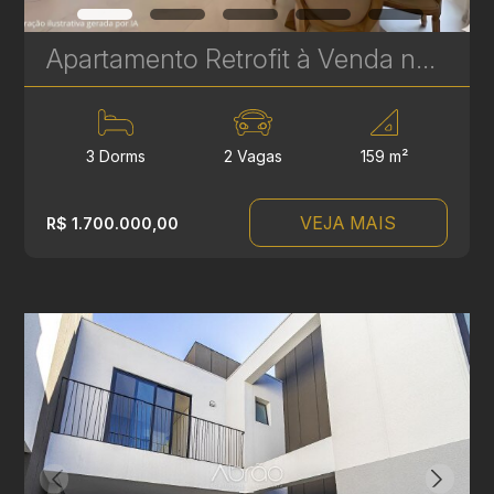
Apartamento Retrofit à Venda no Batel – Edifício Cristina | 3 Quartos, 2 Suítes, 159 m² | Ref 385
3 Dorms
2 Vagas
159 m²
VEJA MAIS
R$ 1.700.000,00