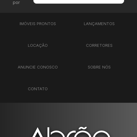
por
Menor Valor
Maior Valor
IMÓVEIS PRONTOS
LANÇAMENTOS
Menor Área
Maior Área
Recentes
LOCAÇÃO
CORRETORES
ANUNCIE CONOSCO
SOBRE NÓS
CONTATO