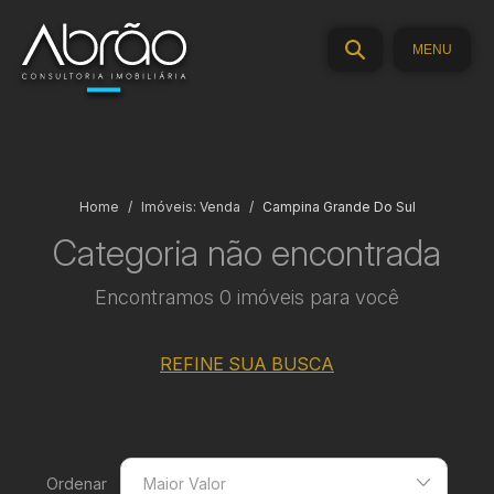
MENU
Home
Imóveis: Venda
Campina Grande Do Sul
Categoria não encontrada
Encontramos 0 imóveis para você
REFINE SUA BUSCA
Ordenar
Maior Valor