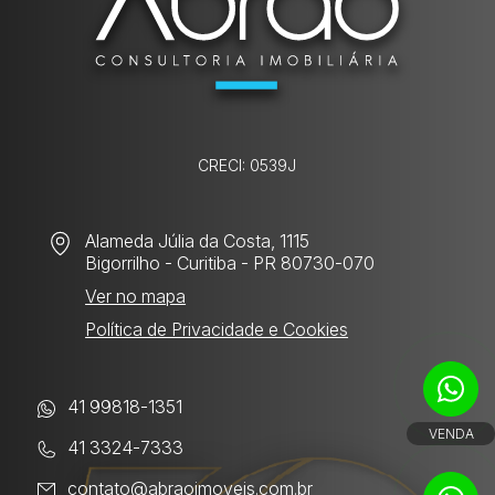
CRECI: 0539J
Alameda Júlia da Costa, 1115
Bigorrilho
- Curitiba - PR 80730-070
Ver no mapa
Política de Privacidade e Cookies
41 99818-1351
VENDA
41 3324-7333
contato@abraoimoveis.com.br