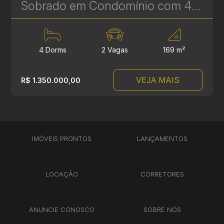
Sobrado em Condomínio com 4 Quartos e 2 Suítes à Venda no Pilarzinho – 169 m² | Ref 355
4 Dorms
2 Vagas
169 m²
VEJA MAIS
R$ 1.350.000,00
IMÓVEIS PRONTOS
LANÇAMENTOS
LOCAÇÃO
CORRETORES
ANUNCIE CONOSCO
SOBRE NÓS