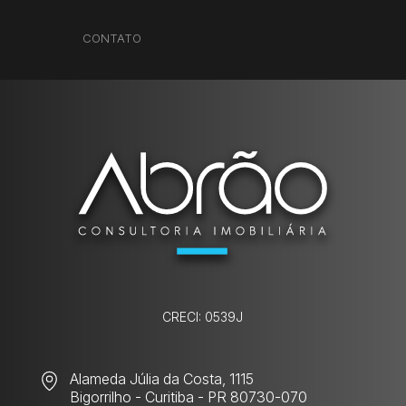
CONTATO
CRECI: 0539J
Alameda Júlia da Costa, 1115
Bigorrilho
- Curitiba - PR 80730-070