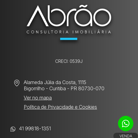
CRECI: 0539J
Alameda Júlia da Costa, 1115
Bigorrilho
- Curitiba - PR 80730-070
Ver no mapa
Política de Privacidade e Cookies
41 99818-1351
VENDA