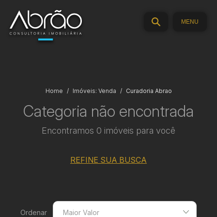
MENU
Home
Imóveis: Venda
Curadoria Abrao
Categoria não encontrada
Encontramos 0 imóveis para você
REFINE SUA BUSCA
Ordenar
Maior Valor