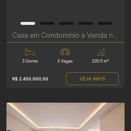
Casa em Condomínio à Venda no Vista Alegre – 3 Suítes | 235 m² | Próximo ao Parque Tingui | Ref. 582
3 Dorms
3 Vagas
235.11 m²
VEJA MAIS
R$ 2.450.000,00