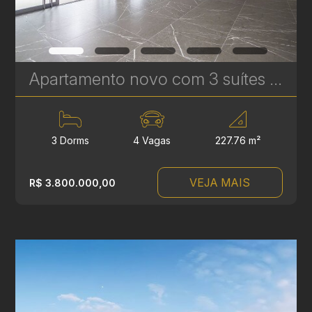
Apartamento novo com 3 suítes à venda no Ecoville em Curitiba - Signature - Plaenge | Ref. 1754
3 Dorms
4 Vagas
227.76 m²
VEJA MAIS
R$ 3.800.000,00