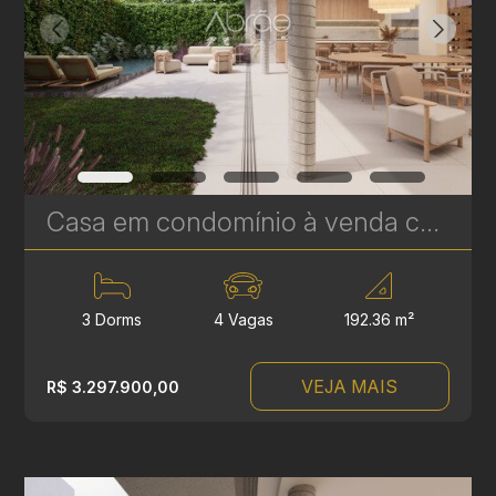
Casa em condomínio à venda com 3 suítes em Campina do Siqueira - 306,84 m² privativos - Casa Áurea | Ref. 1779
3 Dorms
4 Vagas
192.36 m²
VEJA MAIS
R$ 3.297.900,00