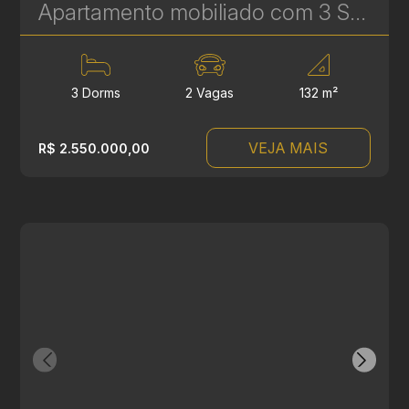
Apartamento mobiliado com 3 Suítes para venda no Artsy - 2 vagas de garagem - Batel | Ref. 1795
3 Dorms
2 Vagas
132 m²
VEJA MAIS
R$ 2.550.000,00