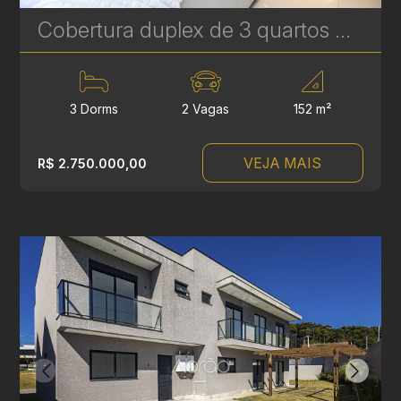
Cobertura duplex de 3 quartos mobiliada à Venda no Bigorrilho - Edifício Central Plaza - 2 vagas | Ref. 1819
3 Dorms
2 Vagas
152 m²
VEJA MAIS
R$ 2.750.000,00