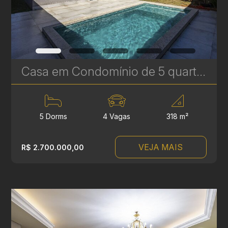
Casa em Condomínio de 5 quartos à Venda no Tanguá - 318 m² - Conforto, Segurança e Qualidade de Vida | Ref. 1825
5 Dorms
4 Vagas
318 m²
VEJA MAIS
R$ 2.700.000,00