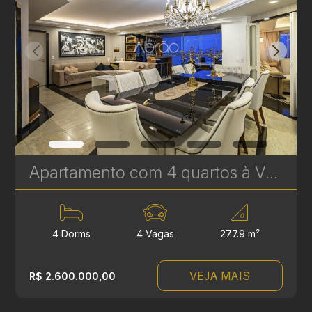
Apartamento com 4 quartos à Venda no Batel - 277 m² - Próximo ao Pátio Batel - Um apartamento por andar | Ref. 1812
4 Dorms
4 Vagas
277.9 m²
VEJA MAIS
R$ 2.600.000,00