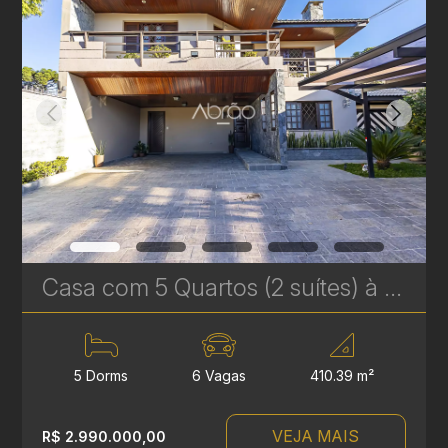
Casa com 5 Quartos (2 suítes) à Venda no Jardim Social em Curitiba – com Piscina e churrasqueira | Ref. 1747
5 Dorms
6 Vagas
410.39 m²
VEJA MAIS
R$ 2.990.000,00