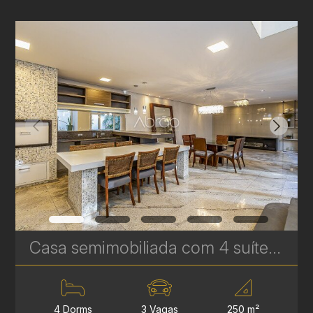
Casa semimobiliada com 4 suítes à venda no Rebouças - 250 m² - Jardim e Espaço Gourmet | Ref. 1817
4 Dorms
3 Vagas
250 m²