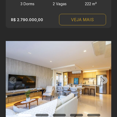
3 Dorms
2 Vagas
222 m²
VEJA MAIS
R$ 2.790.000,00