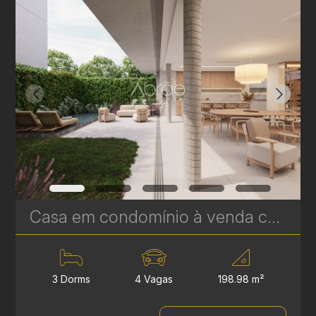
Casa em condomínio à venda com 3 suítes em Campina do Siqueira - 312,44 m² - Casa Áurea | Ref. 1770
3 Dorms
4 Vagas
198.98 m²