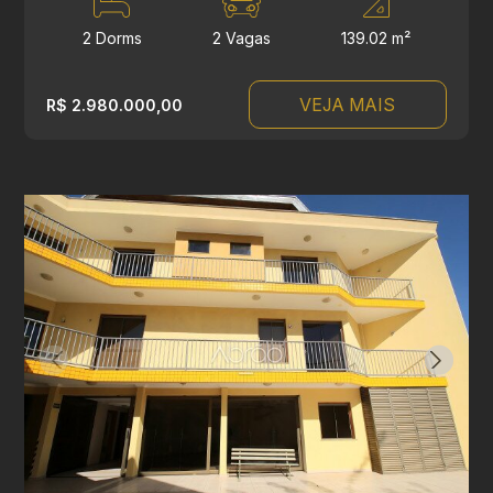
2 Dorms
2 Vagas
139.02 m²
VEJA MAIS
R$ 2.980.000,00