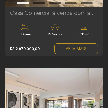
Casa Comercial à venda com amplo terreno de 528 m² no Seminário, Curitiba | Ref. 1814
5 Dorms
15 Vagas
528 m²
VEJA MAIS
R$ 2.970.000,00