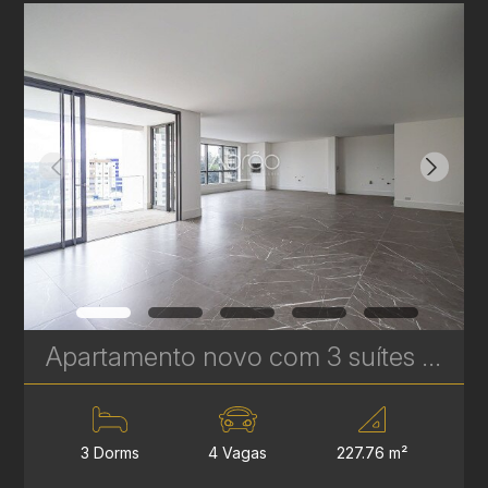
Apartamento novo com 3 suítes à venda no Ecoville em Curitiba - Signature - Plaenge | Ref. 1755
3 Dorms
4 Vagas
227.76 m²