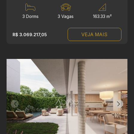
3 Dorms
3 Vagas
163.33 m²
VEJA MAIS
R$ 3.069.217,05