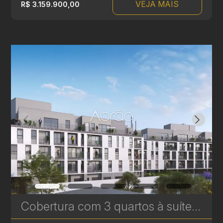
VEJA MAIS
R$ 3.159.900,00
Cobertura com 3 quartos à suítes no Le Gris - Santa Felicidade - 163,33m² privativos | Ref. 1775