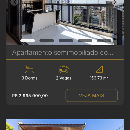
Apartamento semimobiliado com 3 quartos à venda no Talent Água Verde - 156 m² | Ref. 492
3 Dorms
2 Vagas
156.73 m²
VEJA MAIS
R$ 2.995.000,00