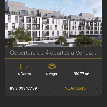
Cobertura de 4 quartos à Venda no Le Gris - Santa Felicidade - 250 m² Privativos | Ref. 1759
4 Dorms
4 Vagas
250.77 m²
VEJA MAIS
R$ 3.693.177,39