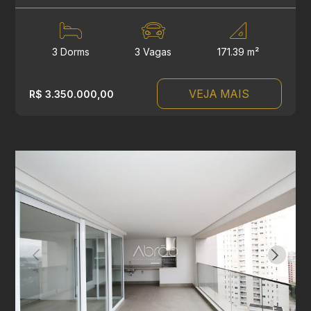
3 Dorms
3 Vagas
171.39 m²
VEJA MAIS
R$ 3.350.000,00