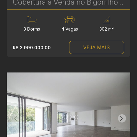
Cobertura à Venda no Bigorrilho – 302 m², 3 Suítes, Piscina Privativa e 4 Vagas | Ref 1740
3 Dorms
4 Vagas
302 m²
VEJA MAIS
R$ 3.990.000,00