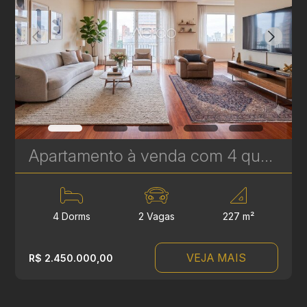
Apartamento à venda com 4 quartos, sendo 2 suítes no Batel - 227 m² - Edifício Lucyr Pasini | Ref. 1792
4 Dorms
2 Vagas
227 m²
VEJA MAIS
R$ 2.450.000,00