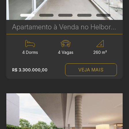
Apartamento à Venda no Helbor Landscape Ecoville - 4 Suítes - 255 m² | Ref. 1838
4 Dorms
4 Vagas
260 m²
VEJA MAIS
R$ 3.300.000,00