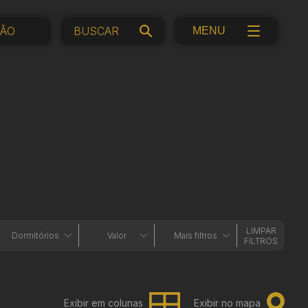
ÇÃO
MENU
LIMPAR
Dormitórios
Valor
Mais filtros
FILTROS
Exibir em colunas
Exibir no mapa