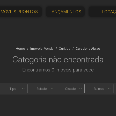
IMÓVEIS PRONTOS
LANÇAMENTOS
LOCA
Home
Imóveis: Venda
Curitiba
Curadoria Abrao
Categoria não encontrada
Encontramos 0 imóveis para você
Tipo
Estado
Cidade
Bairros