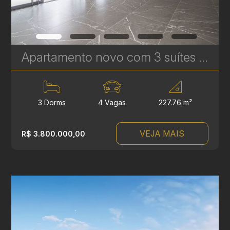
Apartamento novo com 3 suítes à venda no Ecoville em Curitiba - Signature - Plaenge | Ref. 1754
3 Dorms
4 Vagas
227.76 m²
VEJA MAIS
R$ 3.800.000,00