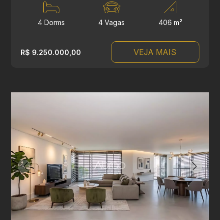
4 Dorms
4 Vagas
406 m²
VEJA MAIS
R$ 9.250.000,00