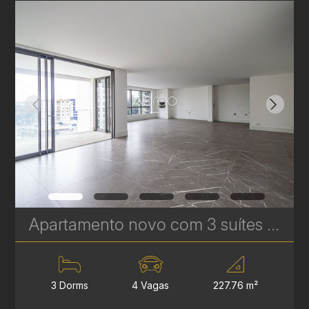
Apartamento novo com 3 suítes à venda no Ecoville em Curitiba - Signature - Plaenge | Ref. 1755
3 Dorms
4 Vagas
227.76 m²