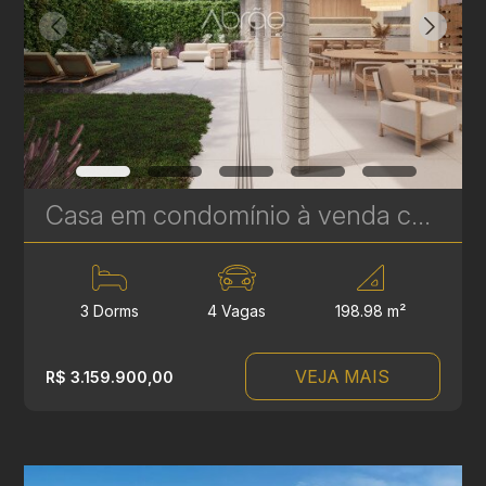
Casa em condomínio à venda com 3 suítes em Campina do Siqueira - 312,44 m² - Casa Áurea | Ref. 1770
3 Dorms
4 Vagas
198.98 m²
VEJA MAIS
R$ 3.159.900,00