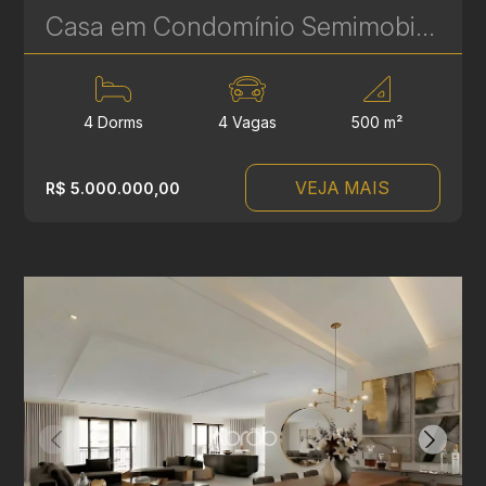
Casa em Condomínio Semimobiliada com 4 Suítes no Ecoville – 500 m² - Alto Padrão e Exclusividade - Ref 412
4 Dorms
4 Vagas
500 m²
VEJA MAIS
R$ 5.000.000,00