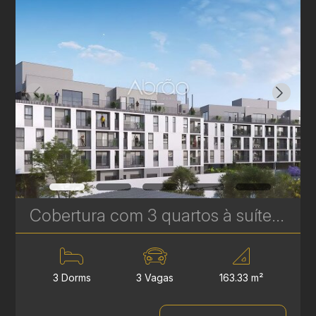
Cobertura com 3 quartos à suítes no Le Gris - Santa Felicidade - 163,33m² privativos | Ref. 1775
3 Dorms
3 Vagas
163.33 m²