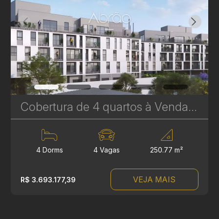
Cobertura de 4 quartos à Venda no Le Gris - Santa Felicidade - 250 m² Privativos | Ref. 1759
4 Dorms
4 Vagas
250.77 m²
VEJA MAIS
R$ 3.693.177,39