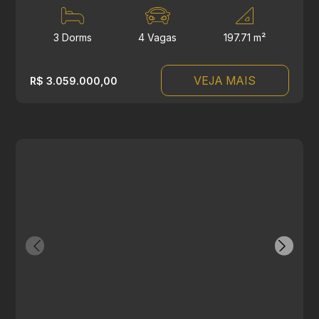
3 Dorms
4 Vagas
197.71 m²
VEJA MAIS
R$ 3.059.000,00