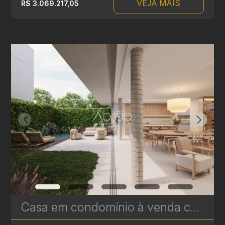
VEJA MAIS
R$ 3.069.217,05
Casa em condomínio à venda com 3 suítes em Campina do Siqueira - 314,84 m² privativos - Casa Áurea | Ref. 1781