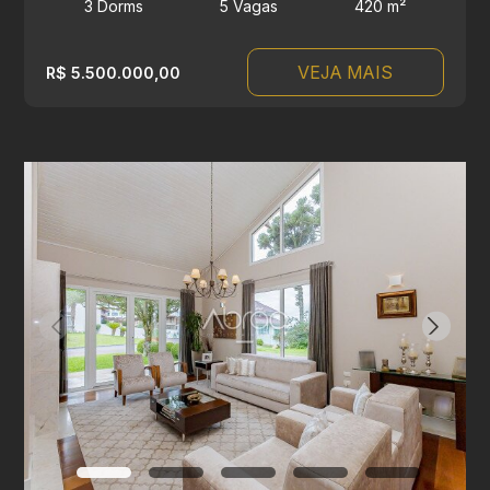
3 Dorms
5 Vagas
420 m²
VEJA MAIS
R$ 5.500.000,00