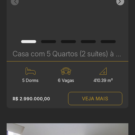
Casa com 5 Quartos (2 suítes) à Venda no Jardim Social em Curitiba – com Piscina e churrasqueira | Ref. 1747
5 Dorms
6 Vagas
410.39 m²
VEJA MAIS
R$ 2.990.000,00