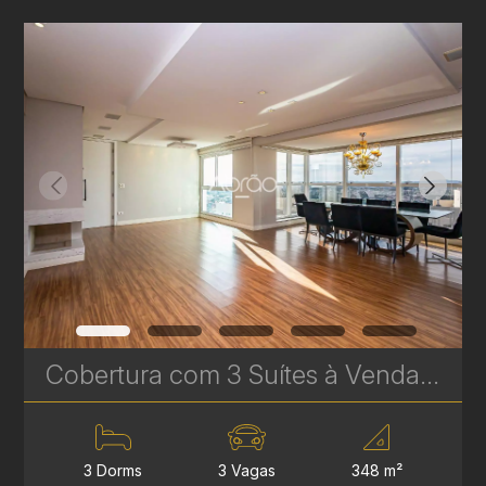
Cobertura com 3 Suítes à Venda no Infinity & Privilege - 348 m² - Ecoville | Ref. 1750
3 Dorms
3 Vagas
348 m²