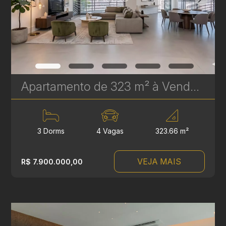
Apartamento de 323 m² à Venda no Epic Água Verde | Em Frente ao Clube Curitibano | Ref. 1719
3 Dorms
4 Vagas
323.66 m²
VEJA MAIS
R$ 7.900.000,00