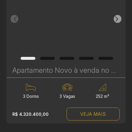
Apartamento Novo à venda no Cabral em Curitiba - Fifty - Plaenge | Ref. 604
3 Dorms
3 Vagas
252 m²
VEJA MAIS
R$ 4.320.400,00