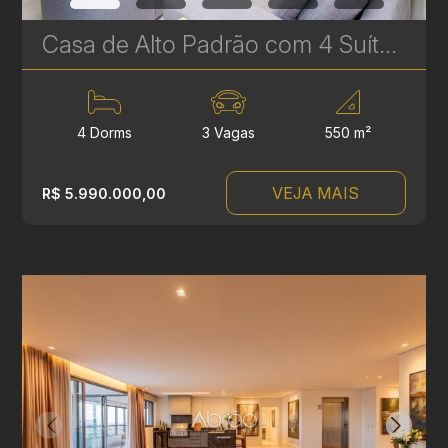
Casa de Alto Padrão com 4 Suítes à Venda no Paysage Provence – 550 m² de Luxo no Ecoville | Ref 369
4 Dorms
3 Vagas
550 m²
VEJA MAIS
R$ 5.990.000,00