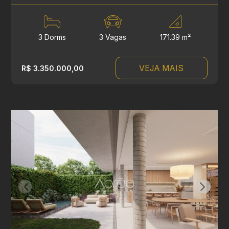
3 Dorms
3 Vagas
171.39 m²
VEJA MAIS
R$ 3.350.000,00