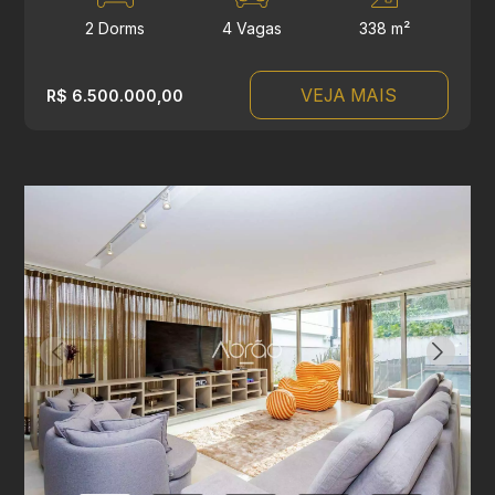
2 Dorms
4 Vagas
338 m²
VEJA MAIS
R$ 6.500.000,00