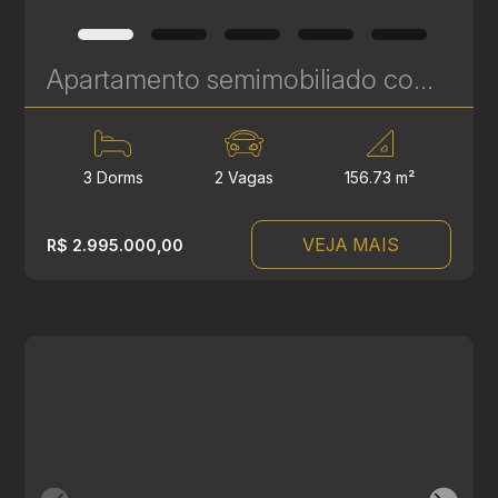
Apartamento semimobiliado com 3 quartos à venda no Talent Água Verde - 156 m² | Ref. 492
3 Dorms
2 Vagas
156.73 m²
VEJA MAIS
R$ 2.995.000,00