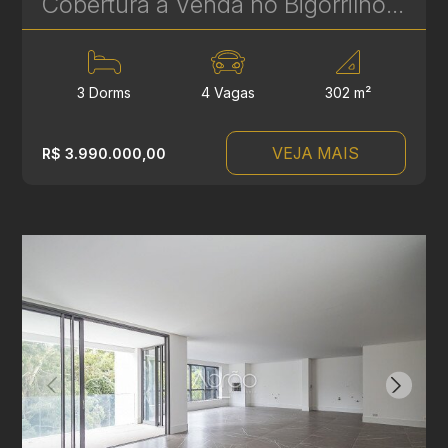
Cobertura à Venda no Bigorrilho – 302 m², 3 Suítes, Piscina Privativa e 4 Vagas | Ref 1740
3 Dorms
4 Vagas
302 m²
VEJA MAIS
R$ 3.990.000,00