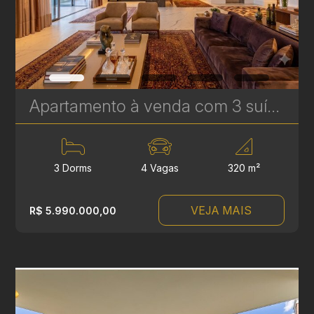
Apartamento à venda com 3 suítes no Ecoville - 320 m² - Experience Plaenge | Ref. 1794
3 Dorms
4 Vagas
320 m²
VEJA MAIS
R$ 5.990.000,00