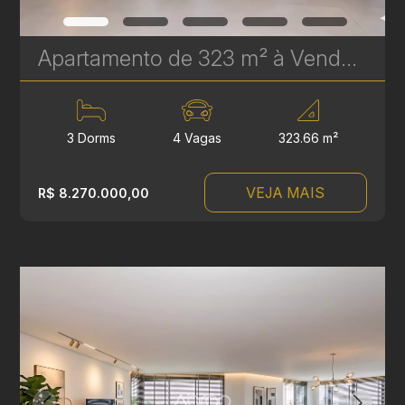
Apartamento de 323 m² à Venda no Epic Água Verde | Em Frente ao Clube Curitibano | Ref. 1718
3 Dorms
4 Vagas
323.66 m²
VEJA MAIS
R$ 8.270.000,00