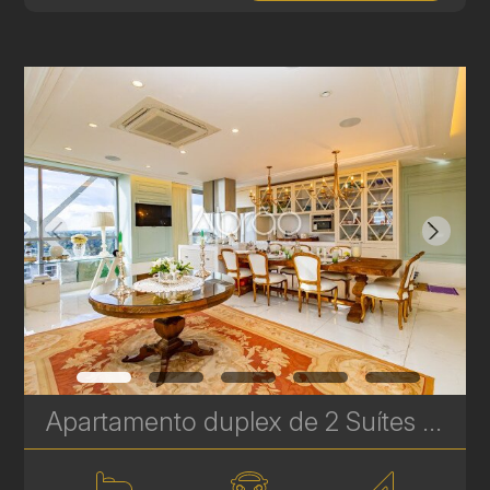
Apartamento duplex de 2 Suítes com vista para o Parque Barigui - 338 m² | Ref. 450