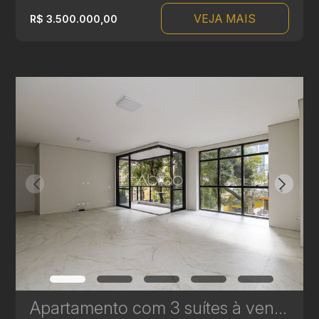
VEJA MAIS
R$ 3.500.000,00
Apartamento com 3 suítes à venda no Edifício Casamia - 171,39 m² | Ref.1769