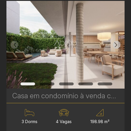
Casa em condomínio à venda com 3 suítes em Campina do Siqueira - 312,44 m² - Casa Áurea | Ref. 1770
3 Dorms
4 Vagas
198.98 m²