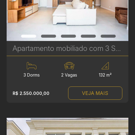
Apartamento mobiliado com 3 Suítes para venda no Artsy - 2 vagas de garagem - Batel | Ref. 1795
3 Dorms
2 Vagas
132 m²
VEJA MAIS
R$ 2.550.000,00