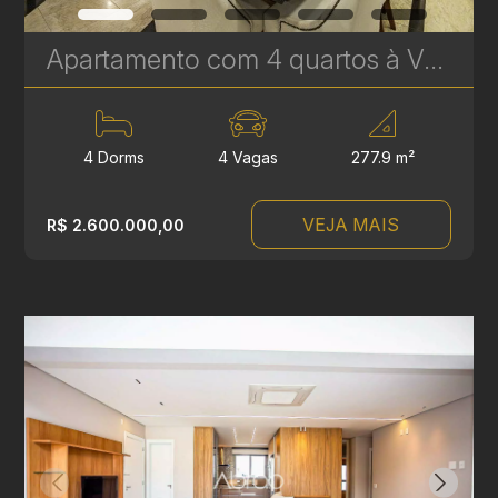
Apartamento com 4 quartos à Venda no Batel - 277 m² - Próximo ao Pátio Batel - Um apartamento por andar | Ref. 1812
4 Dorms
4 Vagas
277.9 m²
VEJA MAIS
R$ 2.600.000,00