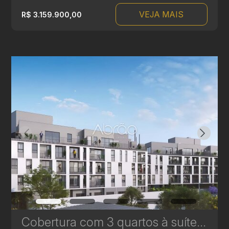
VEJA MAIS
R$ 3.159.900,00
Cobertura com 3 quartos à suítes no Le Gris - Santa Felicidade - 163,33m² privativos | Ref. 1775