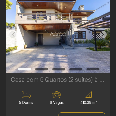
Casa com 5 Quartos (2 suítes) à Venda no Jardim Social em Curitiba – com Piscina e churrasqueira | Ref. 1747
5 Dorms
6 Vagas
410.39 m²