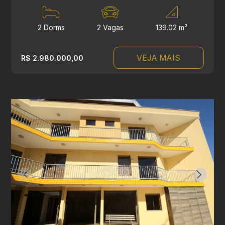
2 Dorms
2 Vagas
139.02 m²
VEJA MAIS
R$ 2.980.000,00