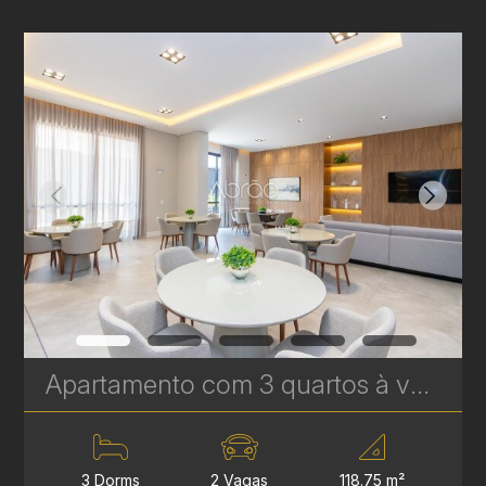
Apartamento com 3 quartos à venda no Água Verde - 118,75 m² - Le Sense | Ref. 1778
3 Dorms
2 Vagas
118.75 m²