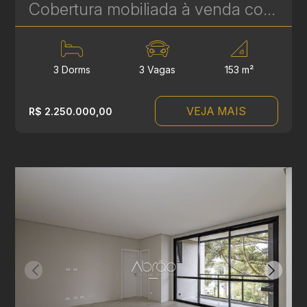
Cobertura mobiliada à venda com 3 suítes no Hugo Lange - 204 m² - Niob Graciosa | Ref. 1785
3 Dorms
3 Vagas
153 m²
VEJA MAIS
R$ 2.250.000,00