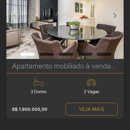
Apartamento mobiliado à venda no Soul Batel Soho, com 120,32 m², 3 quartos, sendo 1 suíte | Ref. 1764
3 Dorms
2 Vagas
VEJA MAIS
R$ 1.900.000,00