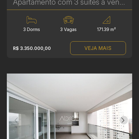
Apartamento com 3 suítes à venda no Edifício Casamia - 171,39 m² | Ref.1769
3 Dorms
3 Vagas
171.39 m²
VEJA MAIS
R$ 3.350.000,00