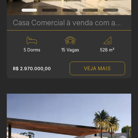
Casa Comercial à venda com amplo terreno de 528 m² no Seminário, Curitiba | Ref. 1814
5 Dorms
15 Vagas
528 m²
VEJA MAIS
R$ 2.970.000,00