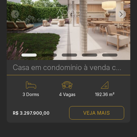
Casa em condomínio à venda com 3 suítes em Campina do Siqueira - 306,84 m² privativos - Casa Áurea | Ref. 1779
3 Dorms
4 Vagas
192.36 m²
VEJA MAIS
R$ 3.297.900,00