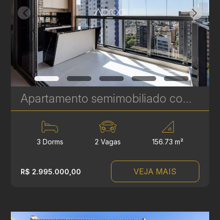
Apartamento semimobiliado com 3 quartos à venda no Talent Água Verde - 156 m² | Ref. 492
3 Dorms
2 Vagas
156.73 m²
VEJA MAIS
R$ 2.995.000,00