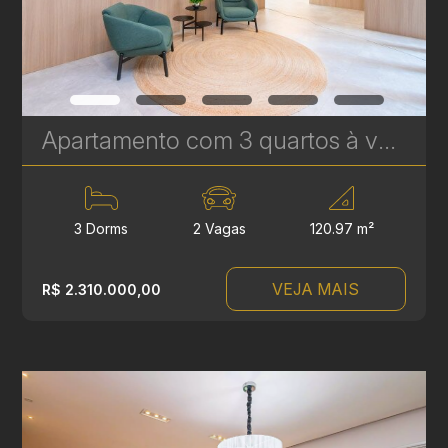
Apartamento com 3 quartos à venda no Água Verde - 120,97 m² - Le Sense | Ref. 1777
3 Dorms
2 Vagas
120.97 m²
VEJA MAIS
R$ 2.310.000,00