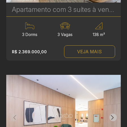
Apartamento com 3 suítes à venda no Vitra Água Verde - 138 m² - 3 Vagas - Alto Padrão | Ref. 1706
3 Dorms
3 Vagas
138 m²
VEJA MAIS
R$ 2.369.000,00