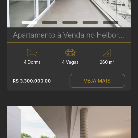
Apartamento à Venda no Helbor Landscape Ecoville - 4 Suítes - 255 m² | Ref. 1838
4 Dorms
4 Vagas
260 m²
VEJA MAIS
R$ 3.300.000,00