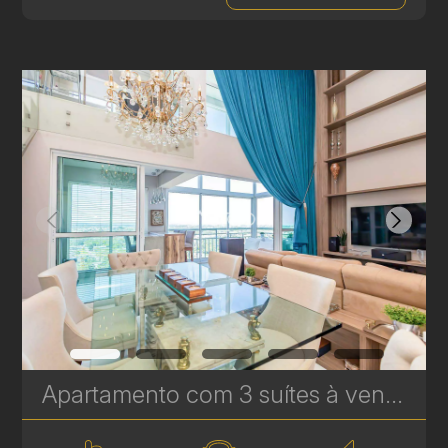
Apartamento com 3 suítes à venda no Ecoville – 183 m² Privativos | Elevador Privativo e Face Norte | Ref. 1744