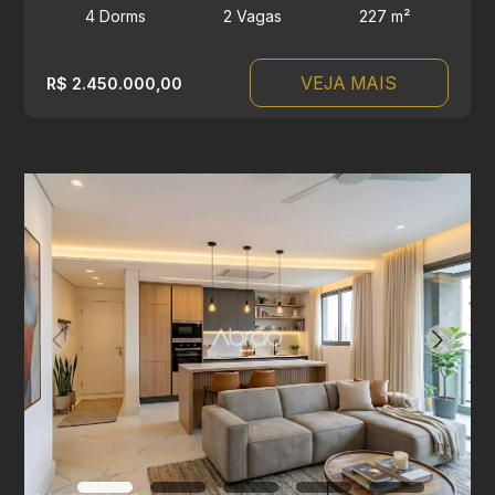
4 Dorms
2 Vagas
227 m²
VEJA MAIS
R$ 2.450.000,00