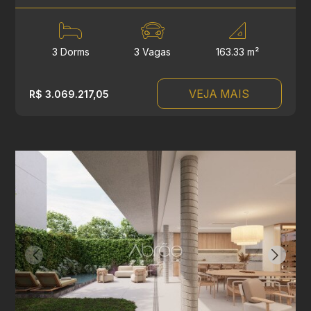
3 Dorms
3 Vagas
163.33 m²
VEJA MAIS
R$ 3.069.217,05