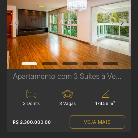
Apartamento com 3 Suítes à Venda no Infinity & Privilege - 174 m² - Ecoville | Ref. 1749
3 Dorms
3 Vagas
174.56 m²
VEJA MAIS
R$ 2.300.000,00