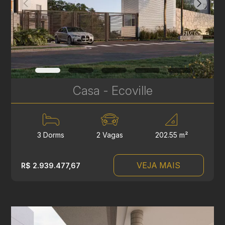
Casa - Ecoville
3 Dorms
2 Vagas
202.55 m²
VEJA MAIS
R$ 2.939.477,67