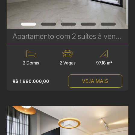
Apartamento com 2 suítes à venda no Edifício Casamia - 97.18 m² | Ref. 1768
2 Dorms
2 Vagas
97.18 m²
VEJA MAIS
R$ 1.990.000,00