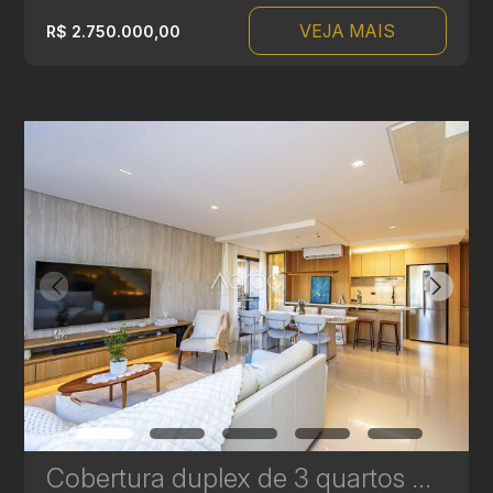
VEJA MAIS
R$ 2.750.000,00
Cobertura duplex de 3 quartos mobiliada à Venda no Bigorrilho - Edifício Central Plaza - 2 vagas | Ref. 1819