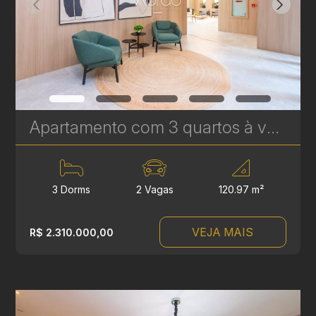
Apartamento com 3 quartos à venda no Água Verde - 120,97 m² - Le Sense | Ref. 1777
3 Dorms
2 Vagas
120.97 m²
VEJA MAIS
R$ 2.310.000,00