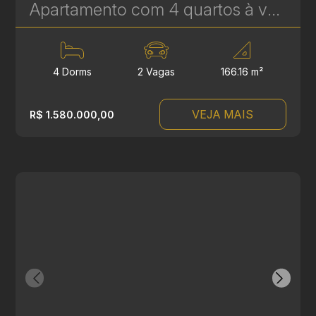
Apartamento com 4 quartos à venda no Reserva Ecoville, em Curitiba - 166 m² | Ref 463
4 Dorms
2 Vagas
166.16 m²
VEJA MAIS
R$ 1.580.000,00