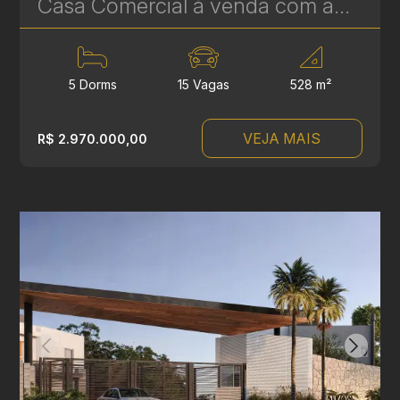
Casa Comercial à venda com amplo terreno de 528 m² no Seminário, Curitiba | Ref. 1814
5 Dorms
15 Vagas
528 m²
VEJA MAIS
R$ 2.970.000,00