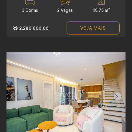
3 Dorms
2 Vagas
118.75 m²
VEJA MAIS
R$ 2.280.000,00