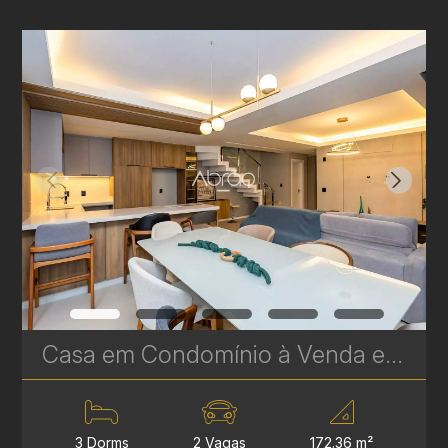
Casa em Condomínio à Venda em Santa Felicidade – 3 Quartos | 172 m² | Próximo ao Parque Barigui | Ref 432
3 Dorms
2 Vagas
172.36 m²