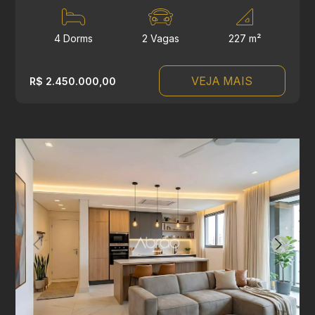
4 Dorms
2 Vagas
227 m²
VEJA MAIS
R$ 2.450.000,00