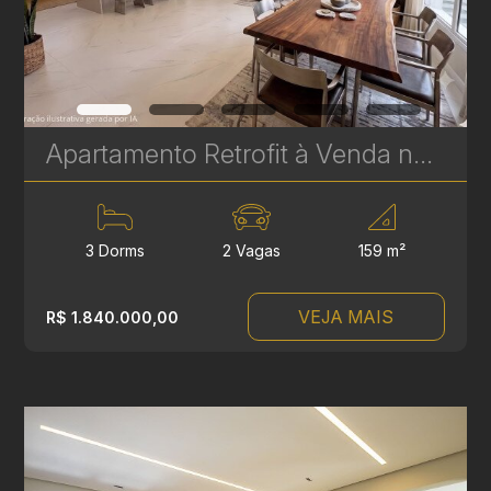
Apartamento Retrofit à Venda no Batel – Edifício Cristina | 3 Quartos, 2 Suítes, 159 m² | Ref 1748
3 Dorms
2 Vagas
159 m²
VEJA MAIS
R$ 1.840.000,00