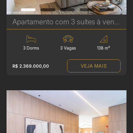
Apartamento com 3 suítes à venda no Vitra Água Verde - 138 m² - 3 Vagas - Alto Padrão | Ref. 1706
3 Dorms
3 Vagas
138 m²
VEJA MAIS
R$ 2.369.000,00