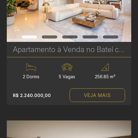
Apartamento à Venda no Batel com 2 Suítes – 256 m² | Sofisticação, Amplitude e Localização Premium | Ref 329
2 Dorms
5 Vagas
256.85 m²
VEJA MAIS
R$ 2.240.000,00