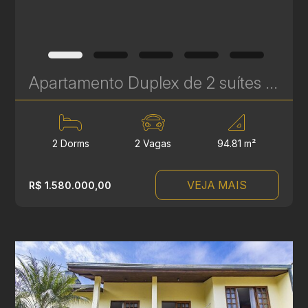
Apartamento Duplex de 2 suítes à Venda no Batel – Mainz Gutemberg - 94 m² | Ref. 626
2 Dorms
2 Vagas
94.81 m²
VEJA MAIS
R$ 1.580.000,00