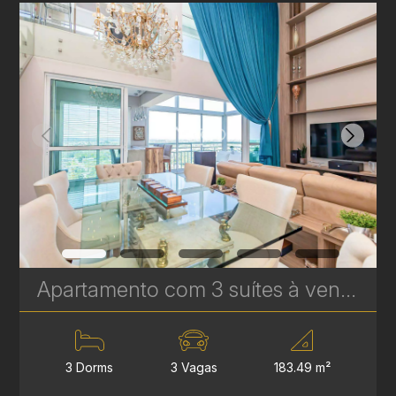
Apartamento com 3 suítes à venda no Ecoville – 183 m² Privativos | Elevador Privativo e Face Norte | Ref. 1744
3 Dorms
3 Vagas
183.49 m²