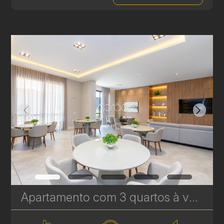
Apartamento com 3 quartos à venda no Água Verde - 118,75 m² - Le Sense | Ref. 1778