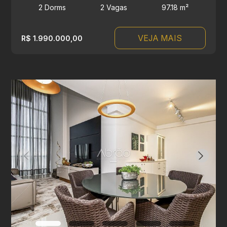
2 Dorms
2 Vagas
97.18 m²
VEJA MAIS
R$ 1.990.000,00