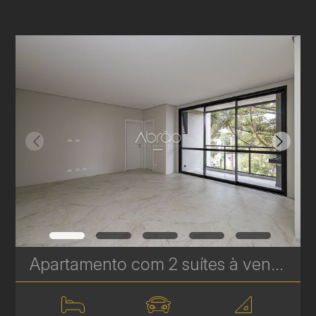
Apartamento com 2 suítes à venda no Edifício Casamia - 97.18 m² | Ref. 1768