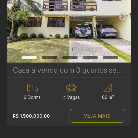
Casa à venda com 3 quartos sendo 1 suíte no Boa Vista - 201m² - Condomínio Portal Boa Vista | Ref. 1787
3 Dorms
4 Vagas
60 m²
VEJA MAIS
R$ 1.500.000,00