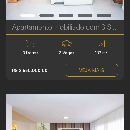
Apartamento mobiliado com 3 Suítes para venda no Artsy - 2 vagas de garagem - Batel | Ref. 1795
3 Dorms
2 Vagas
132 m²
VEJA MAIS
R$ 2.550.000,00