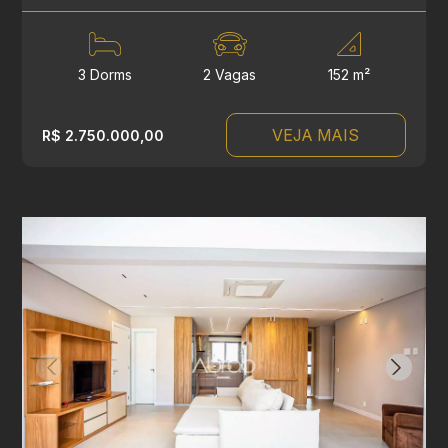
3 Dorms
2 Vagas
152 m²
VEJA MAIS
R$ 2.750.000,00