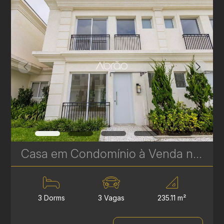
Casa em Condomínio à Venda no Vista Alegre – 3 Suítes | 235 m² | Próximo ao Parque Tingui | Ref. 582
3 Dorms
3 Vagas
235.11 m²