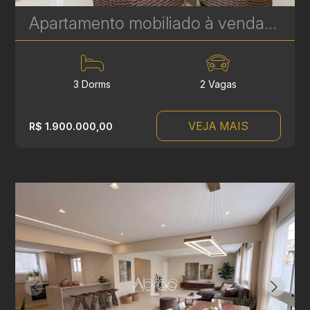
Apartamento mobiliado à venda no Soul Batel Soho, com 120,32 m², 3 quartos, sendo 1 suíte | Ref. 1764
3 Dorms
2 Vagas
VEJA MAIS
R$ 1.900.000,00