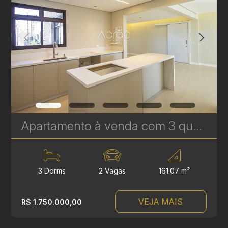
Apartamento à venda com 3 quartos sendo 1 suíte no Ecoville- 161,07 m² - Ecoville Tower | Ref. 1788
3 Dorms
2 Vagas
161.07 m²
VEJA MAIS
R$ 1.750.000,00