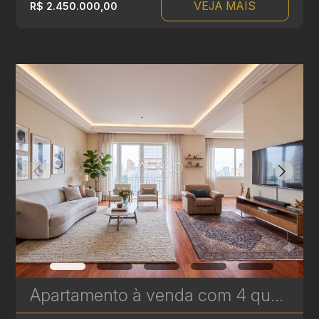
VEJA MAIS
R$ 2.450.000,00
Apartamento à venda com 4 quartos, sendo 2 suítes no Batel - 227 m² - Edifício Lucyr Pasini | Ref. 1792