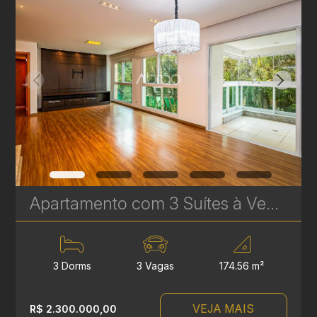
Apartamento com 3 Suítes à Venda no Infinity & Privilege - 174 m² - Ecoville | Ref. 1749
3 Dorms
3 Vagas
174.56 m²
VEJA MAIS
R$ 2.300.000,00