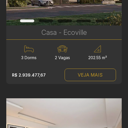
Casa - Ecoville
3 Dorms
2 Vagas
202.55 m²
VEJA MAIS
R$ 2.939.477,67