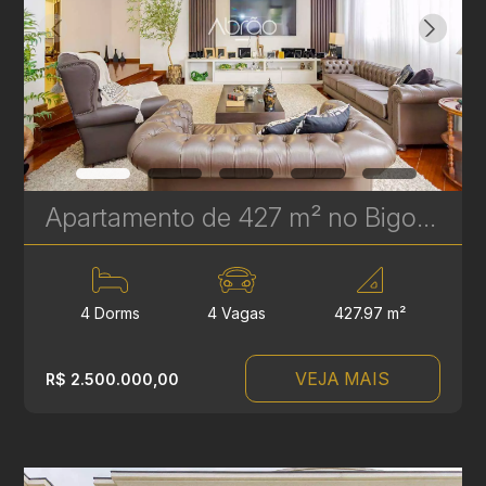
Apartamento de 427 m² no Bigorrilho - 4 Quartos, 2 Suítes e 2 Demi-Suítes | Ref 327
4 Dorms
4 Vagas
427.97 m²
VEJA MAIS
R$ 2.500.000,00