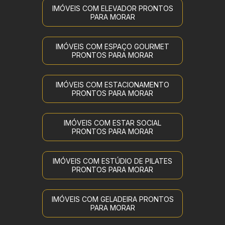
IMÓVEIS COM ELEVADOR PRONTOS
PARA MORAR
IMÓVEIS COM ESPAÇO GOURMET
PRONTOS PARA MORAR
IMÓVEIS COM ESTACIONAMENTO
PRONTOS PARA MORAR
IMÓVEIS COM ESTAR SOCIAL
PRONTOS PARA MORAR
IMÓVEIS COM ESTÚDIO DE PILATES
PRONTOS PARA MORAR
IMÓVEIS COM GELADEIRA PRONTOS
PARA MORAR