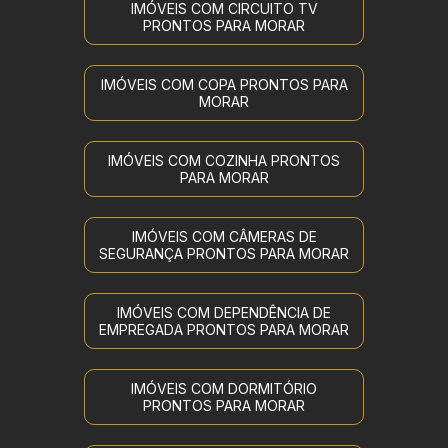
IMÓVEIS COM CIRCUITO TV
PRONTOS PARA MORAR
IMÓVEIS COM COPA PRONTOS PARA
MORAR
IMÓVEIS COM COZINHA PRONTOS
PARA MORAR
IMÓVEIS COM CÂMERAS DE
SEGURANÇA PRONTOS PARA MORAR
IMÓVEIS COM DEPENDÊNCIA DE
EMPREGADA PRONTOS PARA MORAR
IMÓVEIS COM DORMITÓRIO
PRONTOS PARA MORAR