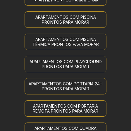
APARTAMENTOS COM PISCINA
PRONTOS PARA MORAR
APARTAMENTOS COM PISCINA
TÉRMICA PRONTOS PARA MORAR
APARTAMENTOS COM PLAYGROUND
PRONTOS PARA MORAR
APARTAMENTOS COM PORTARIA 24H
PRONTOS PARA MORAR
APARTAMENTOS COM PORTARIA
REMOTA PRONTOS PARA MORAR
APARTAMENTOS COM QUADRA