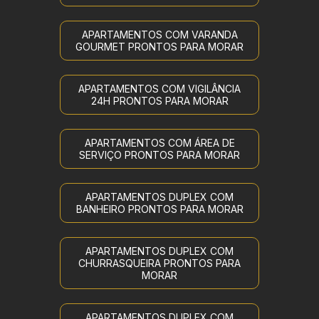
APARTAMENTOS COM VARANDA
GOURMET PRONTOS PARA MORAR
APARTAMENTOS COM VIGILÂNCIA
24H PRONTOS PARA MORAR
APARTAMENTOS COM ÁREA DE
SERVIÇO PRONTOS PARA MORAR
APARTAMENTOS DUPLEX COM
BANHEIRO PRONTOS PARA MORAR
APARTAMENTOS DUPLEX COM
CHURRASQUEIRA PRONTOS PARA
MORAR
APARTAMENTOS DUPLEX COM