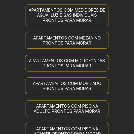
APARTAMENTOS COM MEDIDORES DE
ÁGUA, LUZ E GÁS INDIVIDUAIS
PRONTOS PARA MORAR
APARTAMENTOS COM MEZANINO
PRONTOS PARA MORAR
APARTAMENTOS COM MICRO-ONDAS
PRONTOS PARA MORAR
APARTAMENTOS COM MOBILIADO
PRONTOS PARA MORAR
APARTAMENTOS COM PISCINA
ADULTO PRONTOS PARA MORAR
APARTAMENTOS COM PISCINA
INFANTIL PRONTOS PARA MORAR