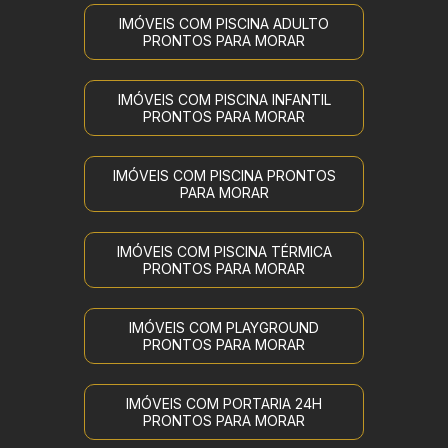
IMÓVEIS COM PISCINA ADULTO
PRONTOS PARA MORAR
IMÓVEIS COM PISCINA INFANTIL
PRONTOS PARA MORAR
IMÓVEIS COM PISCINA PRONTOS
PARA MORAR
IMÓVEIS COM PISCINA TÉRMICA
PRONTOS PARA MORAR
IMÓVEIS COM PLAYGROUND
PRONTOS PARA MORAR
IMÓVEIS COM PORTARIA 24H
PRONTOS PARA MORAR