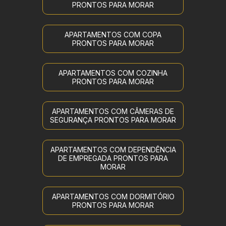
PRONTOS PARA MORAR
APARTAMENTOS COM COPA
PRONTOS PARA MORAR
APARTAMENTOS COM COZINHA
PRONTOS PARA MORAR
APARTAMENTOS COM CÂMERAS DE
SEGURANÇA PRONTOS PARA MORAR
APARTAMENTOS COM DEPENDÊNCIA
DE EMPREGADA PRONTOS PARA
MORAR
APARTAMENTOS COM DORMITÓRIO
PRONTOS PARA MORAR