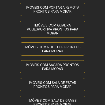
IMÓVEIS COM PORTARIA REMOTA
PRONTOS PARA MORAR
IMÓVEIS COM QUADRA
POLIESPORTIVA PRONTOS PARA
MORAR
IMÓVEIS COM ROOFTOP PRONTOS
PARA MORAR
IMÓVEIS COM SACADA PRONTOS
PARA MORAR
IMÓVEIS COM SALA DE ESTAR
PRONTOS PARA MORAR
IMÓVEIS COM SALA DE GAMES
PRONTOS PARA MORAR