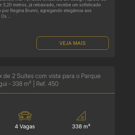
de 3,20 metros, já rebaixado, recebe um sofisticado
o por Regina Brunni, agregando elegância aos
Os ...
VEJA MAIS
 de 2 Suítes com vista para o Parque
gui - 338 m² | Ref. 450
4 Vagas
338 m²