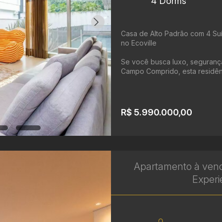
4 Dorms
Casa de Alto Padrão com 4 Su
no Ecoville
Se você busca luxo, seguranç
Campo Comprido, esta residên
R$ 5.990.000,00
Apartamento à venda
Experi