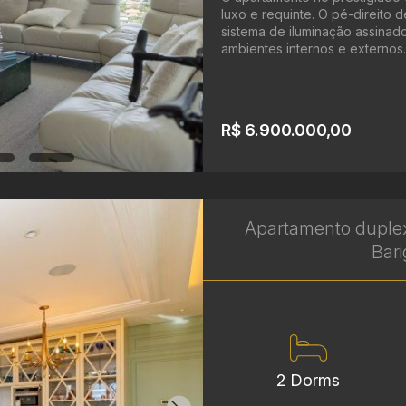
luxo e requinte. O pé-direito 
sistema de iluminação assinad
ambientes internos e externos. 
R$ 6.900.000,00
Apartamento duplex
Bari
2 Dorms