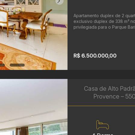
Apartamento duplex de 2 quart
exclusivo duplex de 338 m² no
privilegiada para o Parque Barig
R$ 6.500.000,00
Casa de Alto Padr
Provence – 550