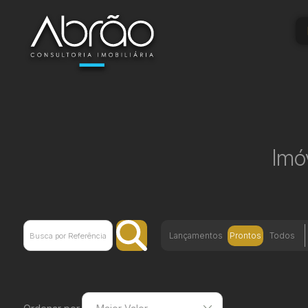
Imó
Lançamentos
Prontos
Todos