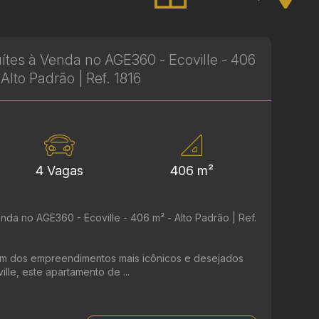
tes à Venda no AGE360 - Ecoville - 406
 Alto Padrão | Ref. 1816
4 Vagas
406 m²
da no AGE360 - Ecoville - 406 m² - Alto Padrão | Ref.
m dos empreendimentos mais icônicos e desejados
ille, este apartamento de ...