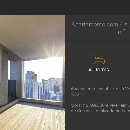
Apartamento com 4 suí
m² -
4 Dorms
Apartamento com 4 suítes à Ven
1816
Morar no AGE360 é viver em u
de Curitiba. Localizado no Ecov