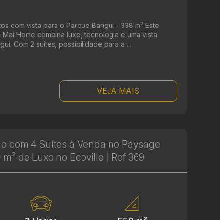
os com vista para o Parque Barigui - 338 m² Este
 Mai Home combina luxo, tecnologia e uma vista
ui. Com 2 suítes, possibilidade para a ...
VEJA MAIS
ão com 4 Suítes à Venda no Paysage
 m² de Luxo no Ecoville | Ref 369