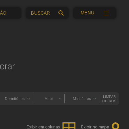
ÇÃO
MENU
orar
LIMPAR
Dormitórios
Valor
Mais filtros
FILTROS
Exibir em colunas
Exibir no mapa