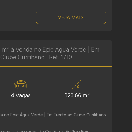
VEJA MAIS
 m² à Venda no Epic Água Verde | Em
Clube Curitibano | Ref. 1719
4 Vagas
323.66 m²
a no Epic Água Verde | Em Frente ao Clube Curitibano
 mais desejados de Curitiba: o Edifício Epic,