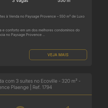
3 Vagas
550 m²
ítes à Venda no Paysage Provence – 550 m² de Luxo
a e conforto em um dos melhores condomínios do
cia no Paysage Provence ...
VEJA MAIS
 com 3 suítes no Ecoville - 320 m² -
ence Plaenge | Ref. 1794