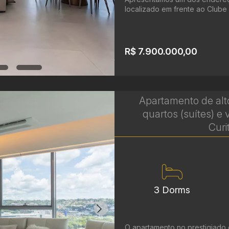
localizado em frente ao Clube 
R$ 7.900.000,00
Apartamento de alt
quartos (suítes) e 
Curi
3 Dorms
O apartamento no prestigiado 