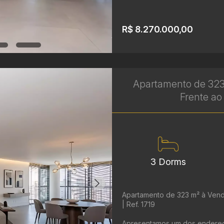
R$ 8.270.000,00
Apartamento de 323
Frente ao 
3 Dorms
Apartamento de 323 m² à Vend
| Ref. 1719
Apresentamos um dos endereços