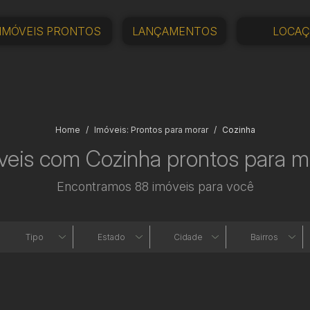
IMÓVEIS PRONTOS
LANÇAMENTOS
LOCA
Home
Imóveis: Prontos para morar
Cozinha
veis com Cozinha prontos para m
Encontramos 88 imóveis para você
Tipo
Estado
Cidade
Bairros