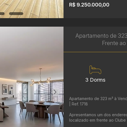
R$ 9.250.000,00
Apartamento de 323
Frente ao 
3 Dorms
Apartamento de 323 m² à Vend
| Ref. 1718
Apresentamos um dos endereços
localizado em frente ao Clube 