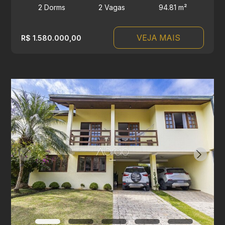
2 Dorms
2 Vagas
94.81 m²
VEJA MAIS
R$ 1.580.000,00