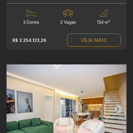
3 Dorms
2 Vagas
134 m²
VEJA MAIS
R$ 2.254.123,26