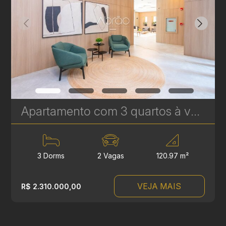
Apartamento com 3 quartos à venda no Água Verde - 120,97 m² - Le Sense | Ref. 1777
3 Dorms
2 Vagas
120.97 m²
VEJA MAIS
R$ 2.310.000,00