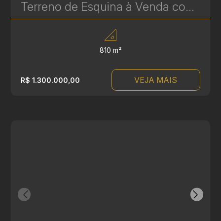
Terreno de Esquina à Venda com 810 m² - Alto Fluxo - Excelente Localização | Ref. 1694
810 m²
VEJA MAIS
R$ 1.300.000,00