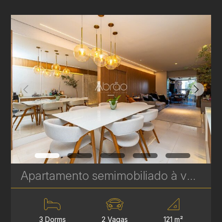
Apartamento semimobiliado à venda com 3 quartos sendo 1 suíte no Cristo Rei, Curitiba - 121 m² - Edifício Fontana Di Trevi | Ref. 1808
3 Dorms
2 Vagas
121 m²