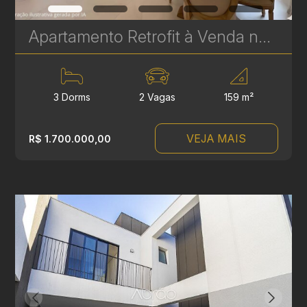
Apartamento Retrofit à Venda no Batel – Edifício Cristina | 3 Quartos, 2 Suítes, 159 m² | Ref 385
3 Dorms
2 Vagas
159 m²
VEJA MAIS
R$ 1.700.000,00