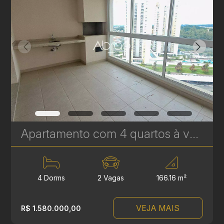
Apartamento com 4 quartos à venda no Reserva Ecoville, em Curitiba - 166 m² | Ref 463
4 Dorms
2 Vagas
166.16 m²
VEJA MAIS
R$ 1.580.000,00