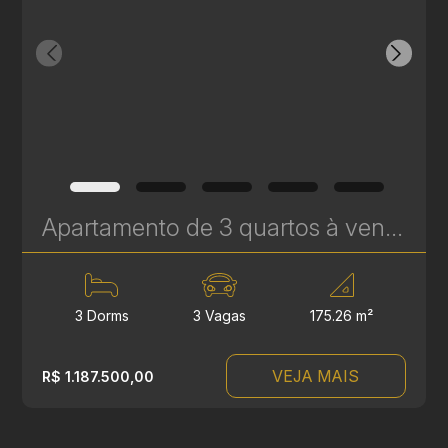
Apartamento de 3 quartos à venda no Água Verde - 3 Vagas e Hall Privativo - 175 m² | Ref. 570
3 Dorms
3 Vagas
175.26 m²
VEJA MAIS
R$ 1.187.500,00