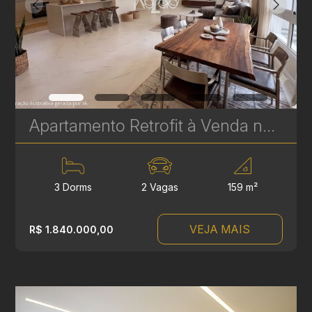
Apartamento Retrofit à Venda no Batel – Edifício Cristina | 3 Quartos, 2 Suítes, 159 m² | Ref 1748
3 Dorms
2 Vagas
159 m²
VEJA MAIS
R$ 1.840.000,00