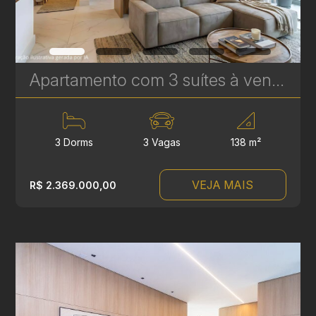
Apartamento com 3 suítes à venda no Vitra Água Verde - 138 m² - 3 Vagas - Alto Padrão | Ref. 1706
3 Dorms
3 Vagas
138 m²
VEJA MAIS
R$ 2.369.000,00