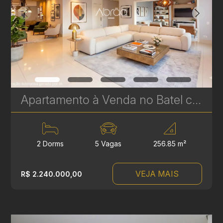
Apartamento à Venda no Batel com 2 Suítes – 256 m² | Sofisticação, Amplitude e Localização Premium | Ref 329
2 Dorms
5 Vagas
256.85 m²
VEJA MAIS
R$ 2.240.000,00