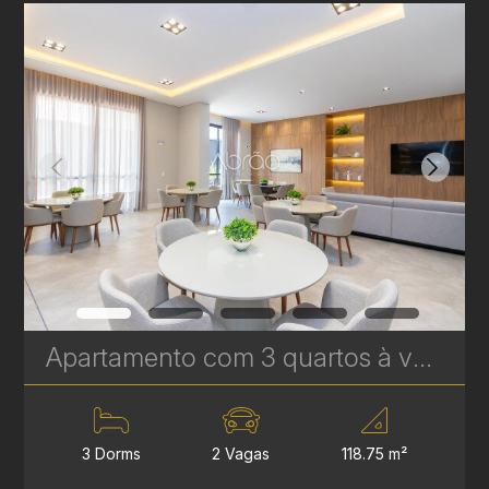
Apartamento com 3 quartos à venda no Água Verde - 118,75 m² - Le Sense | Ref. 1778
3 Dorms
2 Vagas
118.75 m²