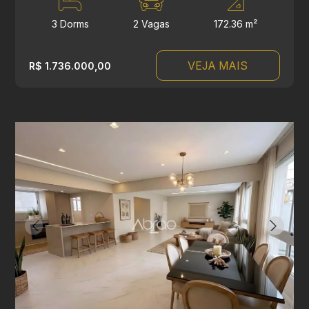
3 Dorms
2 Vagas
172.36 m²
VEJA MAIS
R$ 1.736.000,00