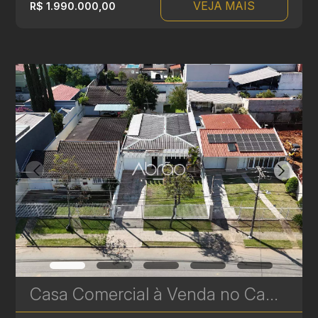
VEJA MAIS
R$ 1.990.000,00
Casa Comercial à Venda no Campina do Siqueira – 153 m² com Excelente Localização | Ref. 616