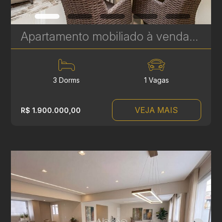
Apartamento mobiliado à venda no Soul Batel Soho, com 120,32 m², 3 quartos, sendo 1 suíte | Ref. 1764
3 Dorms
1 Vagas
VEJA MAIS
R$ 1.900.000,00