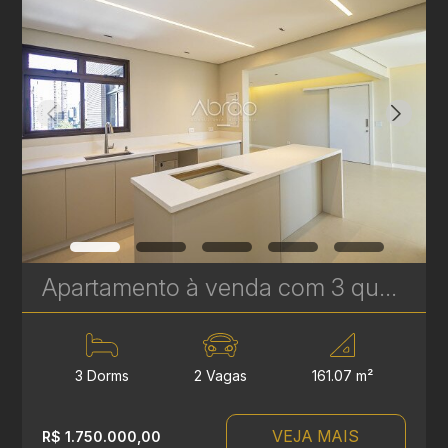
Apartamento à venda com 3 quartos sendo 1 suíte no Ecoville- 161,07 m² - Ecoville Tower | Ref. 1788
3 Dorms
2 Vagas
161.07 m²
VEJA MAIS
R$ 1.750.000,00