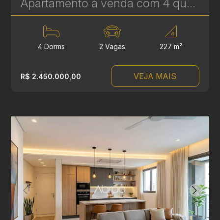
Apartamento à venda com 4 quartos, sendo 2 suítes no Batel - 227 m² - Edifício Lucyr Pasini | Ref. 1792
4 Dorms
2 Vagas
227 m²
VEJA MAIS
R$ 2.450.000,00