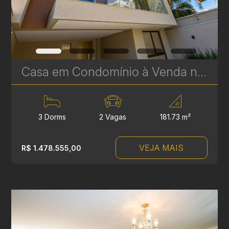
Casa em Condomínio à Venda no Boa Vista – 3 Suítes, Terraço Gourmet e Spa | Residencial Villa Milano | Ref. 1741
3 Dorms
2 Vagas
181.73 m²
VEJA MAIS
R$ 1.478.555,00