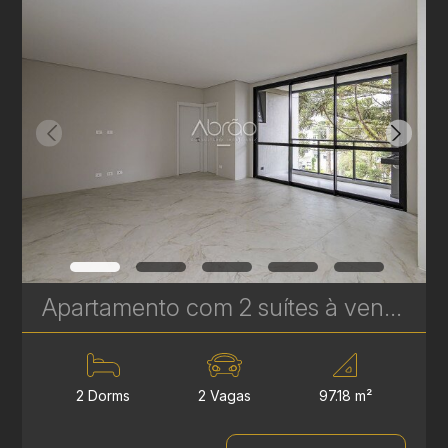
Apartamento com 2 suítes à venda no Edifício Casamia - 97.18 m² | Ref. 1768
2 Dorms
2 Vagas
97.18 m²