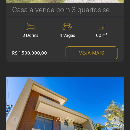
Casa à venda com 3 quartos sendo 1 suíte no Boa Vista - 201m² - Condomínio Portal Boa Vista | Ref. 1787
3 Dorms
4 Vagas
60 m²
VEJA MAIS
R$ 1.500.000,00