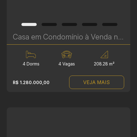
Casa em Condomínio à Venda no Água Verde | 4 Quartos, Ático com Lareira e 4 Vagas – 208 m² | Ref 538
4 Dorms
4 Vagas
208.28 m²
VEJA MAIS
R$ 1.280.000,00