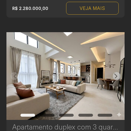
VEJA MAIS
R$ 2.280.000,00
Apartamento duplex com 3 quartos à venda no Bigorrilho – 134m² – Brooklyn | Ref 622