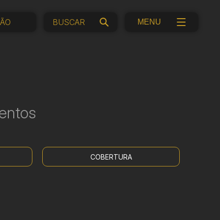
ÇÃO
MENU
entos
COBERTURA