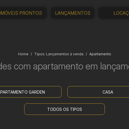
IMÓVEIS PRONTOS
LANÇAMENTOS
LOCA
Home
Tipos: Lançamentos à venda
Apartamento
des com
apartamento
em lançam
APARTAMENTO GARDEN
CASA
TODOS OS TIPOS