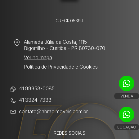
CRECI: 0539J
Alameda Júlia da Costa, 1115
Bigorrilho
- Curitiba - PR 80730-070
Ver no mapa
Política de Privacidade e Cookies
41 99953-0085
VENDA
41 3324-7333
contato@abraoimoveis.com.br
LOCAÇÃO
REDES SOCIAIS