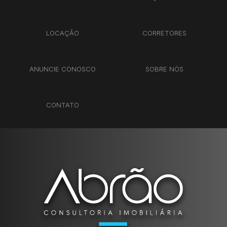
LOCAÇÃO
CORRETORES
ANUNCIE CONOSCO
SOBRE NÓS
CONTATO