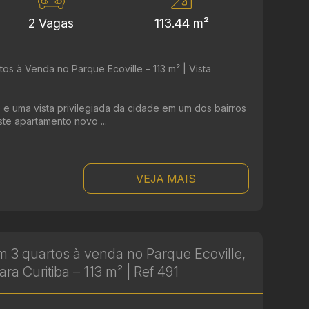
2 Vagas
113.44 m²
s à Venda no Parque Ecoville – 113 m² | Vista
 e uma vista privilegiada da cidade em um dos bairros
ste apartamento novo ...
VEJA MAIS
 3 quartos à venda no Parque Ecoville,
ara Curitiba – 113 m² | Ref 491