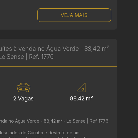
VEJA MAIS
ítes à venda no Água Verde - 88,42 m²
Le Sense | Ref. 1776
2 Vagas
88.42 m²
nda no Água Verde - 88,42 m² - Le Sense | Ref. 1776
esejados de Curitiba e desfrute de um