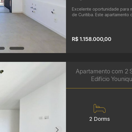
Excelente oportunidade para m
de Curitiba. Este apartamento d
R$ 1.158.000,00
Apartamento com 2 S
Edifício Youniq
2 Dorms