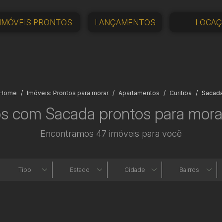
IMÓVEIS PRONTOS
LANÇAMENTOS
LOCA
Home
Imóveis: Prontos para morar
Apartamentos
Curitiba
Sacad
s com Sacada prontos para morar
Encontramos 47 imóveis para você
Tipo
Estado
Cidade
Bairros