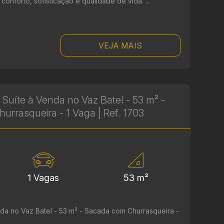
nforto, sofisticação e qualidade de vida. ...
VEJA MAIS
Suíte à Venda no Vaz Batel - 53 m² -
rrasqueira - 1 Vaga | Ref. 1703
1 Vagas
53 m²
da no Vaz Batel - 53 m² - Sacada com Churrasqueira -