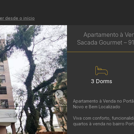
er desde o início
Apartamento à Ven
Sacada Gourmet – 91 
3 Dorms
Apartamento à Venda no Portão
Novo e Bem Localizado
Viva com conforto, funcionali
quartos à venda no bairro Portão