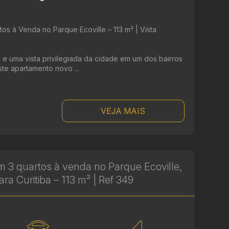
s à Venda no Parque Ecoville – 113 m² | Vista
 e uma vista privilegiada da cidade em um dos bairros
ste apartamento novo ...
VEJA MAIS
 3 quartos à venda no Parque Ecoville,
ara Curitiba – 113 m² | Ref 349