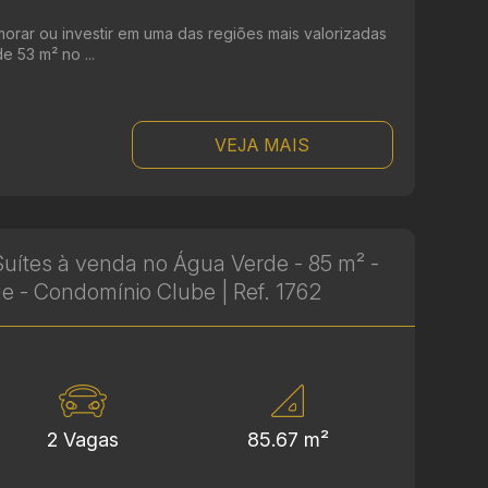
orar ou investir em uma das regiões mais valorizadas
e 53 m² no ...
VEJA MAIS
uítes à venda no Água Verde - 85 m² -
ue - Condomínio Clube | Ref. 1762
2 Vagas
85.67 m²