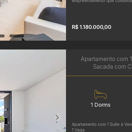
empreendimento que combina co
R$ 1.180.000,00
Apartamento com 1 
Sacada com Chu
1 Dorms
Apartamento com 1 Suíte à Ven
1 Vaga