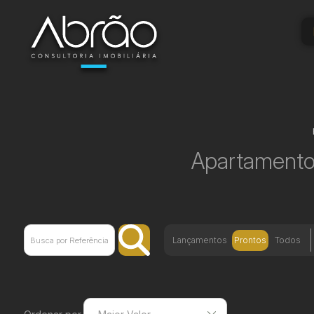
Apartamento
Lançamentos
Prontos
Todos