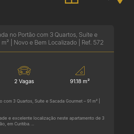
da no Portão com 3 Quartos, Suíte e
m² | Novo e Bem Localizado | Ref. 572
2 Vagas
91.18 m²
 com 3 Quartos, Suíte e Sacada Gourmet – 91 m² |
dade e excelente localização neste apartamento de 3
, em Curitiba. ...