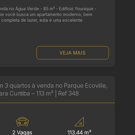
nda no Água Verde - 85 m² - Edifício Younique -
 Se você busca um apartamento moderno, bem
a completa de lazer, esta é uma excelente
VEJA MAIS
 3 quartos à venda no Parque Ecoville,
ara Curitiba – 113 m² | Ref 348
2 Vagas
113.44 m²