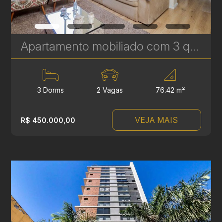
Apartamento mobiliado com 3 quartos à venda no Água Verde, com vista para Curitiba – 76 m² | Ref. 248
3 Dorms
2 Vagas
76.42 m²
VEJA MAIS
R$ 450.000,00