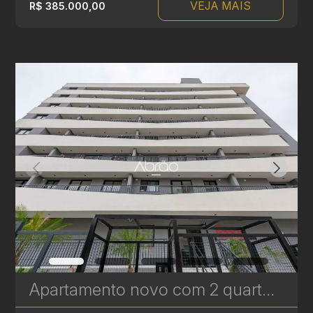
VEJA MAIS
R$ 385.000,00
Apartamento novo com 2 quartos à Venda no Vila Izabel - 34 m² | Ref 417