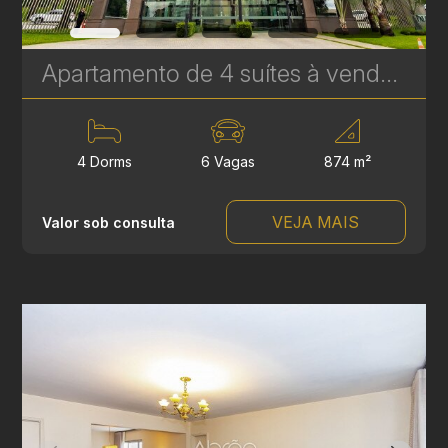
Apartamento de 4 suítes à venda no Palazzo Lumini, Ecoville - 874 m² | Ref. 1767
4 Dorms
6 Vagas
874 m²
VEJA MAIS
Valor sob consulta