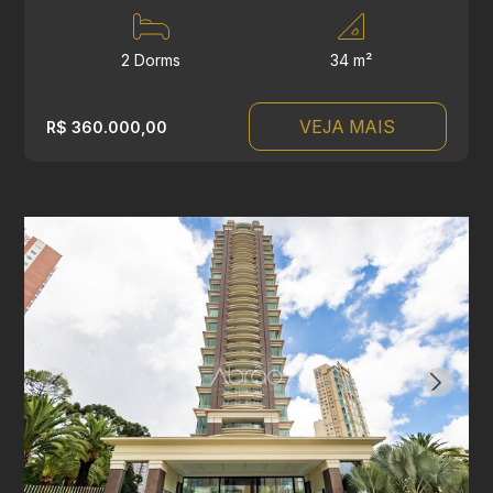
2 Dorms
34 m²
VEJA MAIS
R$ 360.000,00