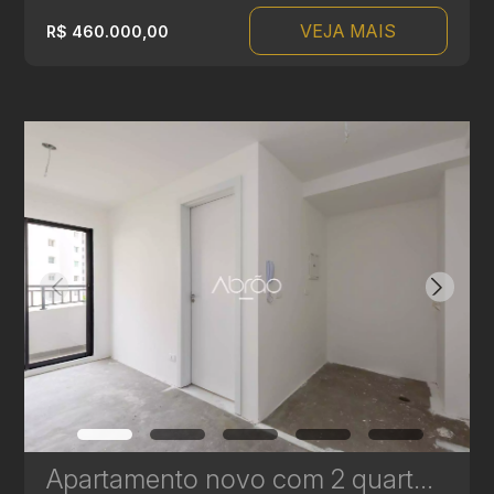
VEJA MAIS
R$ 460.000,00
Apartamento novo com 2 quartos à Venda no Vila Izabel - 39 m² | Ref 648