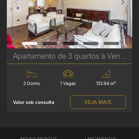
Apartamento de 3 quartos à Venda no Água Verde - Edifício Anaterra - 133 m² | Ref. 1836
3 Dorms
1 Vagas
133.94 m²
VEJA MAIS
Valor sob consulta
IMÓVEIS PRONTOS
LANÇAMENTOS