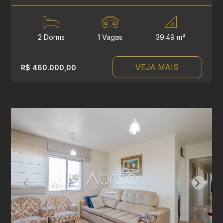
2 Dorms
1 Vagas
39.49 m²
VEJA MAIS
R$ 460.000,00