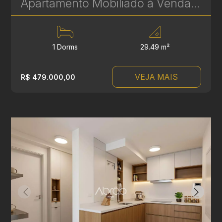
Apartamento Mobiliado à Venda no Batel – 1 Quarto - 29m² - Ideal para Morar ou Investir | Ref 674
1 Dorms
29.49 m²
VEJA MAIS
R$ 479.000,00