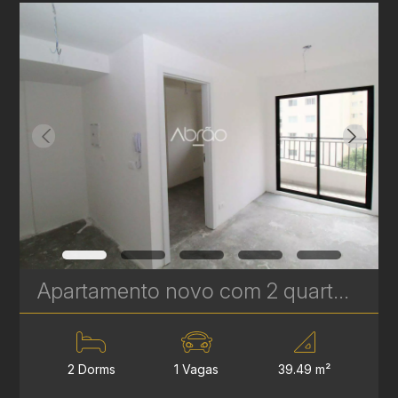
Apartamento novo com 2 quartos à Venda no Vila Izabel - 39 m² | Ref 646
2 Dorms
1 Vagas
39.49 m²