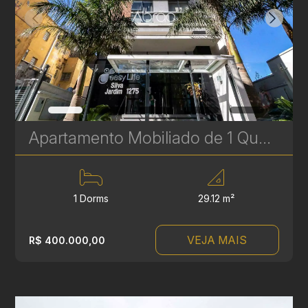
Apartamento Mobiliado de 1 Quarto Próximo ao Shopping Curitiba – Rebouças | Ref 328
1 Dorms
29.12 m²
VEJA MAIS
R$ 400.000,00