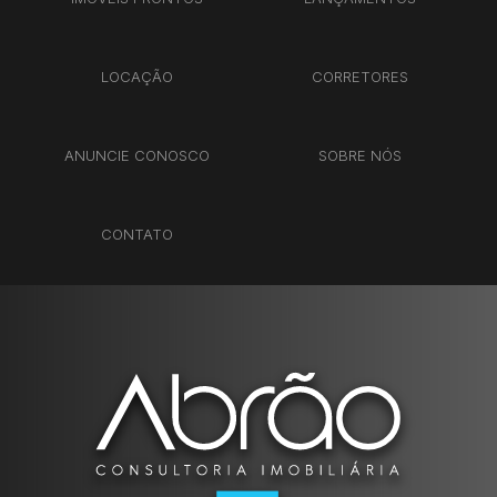
LOCAÇÃO
CORRETORES
ANUNCIE CONOSCO
SOBRE NÓS
CONTATO