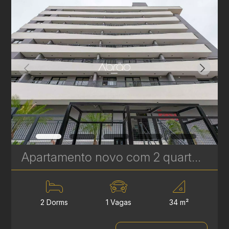
Apartamento novo com 2 quartos à Venda no Vila Izabel - 34 m² | Ref 647
2 Dorms
1 Vagas
34 m²