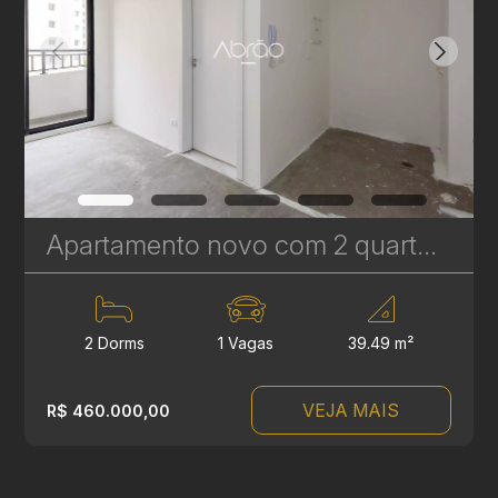
Apartamento novo com 2 quartos à Venda no Vila Izabel - 39 m² | Ref 415
2 Dorms
1 Vagas
39.49 m²
VEJA MAIS
R$ 460.000,00