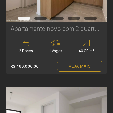
Apartamento novo com 2 quartos à Venda no Vila Izabel - 40 m² | Ref 414
2 Dorms
1 Vagas
40.09 m²
VEJA MAIS
R$ 460.000,00