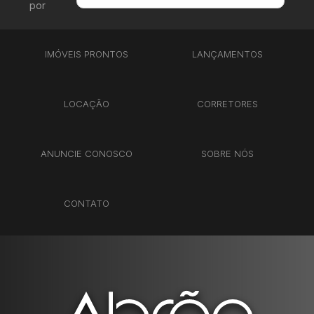
por
Menor Valor
Maior Valor
IMÓVEIS PRONTOS
LANÇAMENTOS
Menor Área
Maior Área
Recentes
LOCAÇÃO
CORRETORES
ANUNCIE CONOSCO
SOBRE NÓS
CONTATO