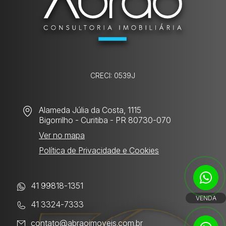
CRECI: 0539J
Alameda Júlia da Costa, 1115
Bigorrilho
- Curitiba - PR 80730-070
Ver no mapa
Política de Privacidade e Cookies
41 99818-1351
VENDA
41 3324-7333
contato@abraoimoveis.com.br