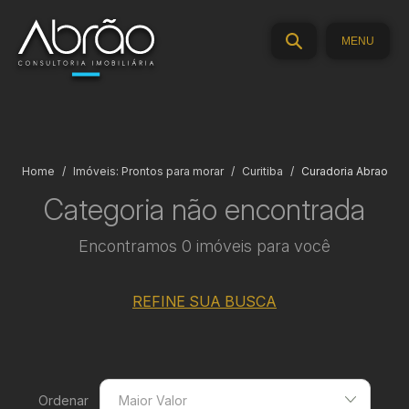
MENU
Home
Imóveis: Prontos para morar
Curitiba
Curadoria Abrao
Categoria não encontrada
Encontramos 0 imóveis para você
REFINE SUA BUSCA
Ordenar
Maior Valor