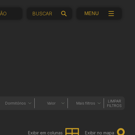
ÇÃO
MENU
LIMPAR
Dormitórios
Valor
Mais filtros
FILTROS
Exibir em colunas
Exibir no mapa