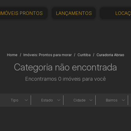
IMÓVEIS PRONTOS
LANÇAMENTOS
LOCA
Home
Imóveis: Prontos para morar
Curitiba
Curadoria Abrao
Categoria não encontrada
Encontramos 0 imóveis para você
Tipo
Estado
Cidade
Bairros