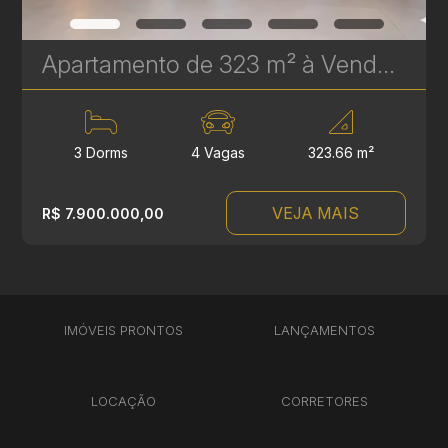
Apartamento de 323 m² à Venda no Epic Água Verde | Em Frente ao Clube Curitibano | Ref. 1719
3 Dorms
4 Vagas
323.66 m²
VEJA MAIS
R$ 7.900.000,00
IMÓVEIS PRONTOS
LANÇAMENTOS
LOCAÇÃO
CORRETORES