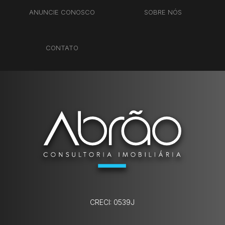
ANUNCIE CONOSCO
SOBRE NÓS
CONTATO
CRECI: 0539J