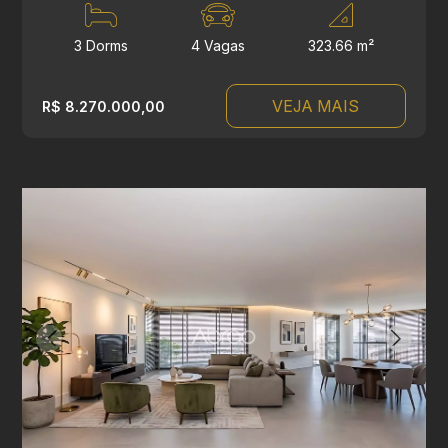
3 Dorms
4 Vagas
323.66 m²
VEJA MAIS
R$ 8.270.000,00