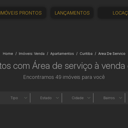
IMÓVEIS PRONTOS
LANÇAMENTOS
LOCA
Home
Imóveis: Venda
Apartamentos
Curitiba
Area De Servico
os com Área de serviço à venda 
Encontramos 49 imóveis para você
Tipo
Estado
Cidade
Bairros