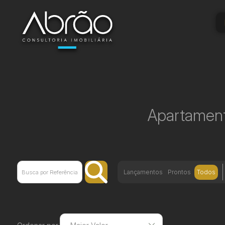
Apartament
Lançamentos
Prontos
Todos