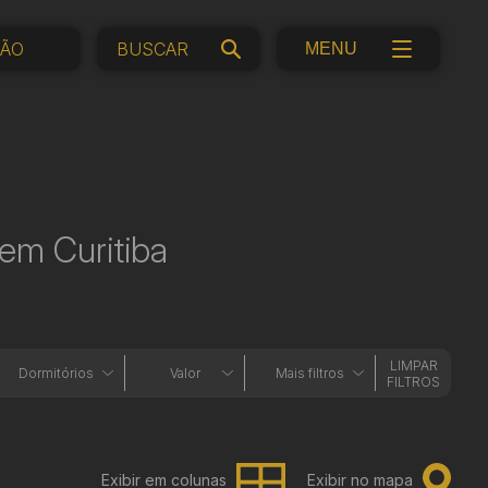
ÇÃO
MENU
em Curitiba
LIMPAR
Dormitórios
Valor
Mais filtros
FILTROS
Exibir em colunas
Exibir no mapa