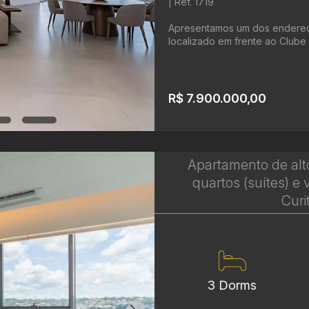
| Ref. 1719
Apresentamos um dos endereços
localizado em frente ao Clube 
R$ 7.900.000,00
Apartamento de alt
quartos (suítes) e 
Curi
3 Dorms