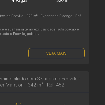
4 Vagas
320 m²
tes no Ecoville - 320 m² - Experience Plaenge | Ref.
 e sua família terão exclusividade, sofisticação e
 todo o Ecoville, pois o ...
VEJA MAIS
imobiliado com 3 suítes no Ecoville -
r Mansion - 342 m² | Ref. 452