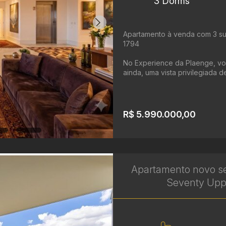
3 Dorms
Apartamento à venda com 3 suí
1794
No Experience da Plaenge, você
ainda, uma vista privilegiada de
R$ 5.990.000,00
Apartamento novo sem
Seventy Uppe