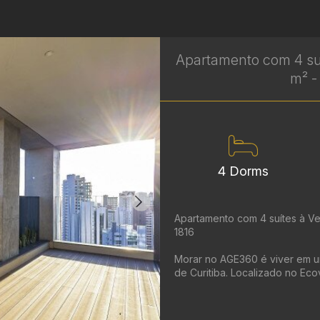
Apartamento com 4 suí
m² -
4 Dorms
Apartamento com 4 suítes à Ven
1816
Morar no AGE360 é viver em u
de Curitiba. Localizado no Ecov