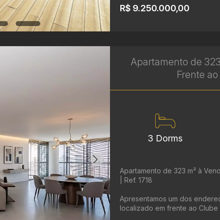
R$ 9.250.000,00
Apartamento de 323
Frente ao 
3 Dorms
Apartamento de 323 m² à Vend
| Ref. 1718
Apresentamos um dos endereços
localizado em frente ao Clube 