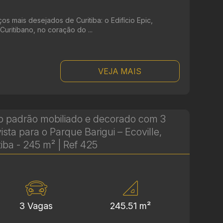
 mais desejados de Curitiba: o Edifício Epic,
Curitibano, no coração do ...
VEJA MAIS
o padrão mobiliado e decorado com 3
vista para o Parque Barigui – Ecoville,
tiba - 245 m² | Ref 425
3 Vagas
245.51 m²