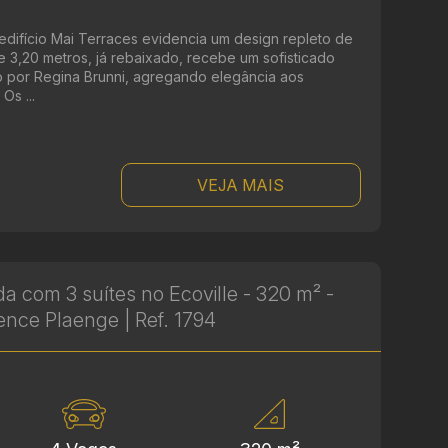
edifício Mai Terraces evidencia um design repleto de
de 3,20 metros, já rebaixado, recebe um sofisticado
o por Regina Brunni, agregando elegância aos
Os ...
VEJA MAIS
 com 3 suítes no Ecoville - 320 m² -
ence Plaenge | Ref. 1794