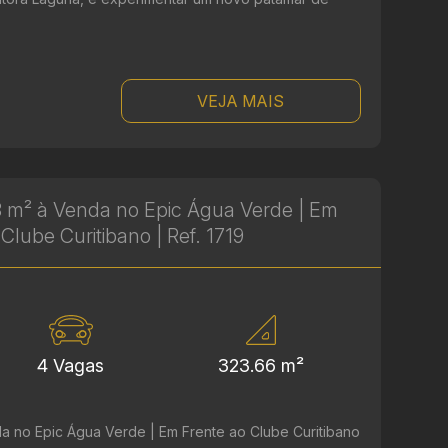
.
VEJA MAIS
 m² à Venda no Epic Água Verde | Em
Clube Curitibano | Ref. 1719
4 Vagas
323.66 m²
a no Epic Água Verde | Em Frente ao Clube Curitibano