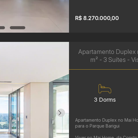
R$ 8.270.000,00
Apartamento Duplex 
m² - 3 Suítes - Vi
3 Dorms
Apartamento Duplex no Mai Hom
para o Parque Barigui
Viver no Mai Home, da Constr