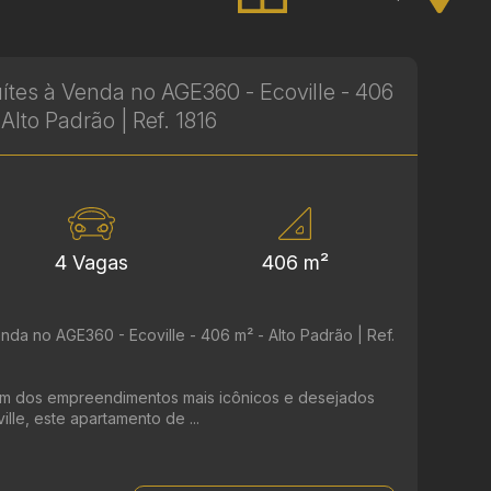
tes à Venda no AGE360 - Ecoville - 406
 Alto Padrão | Ref. 1816
4 Vagas
406 m²
da no AGE360 - Ecoville - 406 m² - Alto Padrão | Ref.
m dos empreendimentos mais icônicos e desejados
ille, este apartamento de ...