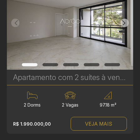
Apartamento com 2 suítes à venda no Edifício Casamia - 97.18 m² | Ref. 1768
2 Dorms
2 Vagas
97.18 m²
VEJA MAIS
R$ 1.990.000,00