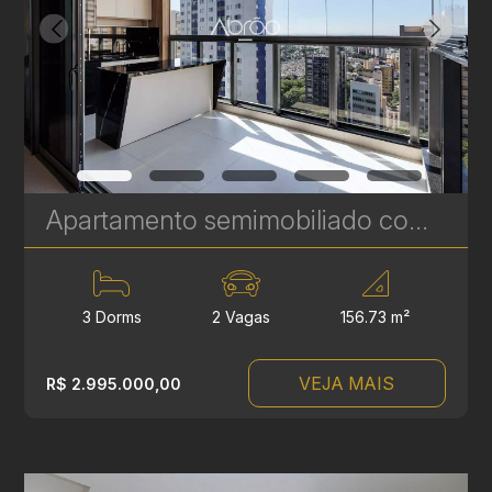
Apartamento semimobiliado com 3 quartos à venda no Talent Água Verde - 156 m² | Ref. 492
3 Dorms
2 Vagas
156.73 m²
VEJA MAIS
R$ 2.995.000,00