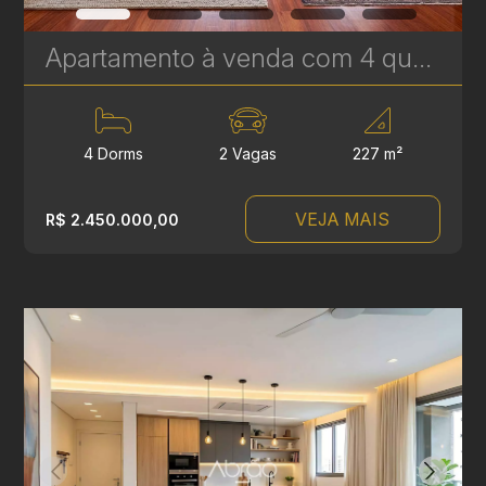
Apartamento à venda com 4 quartos, sendo 2 suítes no Batel - 227 m² - Edifício Lucyr Pasini | Ref. 1792
4 Dorms
2 Vagas
227 m²
VEJA MAIS
R$ 2.450.000,00