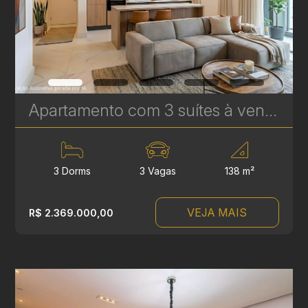
Apartamento com 3 suítes à venda no Vitra Água Verde - 138 m² - 3 Vagas - Alto Padrão | Ref. 1706
3 Dorms
3 Vagas
138 m²
VEJA MAIS
R$ 2.369.000,00