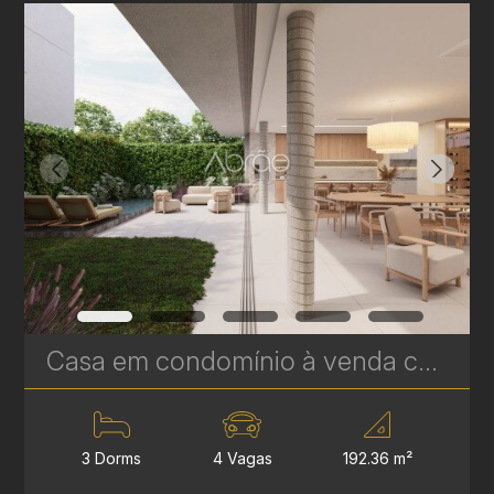
Casa em condomínio à venda com 3 suítes em Campina do Siqueira - 306,84 m² privativos - Casa Áurea | Ref. 1779
3 Dorms
4 Vagas
192.36 m²