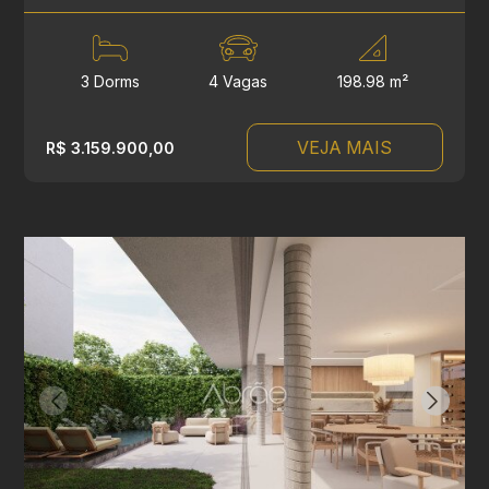
3 Dorms
4 Vagas
198.98 m²
VEJA MAIS
R$ 3.159.900,00