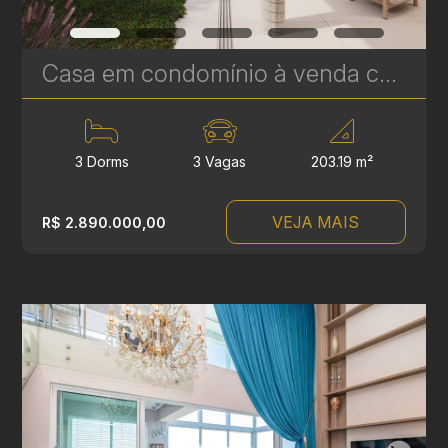
Casa em condomínio à venda com 3 suítes em Campina do Siqueira - 302,69 m² privativos - Casa Áurea | Ref. 1780
3 Dorms
3 Vagas
203.19 m²
VEJA MAIS
R$ 2.890.000,00