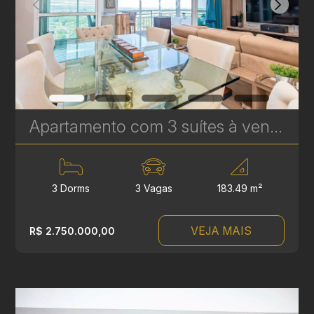
Apartamento com 3 suítes à venda no Ecoville – 183 m² Privativos | Elevador Privativo e Face Norte | Ref. 1744
3 Dorms
3 Vagas
183.49 m²
VEJA MAIS
R$ 2.750.000,00