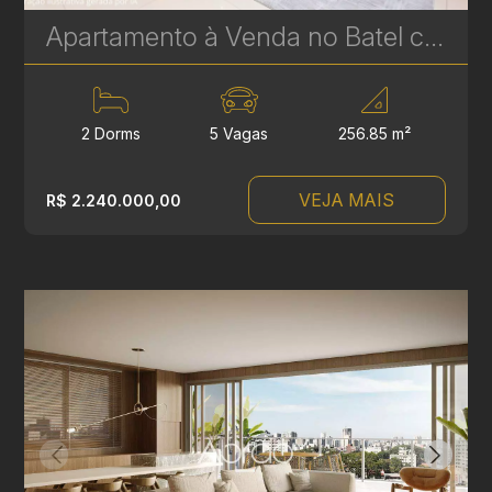
Apartamento à Venda no Batel com 2 Suítes – 256 m² | Sofisticação, Amplitude e Localização Premium | Ref 329
2 Dorms
5 Vagas
256.85 m²
VEJA MAIS
R$ 2.240.000,00