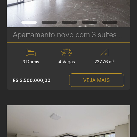
Apartamento novo com 3 suítes à venda no Ecoville em Curitiba - Signature - Plaenge | Ref. 1755
3 Dorms
4 Vagas
227.76 m²
VEJA MAIS
R$ 3.500.000,00