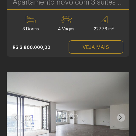
Apartamento novo com 3 suítes à venda no Ecoville em Curitiba - Signature - Plaenge | Ref. 1754
3 Dorms
4 Vagas
227.76 m²
VEJA MAIS
R$ 3.800.000,00