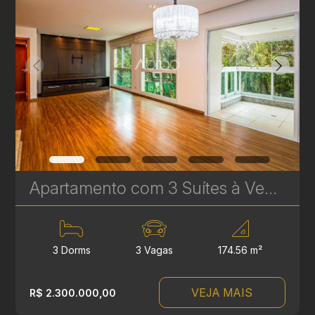
Apartamento com 3 Suítes à Venda no Infinity & Privilege - 174 m² - Ecoville | Ref. 1749
3 Dorms
3 Vagas
174.56 m²
VEJA MAIS
R$ 2.300.000,00