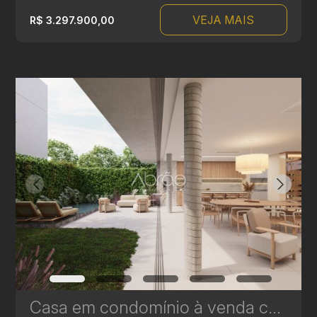
VEJA MAIS
R$ 3.297.900,00
Casa em condomínio à venda com 3 suítes em Campina do Siqueira - 312,44 m² - Casa Áurea | Ref. 1770