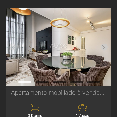
Apartamento mobiliado à venda no Soul Batel Soho, com 120,32 m², 3 quartos, sendo 1 suíte | Ref. 1764
3 Dorms
1 Vagas