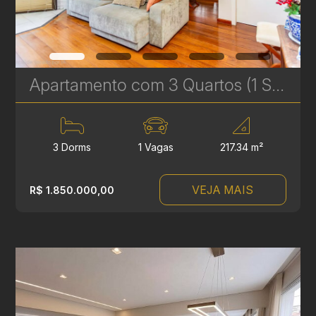
Apartamento com 3 Quartos (1 Suíte) à Venda no Batel - 217 m² - Amplo e Bem Localizado | Ref. 680
3 Dorms
1 Vagas
217.34 m²
VEJA MAIS
R$ 1.850.000,00