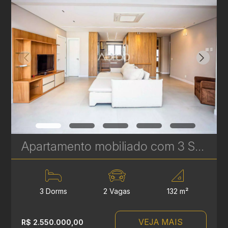
Apartamento mobiliado com 3 Suítes para venda no Artsy - 2 vagas de garagem - Batel | Ref. 1795
3 Dorms
2 Vagas
132 m²
VEJA MAIS
R$ 2.550.000,00