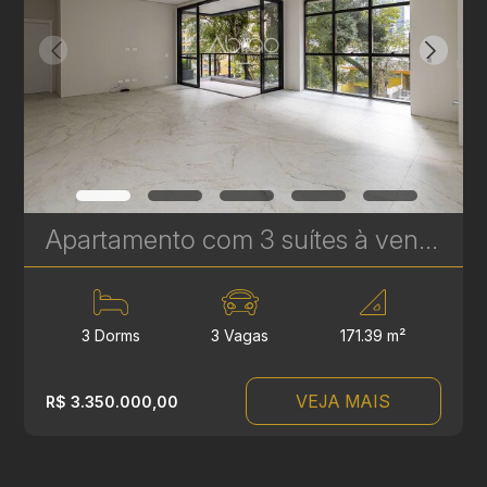
Apartamento com 3 suítes à venda no Edifício Casamia - 171,39 m² | Ref.1769
3 Dorms
3 Vagas
171.39 m²
VEJA MAIS
R$ 3.350.000,00