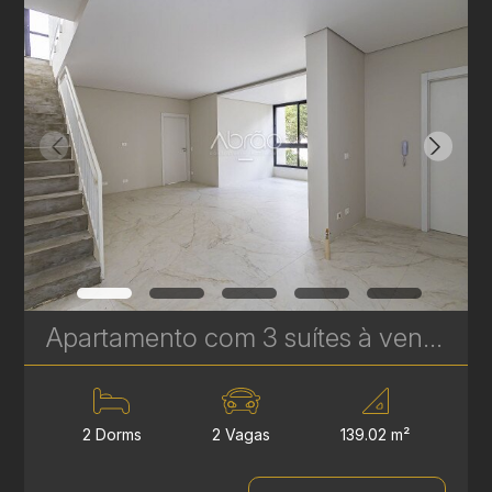
Apartamento com 3 suítes à venda no Edifício Casamia - 139,02 m² | Ref. 1771
2 Dorms
2 Vagas
139.02 m²