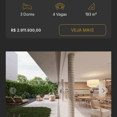
3 Dorms
4 Vagas
193 m²
VEJA MAIS
R$ 2.911.930,00