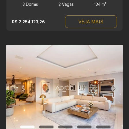
3 Dorms
2 Vagas
134 m²
VEJA MAIS
R$ 2.254.123,26