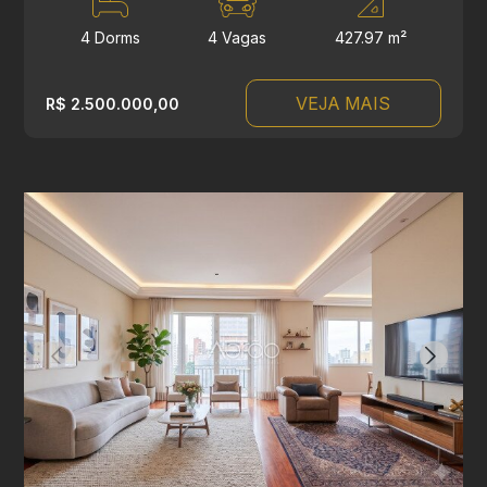
4 Dorms
4 Vagas
427.97 m²
VEJA MAIS
R$ 2.500.000,00