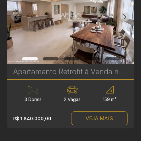
Apartamento Retrofit à Venda no Batel – Edifício Cristina | 3 Quartos, 2 Suítes, 159 m² | Ref 1748
3 Dorms
2 Vagas
159 m²
VEJA MAIS
R$ 1.840.000,00