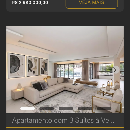
VEJA MAIS
R$ 2.980.000,00
Apartamento com 3 Suítes à Venda no LandHaus Plaenge – 193 m² no Ecoville | Ref. 615