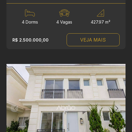
4 Dorms
4 Vagas
427.97 m²
VEJA MAIS
R$ 2.500.000,00