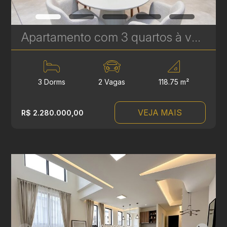
Apartamento com 3 quartos à venda no Água Verde - 118,75 m² - Le Sense | Ref. 1778
3 Dorms
2 Vagas
118.75 m²
VEJA MAIS
R$ 2.280.000,00