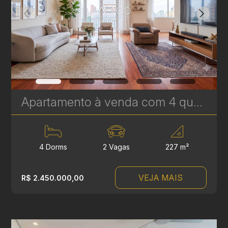
Apartamento à venda com 4 quartos, sendo 2 suítes no Batel - 227 m² - Edifício Lucyr Pasini | Ref. 1792
4 Dorms
2 Vagas
227 m²
VEJA MAIS
R$ 2.450.000,00