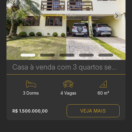
Casa à venda com 3 quartos sendo 1 suíte no Boa Vista - 201m² - Condomínio Portal Boa Vista | Ref. 1787
3 Dorms
4 Vagas
60 m²
VEJA MAIS
R$ 1.500.000,00