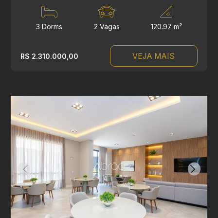
3 Dorms
2 Vagas
120.97 m²
VEJA MAIS
R$ 2.310.000,00