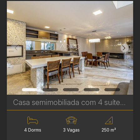
Casa semimobiliada com 4 suítes à venda no Rebouças - 250 m² - Jardim e Espaço Gourmet | Ref. 1817
4 Dorms
3 Vagas
250 m²