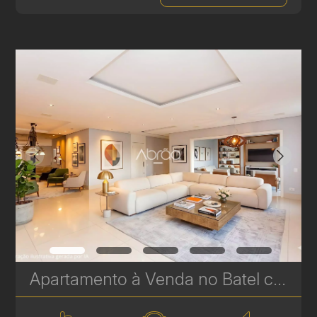
Apartamento à Venda no Batel com 2 Suítes – 256 m² | Sofisticação, Amplitude e Localização Premium | Ref 329