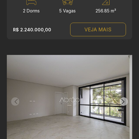
2 Dorms
5 Vagas
256.85 m²
VEJA MAIS
R$ 2.240.000,00