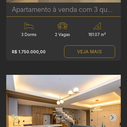
Apartamento à venda com 3 quartos sendo 1 suíte no Ecoville- 161,07 m² - Ecoville Tower | Ref. 1788
3 Dorms
2 Vagas
161.07 m²
VEJA MAIS
R$ 1.750.000,00