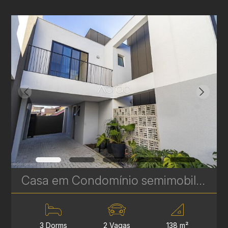
Casa em Condomínio semimobiliada à venda no Guabirotuba - 138 m² - 3 Suítes - Próximo ao Jardim Botânico | Ref. 1827
3 Dorms
2 Vagas
138 m²