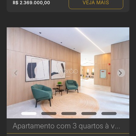
VEJA MAIS
R$ 2.369.000,00
Apartamento com 3 quartos à venda no Água Verde - 120,97 m² - Le Sense | Ref. 1777