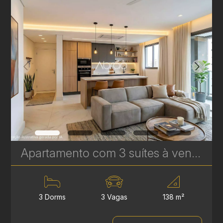
Apartamento com 3 suítes à venda no Vitra Água Verde - 138 m² - 3 Vagas - Alto Padrão | Ref. 1706
3 Dorms
3 Vagas
138 m²