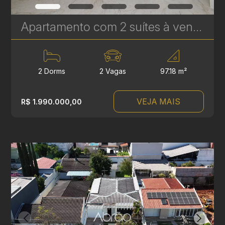
Apartamento com 2 suítes à venda no Edifício Casamia - 97.18 m² | Ref. 1768
2 Dorms
2 Vagas
97.18 m²
VEJA MAIS
R$ 1.990.000,00