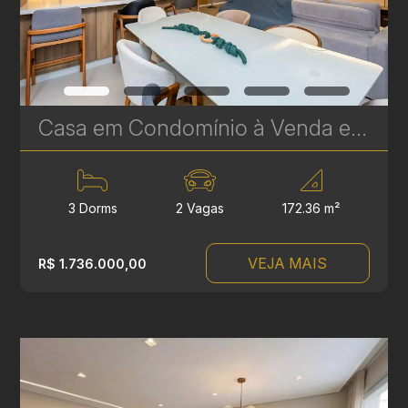
Casa em Condomínio à Venda em Santa Felicidade – 3 Quartos | 172 m² | Próximo ao Parque Barigui | Ref 432
3 Dorms
2 Vagas
172.36 m²
VEJA MAIS
R$ 1.736.000,00