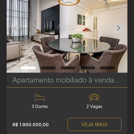
Apartamento mobiliado à venda no Soul Batel Soho, com 120,32 m², 3 quartos, sendo 1 suíte | Ref. 1764
3 Dorms
2 Vagas
VEJA MAIS
R$ 1.900.000,00