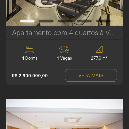
Apartamento com 4 quartos à Venda no Batel - 277 m² - Próximo ao Pátio Batel - Um apartamento por andar | Ref. 1812
4 Dorms
4 Vagas
277.9 m²
VEJA MAIS
R$ 2.600.000,00