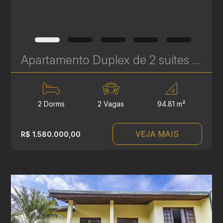
Apartamento Duplex de 2 suítes à Venda no Batel – Mainz Gutemberg - 94 m² | Ref. 626
2 Dorms
2 Vagas
94.81 m²
VEJA MAIS
R$ 1.580.000,00