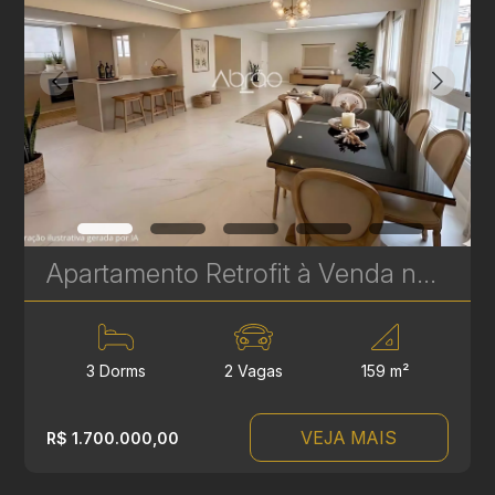
Apartamento Retrofit à Venda no Batel – Edifício Cristina | 3 Quartos, 2 Suítes, 159 m² | Ref 385
3 Dorms
2 Vagas
159 m²
VEJA MAIS
R$ 1.700.000,00