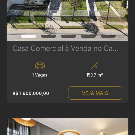
Casa Comercial à Venda no Campina do Siqueira – 153 m² com Excelente Localização | Ref. 616
1 Vagas
153.7 m²
VEJA MAIS
R$ 1.900.000,00