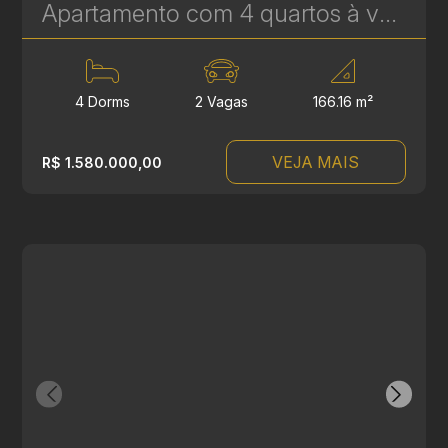
Apartamento com 4 quartos à venda no Reserva Ecoville, em Curitiba - 166 m² | Ref 463
4 Dorms
2 Vagas
166.16 m²
VEJA MAIS
R$ 1.580.000,00