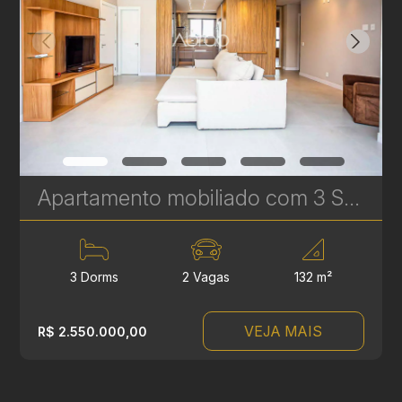
Apartamento mobiliado com 3 Suítes para venda no Artsy - 2 vagas de garagem - Batel | Ref. 1795
3 Dorms
2 Vagas
132 m²
VEJA MAIS
R$ 2.550.000,00