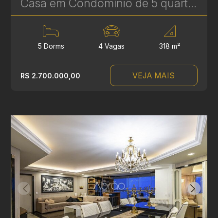
Casa em Condomínio de 5 quartos à Venda no Tanguá - 318 m² - Conforto, Segurança e Qualidade de Vida | Ref. 1825
5 Dorms
4 Vagas
318 m²
VEJA MAIS
R$ 2.700.000,00