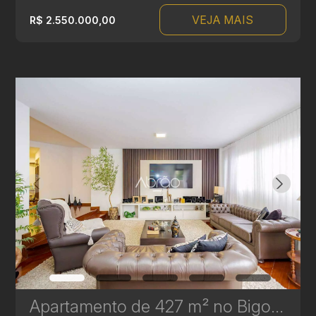
VEJA MAIS
R$ 2.550.000,00
Apartamento de 427 m² no Bigorrilho - 4 Quartos, 2 Suítes e 2 Demi-Suítes | Ref 327