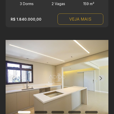
3 Dorms
2 Vagas
159 m²
VEJA MAIS
R$ 1.840.000,00