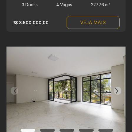
3 Dorms
4 Vagas
227.76 m²
VEJA MAIS
R$ 3.500.000,00