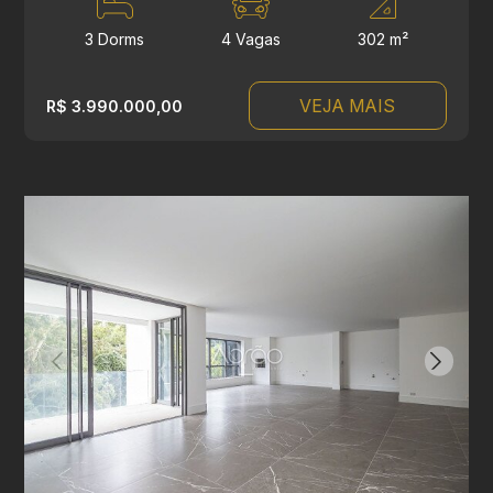
3 Dorms
4 Vagas
302 m²
VEJA MAIS
R$ 3.990.000,00