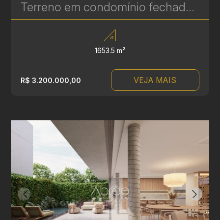
Terreno em condomínio fechado ao lado do Parque Tingui – 1231 m² - Residencial Arthur Nisio | Ref 1831
1653.5 m²
VEJA MAIS
R$ 3.200.000,00