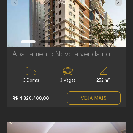
Apartamento Novo à venda no Cabral em Curitiba - Fifty - Plaenge | Ref. 604
3 Dorms
3 Vagas
252 m²
VEJA MAIS
R$ 4.320.400,00