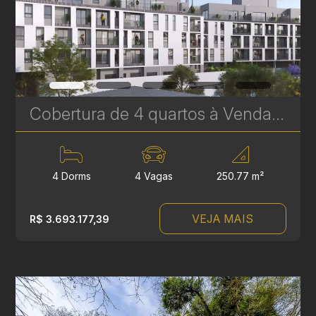
Cobertura de 4 quartos à Venda no Le Gris - Santa Felicidade - 250 m² Privativos | Ref. 1759
4 Dorms
4 Vagas
250.77 m²
VEJA MAIS
R$ 3.693.177,39