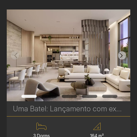
Uma Batel: Lançamento com exclusividade e Sofisticação no Coração do Batel - 164 a 456 m² | Ref. 496
3 Dorms
164 m²