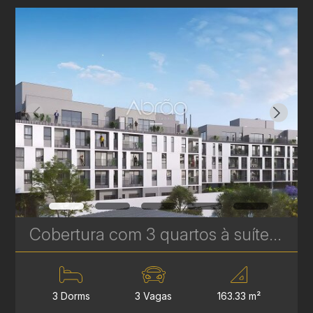
Cobertura com 3 quartos à suítes no Le Gris - Santa Felicidade - 163,33m² privativos | Ref. 1775
3 Dorms
3 Vagas
163.33 m²