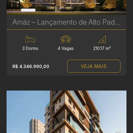
Amáz – Lançamento de Alto Padrão no Bigorrilho, Curitiba
3 Dorms
4 Vagas
210.17 m²
VEJA MAIS
R$ 4.346.990,00