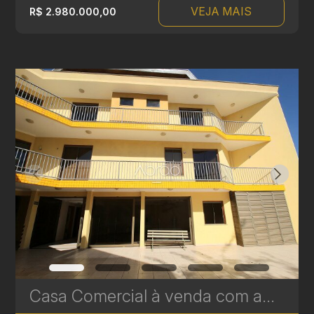
VEJA MAIS
R$ 2.980.000,00
Casa Comercial à venda com amplo terreno de 528 m² no Seminário, Curitiba | Ref. 1814