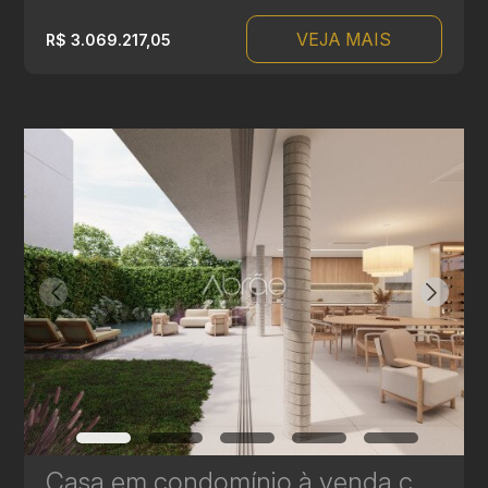
VEJA MAIS
R$ 3.069.217,05
Casa em condomínio à venda com 3 suítes em Campina do Siqueira - 314,84 m² privativos - Casa Áurea | Ref. 1781