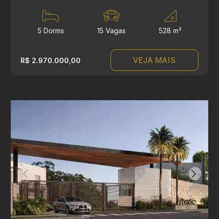
5 Dorms
15 Vagas
528 m²
VEJA MAIS
R$ 2.970.000,00