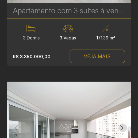
Apartamento com 3 suítes à venda no Edifício Casamia - 171,39 m² | Ref.1769
3 Dorms
3 Vagas
171.39 m²
VEJA MAIS
R$ 3.350.000,00