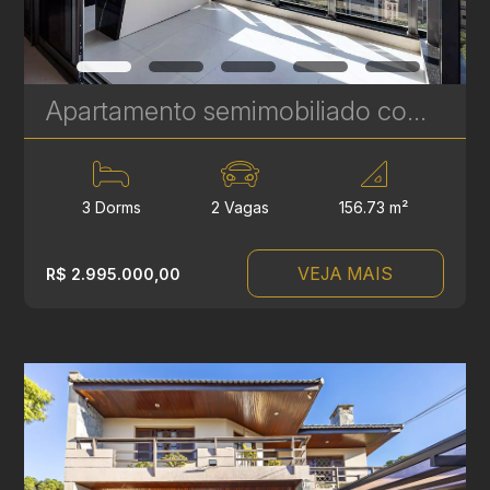
Apartamento semimobiliado com 3 quartos à venda no Talent Água Verde - 156 m² | Ref. 492
3 Dorms
2 Vagas
156.73 m²
VEJA MAIS
R$ 2.995.000,00