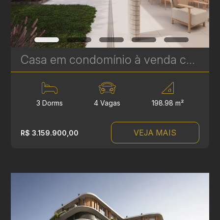
Casa em condomínio à venda com 3 suítes em Campina do Siqueira - 312,44 m² - Casa Áurea | Ref. 1770
3 Dorms
4 Vagas
198.98 m²
VEJA MAIS
R$ 3.159.900,00