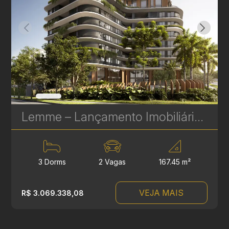
Lemme – Lançamento Imobiliário de Alto Padrão no Água Verde, Curitiba
3 Dorms
2 Vagas
167.45 m²
VEJA MAIS
R$ 3.069.338,08