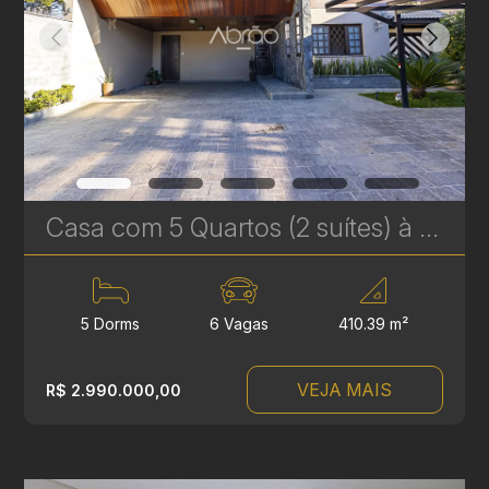
Casa com 5 Quartos (2 suítes) à Venda no Jardim Social em Curitiba – com Piscina e churrasqueira | Ref. 1747
5 Dorms
6 Vagas
410.39 m²
VEJA MAIS
R$ 2.990.000,00