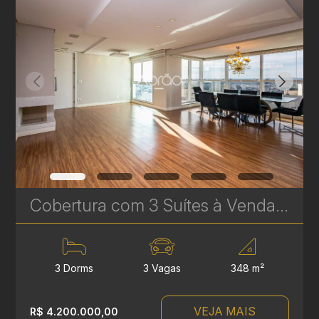
Cobertura com 3 Suítes à Venda no Infinity & Privilege - 348 m² - Ecoville | Ref. 1750
3 Dorms
3 Vagas
348 m²
VEJA MAIS
R$ 4.200.000,00