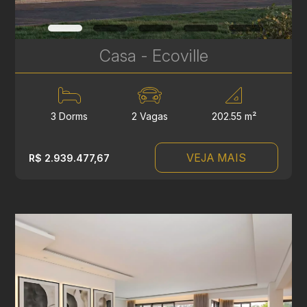
Casa - Ecoville
3 Dorms
2 Vagas
202.55 m²
VEJA MAIS
R$ 2.939.477,67