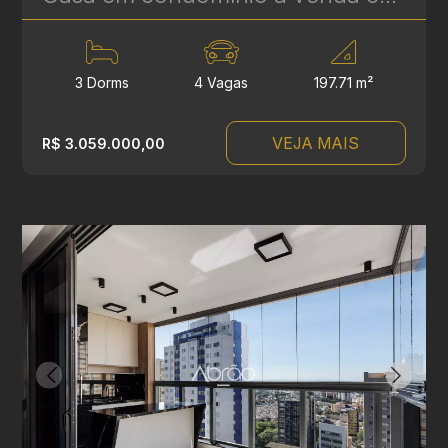
3 Dorms
4 Vagas
197.71 m²
VEJA MAIS
R$ 3.059.000,00