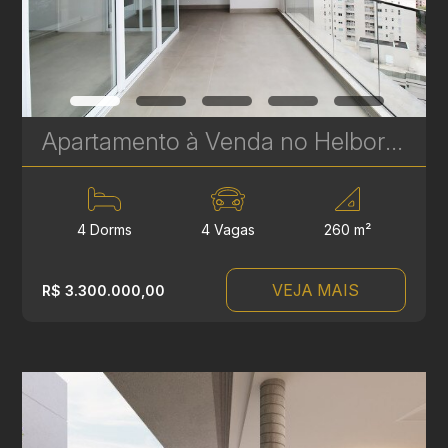
Apartamento à Venda no Helbor Landscape Ecoville - 4 Suítes - 255 m² | Ref. 1838
4 Dorms
4 Vagas
260 m²
VEJA MAIS
R$ 3.300.000,00