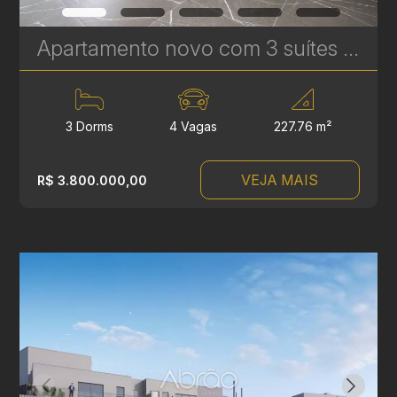
Apartamento novo com 3 suítes à venda no Ecoville em Curitiba - Signature - Plaenge | Ref. 1754
3 Dorms
4 Vagas
227.76 m²
VEJA MAIS
R$ 3.800.000,00