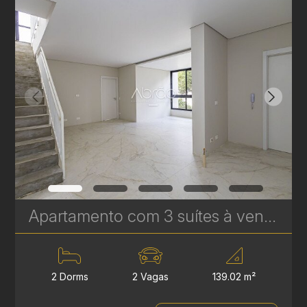
Apartamento com 3 suítes à venda no Edifício Casamia - 139,02 m² | Ref. 1771
2 Dorms
2 Vagas
139.02 m²