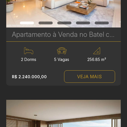
Apartamento à Venda no Batel com 2 Suítes – 256 m² | Sofisticação, Amplitude e Localização Premium | Ref 329
2 Dorms
5 Vagas
256.85 m²
VEJA MAIS
R$ 2.240.000,00