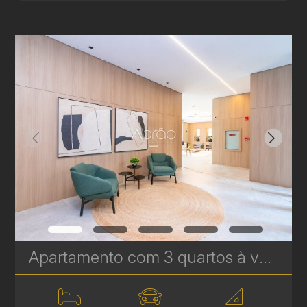
Apartamento com 3 quartos à venda no Água Verde - 120,97 m² - Le Sense | Ref. 1777