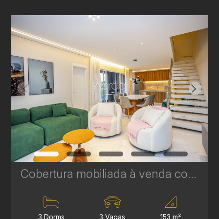
Cobertura mobiliada à venda com 3 suítes no Hugo Lange - 204 m² - Niob Graciosa | Ref. 1785
3 Dorms
3 Vagas
153 m²