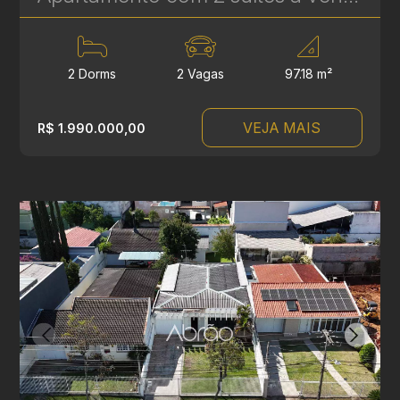
2 Dorms
2 Vagas
97.18 m²
VEJA MAIS
R$ 1.990.000,00