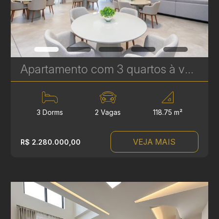
Apartamento com 3 quartos à venda no Água Verde - 118,75 m² - Le Sense | Ref. 1778
3 Dorms
2 Vagas
118.75 m²
VEJA MAIS
R$ 2.280.000,00