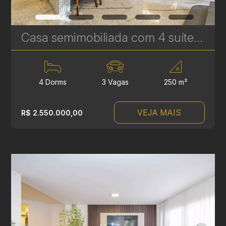
Casa semimobiliada com 4 suítes à venda no Rebouças - 250 m² - Jardim e Espaço Gourmet | Ref. 1817
4 Dorms
3 Vagas
250 m²
VEJA MAIS
R$ 2.550.000,00