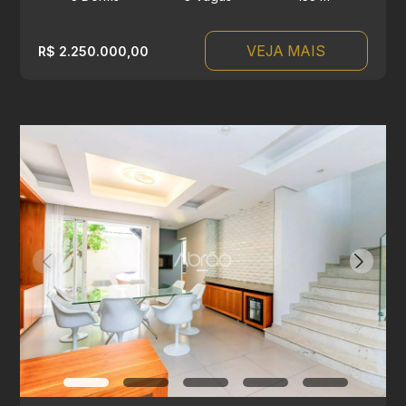
VEJA MAIS
R$ 2.250.000,00