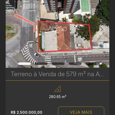
Terreno à Venda de 579 m² na Av. Paraná – Esquina Estratégica em Frente ao Terminal do Cabral | Ref. 624
280.65 m²
VEJA MAIS
R$ 2.500.000,00