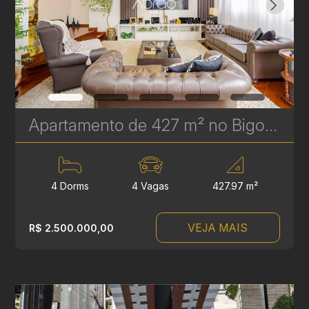
Apartamento de 427 m² no Bigorrilho - 4 Quartos, 2 Suítes e 2 Demi-Suítes | Ref 327
4 Dorms
4 Vagas
427.97 m²
VEJA MAIS
R$ 2.500.000,00