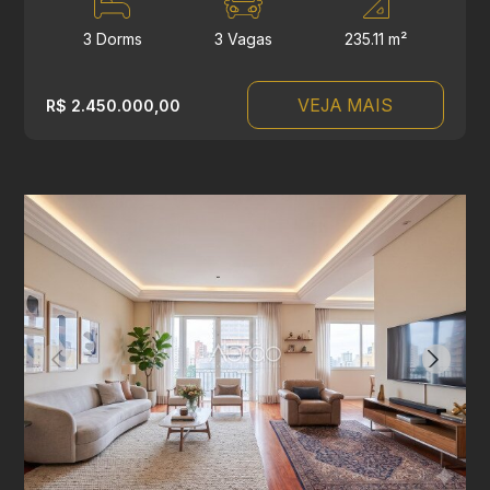
3 Dorms
3 Vagas
235.11 m²
VEJA MAIS
R$ 2.450.000,00