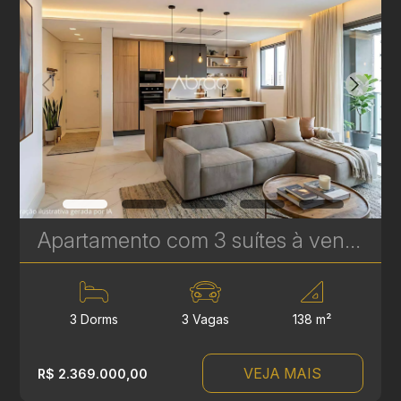
Apartamento com 3 suítes à venda no Vitra Água Verde - 138 m² - 3 Vagas - Alto Padrão | Ref. 1706
3 Dorms
3 Vagas
138 m²
VEJA MAIS
R$ 2.369.000,00