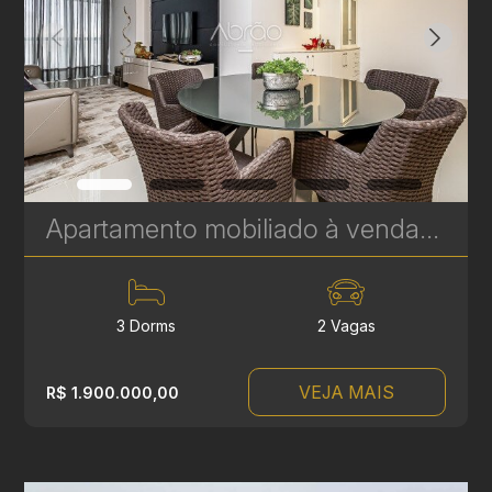
Apartamento mobiliado à venda no Soul Batel Soho, com 120,32 m², 3 quartos, sendo 1 suíte | Ref. 1764
3 Dorms
2 Vagas
VEJA MAIS
R$ 1.900.000,00