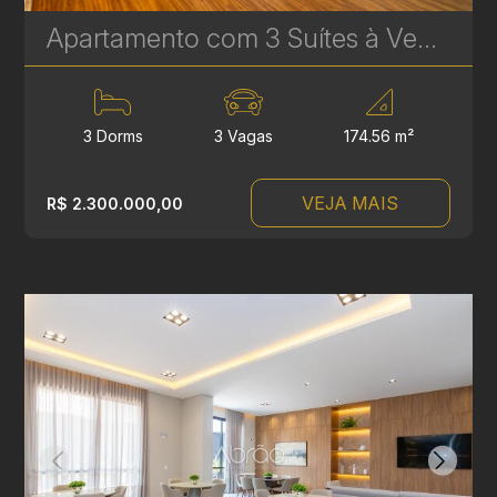
Apartamento com 3 Suítes à Venda no Infinity & Privilege - 174 m² - Ecoville | Ref. 1749
3 Dorms
3 Vagas
174.56 m²
VEJA MAIS
R$ 2.300.000,00