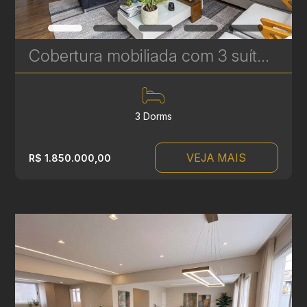
Cobertura mobiliada com 3 suítes à venda no Vila Izabel - 159,46 m² - Condomínio Bellini | Ref.1766
3 Dorms
VEJA MAIS
R$ 1.850.000,00