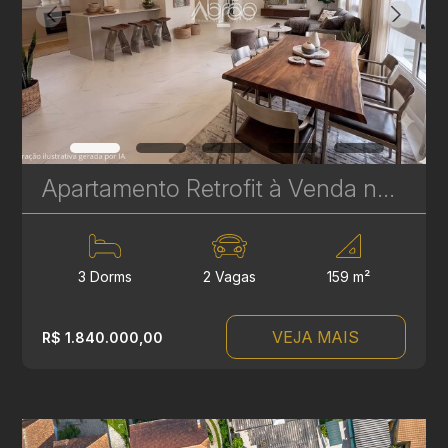
Apartamento Retrofit à Venda no Batel – Edifício Cristina | 3 Quartos, 2 Suítes, 159 m² | Ref 1748
3 Dorms
2 Vagas
159 m²
VEJA MAIS
R$ 1.840.000,00