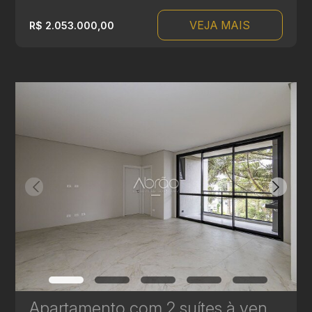
VEJA MAIS
R$ 2.053.000,00
Apartamento com 2 suítes à venda no Edifício Casamia - 97.18 m² | Ref. 1768