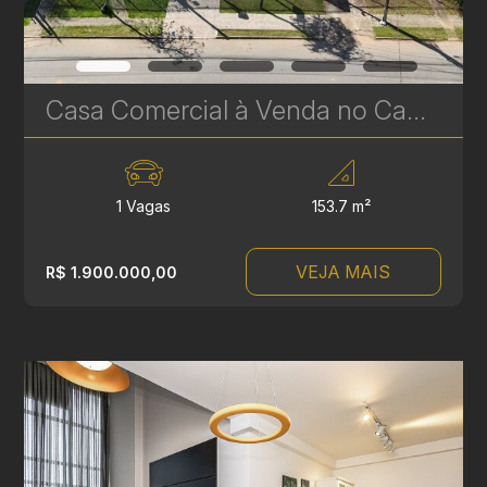
Casa Comercial à Venda no Campina do Siqueira – 153 m² com Excelente Localização | Ref. 616
1 Vagas
153.7 m²
VEJA MAIS
R$ 1.900.000,00