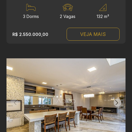
3 Dorms
2 Vagas
132 m²
VEJA MAIS
R$ 2.550.000,00