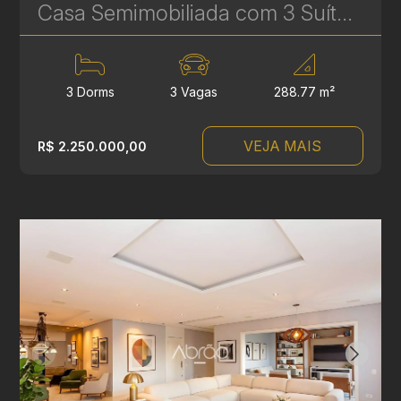
Casa Semimobiliada com 3 Suítes à Venda no Condomínio Paysage Royale – Campo Comprido, Curitiba | Ref 668
3 Dorms
3 Vagas
288.77 m²
VEJA MAIS
R$ 2.250.000,00