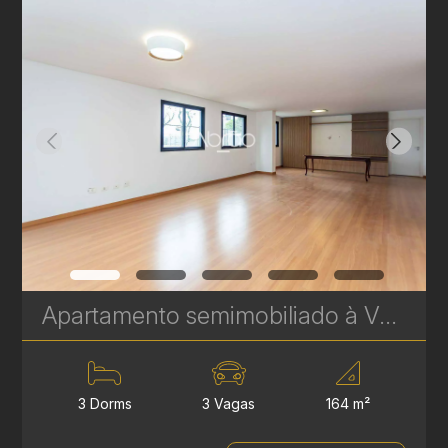
Apartamento semimobiliado à Venda no Bigorrilho – 164 m², 3 Suítes e 3 Vagas de Garagem | Ref. 584
3 Dorms
3 Vagas
164 m²