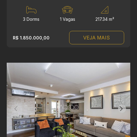
3 Dorms
1 Vagas
217.34 m²
VEJA MAIS
R$ 1.850.000,00