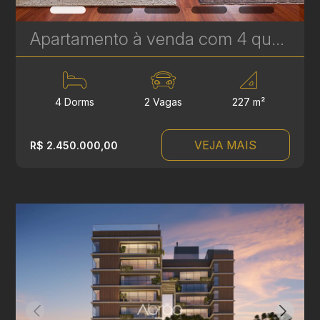
Apartamento à venda com 4 quartos, sendo 2 suítes no Batel - 227 m² - Edifício Lucyr Pasini | Ref. 1792
4 Dorms
2 Vagas
227 m²
VEJA MAIS
R$ 2.450.000,00