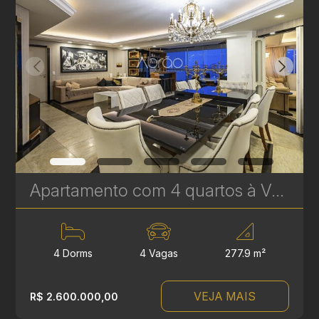
Apartamento com 4 quartos à Venda no Batel - 277 m² - Próximo ao Pátio Batel - Um apartamento por andar | Ref. 1812
4 Dorms
4 Vagas
277.9 m²
VEJA MAIS
R$ 2.600.000,00