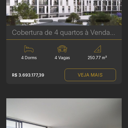
Cobertura de 4 quartos à Venda no Le Gris - Santa Felicidade - 250 m² Privativos | Ref. 1759
4 Dorms
4 Vagas
250.77 m²
VEJA MAIS
R$ 3.693.177,39