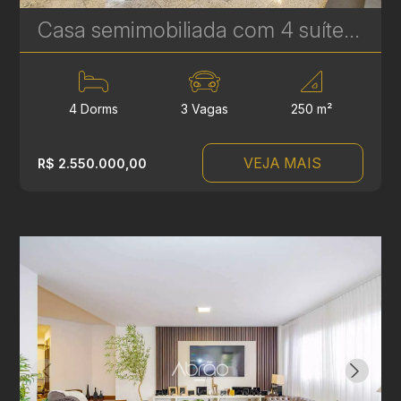
Casa semimobiliada com 4 suítes à venda no Rebouças - 250 m² - Jardim e Espaço Gourmet | Ref. 1817
4 Dorms
3 Vagas
250 m²
VEJA MAIS
R$ 2.550.000,00