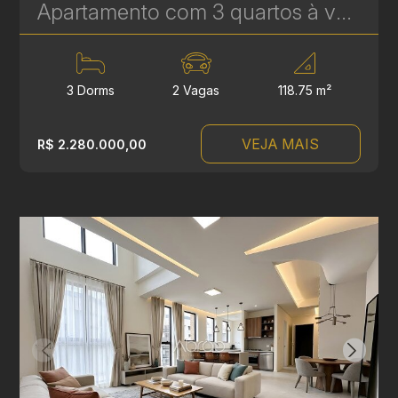
Apartamento com 3 quartos à venda no Água Verde - 118,75 m² - Le Sense | Ref. 1778
3 Dorms
2 Vagas
118.75 m²
VEJA MAIS
R$ 2.280.000,00