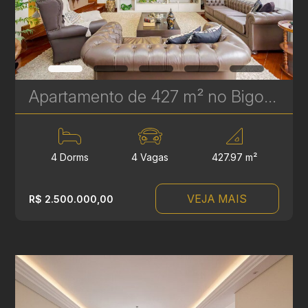
Apartamento de 427 m² no Bigorrilho - 4 Quartos, 2 Suítes e 2 Demi-Suítes | Ref 327
4 Dorms
4 Vagas
427.97 m²
VEJA MAIS
R$ 2.500.000,00