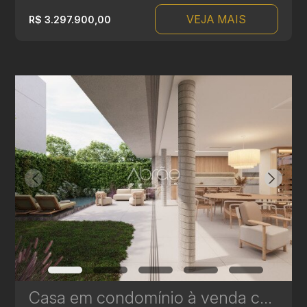
VEJA MAIS
R$ 3.297.900,00
Casa em condomínio à venda com 3 suítes em Campina do Siqueira - 312,44 m² - Casa Áurea | Ref. 1770