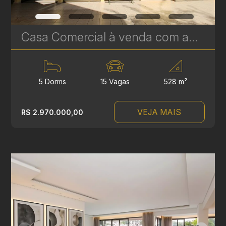
Casa Comercial à venda com amplo terreno de 528 m² no Seminário, Curitiba | Ref. 1814
5 Dorms
15 Vagas
528 m²
VEJA MAIS
R$ 2.970.000,00