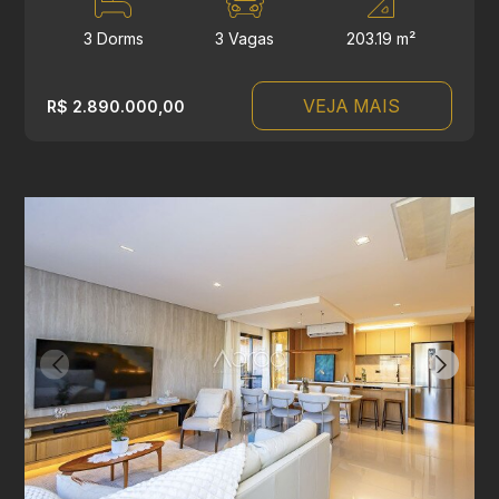
3 Dorms
3 Vagas
203.19 m²
VEJA MAIS
R$ 2.890.000,00