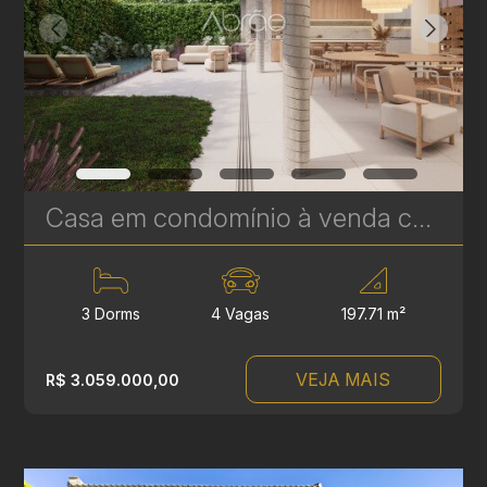
Casa em condomínio à venda com 3 suítes em Campina do Siqueira - 314,84 m² privativos - Casa Áurea | Ref. 1781
3 Dorms
4 Vagas
197.71 m²
VEJA MAIS
R$ 3.059.000,00