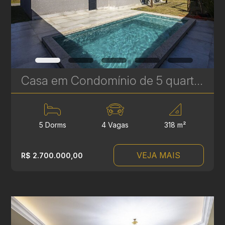
Casa em Condomínio de 5 quartos à Venda no Tanguá - 318 m² - Conforto, Segurança e Qualidade de Vida | Ref. 1825
5 Dorms
4 Vagas
318 m²
VEJA MAIS
R$ 2.700.000,00