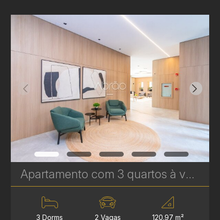
Apartamento com 3 quartos à venda no Água Verde - 120,97 m² - Le Sense | Ref. 1777
3 Dorms
2 Vagas
120.97 m²