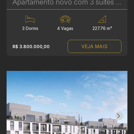
Apartamento novo com 3 suítes à venda no Ecoville em Curitiba - Signature - Plaenge | Ref. 1754
3 Dorms
4 Vagas
227.76 m²
VEJA MAIS
R$ 3.800.000,00