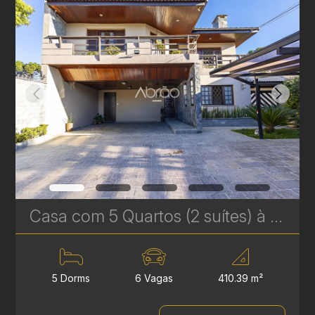
Casa com 5 Quartos (2 suítes) à Venda no Jardim Social em Curitiba – com Piscina e churrasqueira | Ref. 1747
5 Dorms
6 Vagas
410.39 m²