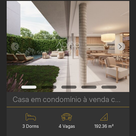
Casa em condomínio à venda com 3 suítes em Campina do Siqueira - 306,84 m² privativos - Casa Áurea | Ref. 1779
3 Dorms
4 Vagas
192.36 m²