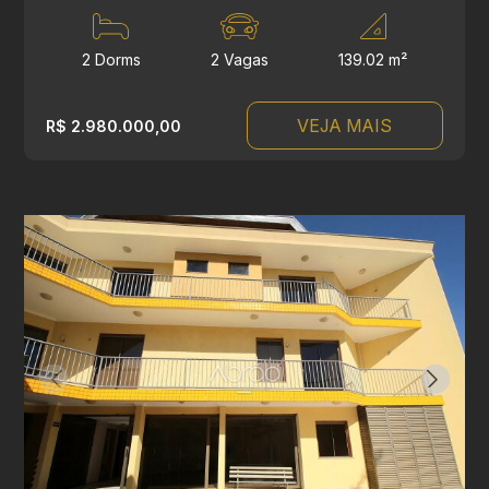
2 Dorms
2 Vagas
139.02 m²
VEJA MAIS
R$ 2.980.000,00