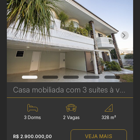
Casa mobiliada com 3 suítes à venda em Campo Largo - 426,30 m² | Ref. 1765
3 Dorms
2 Vagas
328 m²
VEJA MAIS
R$ 2.900.000,00