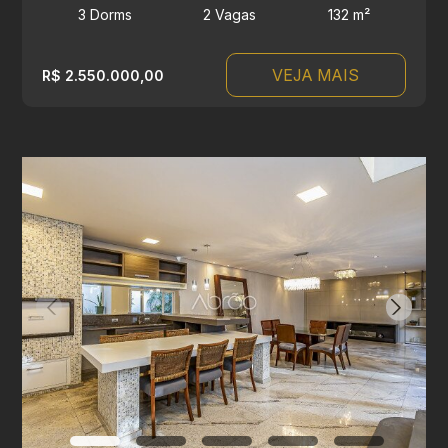
3 Dorms
2 Vagas
132 m²
VEJA MAIS
R$ 2.550.000,00