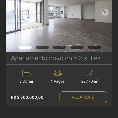
Apartamento novo com 3 suítes à venda no Ecoville em Curitiba - Signature - Plaenge | Ref. 1755
3 Dorms
4 Vagas
227.76 m²
VEJA MAIS
R$ 3.500.000,00