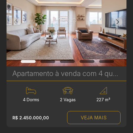
Apartamento à venda com 4 quartos, sendo 2 suítes no Batel - 227 m² - Edifício Lucyr Pasini | Ref. 1792
4 Dorms
2 Vagas
227 m²
VEJA MAIS
R$ 2.450.000,00