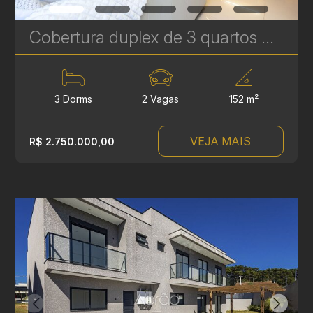
Cobertura duplex de 3 quartos mobiliada à Venda no Bigorrilho - Edifício Central Plaza - 2 vagas | Ref. 1819
3 Dorms
2 Vagas
152 m²
VEJA MAIS
R$ 2.750.000,00