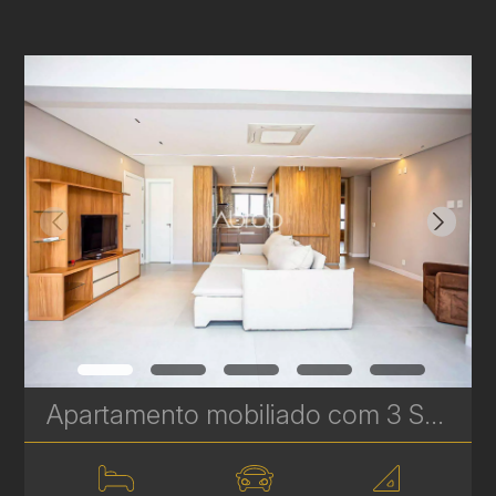
Apartamento mobiliado com 3 Suítes para venda no Artsy - 2 vagas de garagem - Batel | Ref. 1795