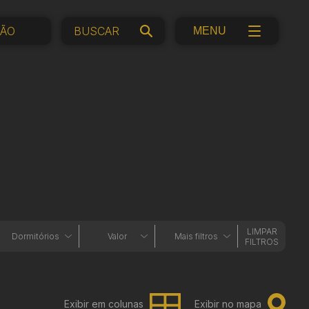
ÇÃO
MENU
LIMPAR
Dormitórios
Valor
Mais filtros
FILTROS
Exibir em colunas
Exibir no mapa