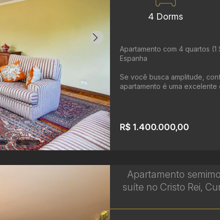
4 Dorms
Apartamento com 4 quartos (1 S
Espanha
Se você busca amplitude, confo
apartamento é uma excelente o
R$ 1.400.000,00
Apartamento semimob
suíte no Cristo Rei, Cur