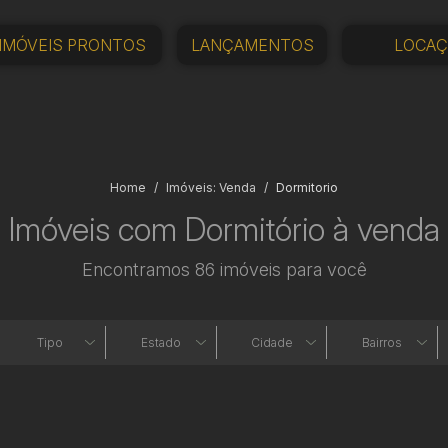
IMÓVEIS PRONTOS
LANÇAMENTOS
LOCA
Home
Imóveis: Venda
Dormitorio
Imóveis com Dormitório à venda
Encontramos 86 imóveis para você
Tipo
Estado
Cidade
Bairros