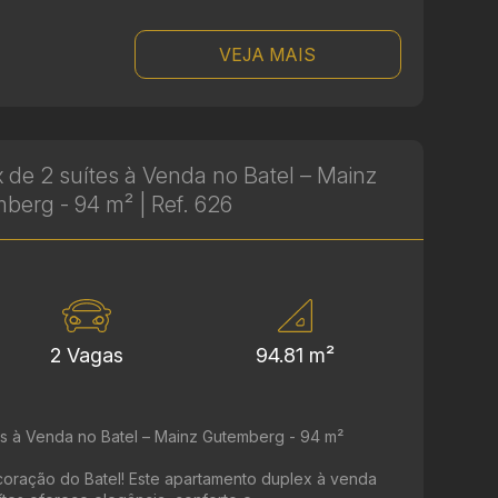
VEJA MAIS
de 2 suítes à Venda no Batel – Mainz
berg - 94 m² | Ref. 626
2 Vagas
94.81 m²
s à Venda no Batel – Mainz Gutemberg - 94 m²
coração do Batel! Este apartamento duplex à venda