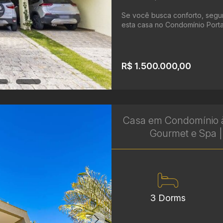
Se você busca conforto, segura
esta casa no Condomínio Portal 
R$ 1.500.000,00
Casa em Condomínio à 
Gourmet e Spa | 
3 Dorms