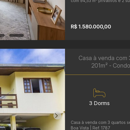
com 94,53 m² privativos e 2 suí
R$ 1.580.000,00
Casa à venda com 3 
201m² - Condom
3 Dorms
Casa à venda com 3 quartos se
Boa Vista | Ref. 1787