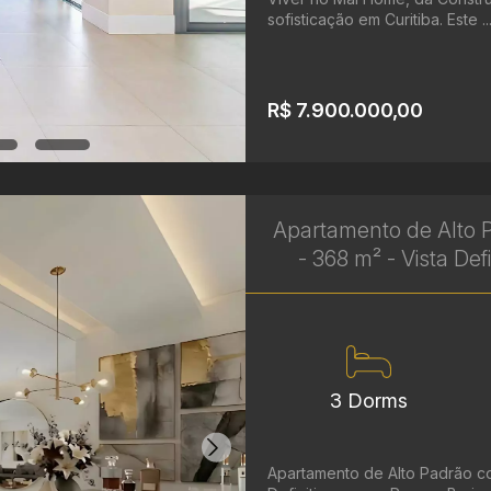
sofisticação em Curitiba. Este ..
R$ 7.900.000,00
Apartamento de Alto P
- 368 m² - Vista Def
3 Dorms
Apartamento de Alto Padrão com