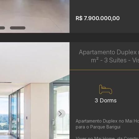
R$ 7.900.000,00
Apartamento Duplex 
m² - 3 Suítes - Vi
3 Dorms
Apartamento Duplex no Mai Hom
para o Parque Barigui
Viver no Mai Home, da Constr