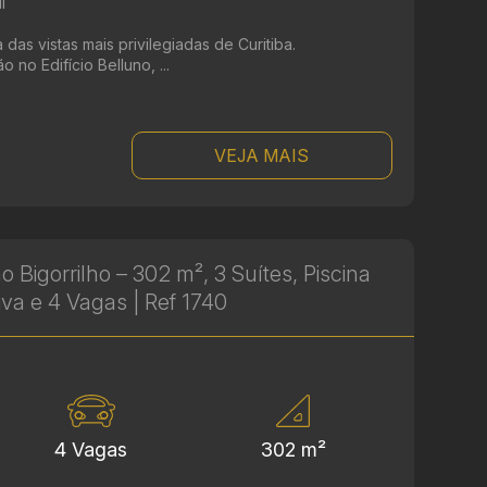
i
das vistas mais privilegiadas de Curitiba.
 no Edifício Belluno, ...
VEJA MAIS
 Bigorrilho – 302 m², 3 Suítes, Piscina
tiva e 4 Vagas | Ref 1740
4 Vagas
302 m²