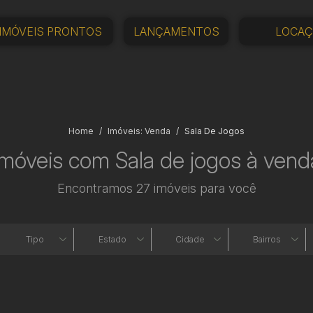
IMÓVEIS PRONTOS
LANÇAMENTOS
LOCA
Home
Imóveis: Venda
Sala De Jogos
Imóveis com Sala de jogos à vend
Encontramos 27 imóveis para você
Tipo
Estado
Cidade
Bairros