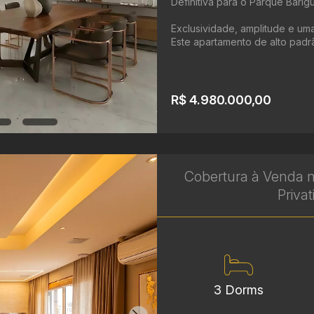
Definitiva para o Parque Barigu
Exclusividade, amplitude e uma 
Este apartamento de alto padrão
R$ 4.980.000,00
Cobertura à Venda no
Priva
3 Dorms