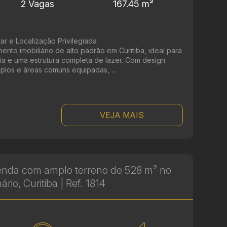
2 Vagas
167.45 m²
ar e Localização Privilegiada
to imobiliário de alto padrão em Curitiba, ideal para
a e uma estrutura completa de lazer. Com design
los e áreas comuns equipadas, ...
VEJA MAIS
enda com amplo terreno de 528 m² no
rio, Curitiba | Ref. 1814