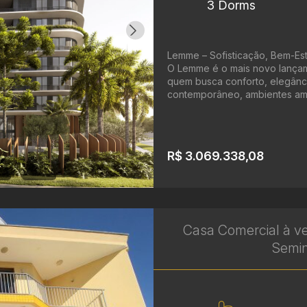
3 Dorms
Lemme – Sofisticação, Bem-Est
O Lemme é o mais novo lançamen
quem busca conforto, elegânci
contemporâneo, ambientes amp
R$ 3.069.338,08
Casa Comercial à v
Seminá