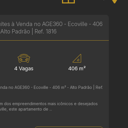
tes à Venda no AGE360 - Ecoville - 406
 Alto Padrão | Ref. 1816
4 Vagas
406 m²
da no AGE360 - Ecoville - 406 m² - Alto Padrão | Ref.
m dos empreendimentos mais icônicos e desejados
ille, este apartamento de ...