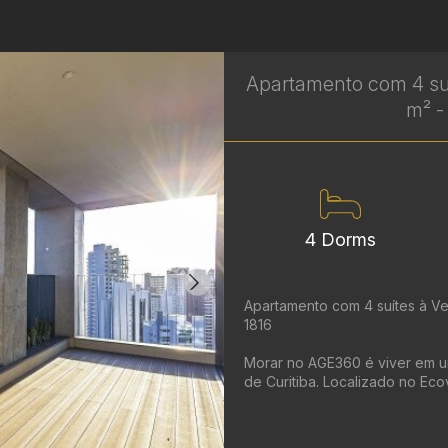
Apartamento com 4 suí
m² -
4 Dorms
Apartamento com 4 suítes à Ven
1816
Morar no AGE360 é viver em u
de Curitiba. Localizado no Ecov