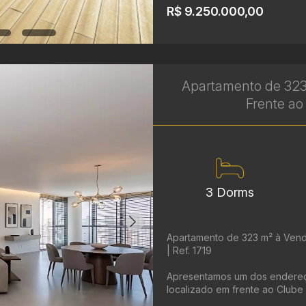
R$ 9.250.000,00
Apartamento de 323
Frente ao 
3 Dorms
Apartamento de 323 m² à Vend
| Ref. 1719
Apresentamos um dos endereços
localizado em frente ao Clube 