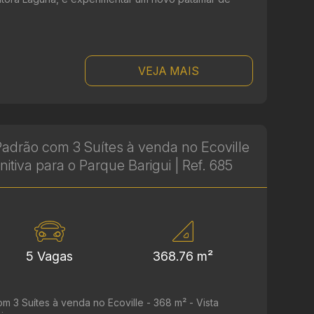
.
VEJA MAIS
adrão com 3 Suítes à venda no Ecoville
initiva para o Parque Barigui | Ref. 685
5 Vagas
368.76 m²
 3 Suítes à venda no Ecoville - 368 m² - Vista