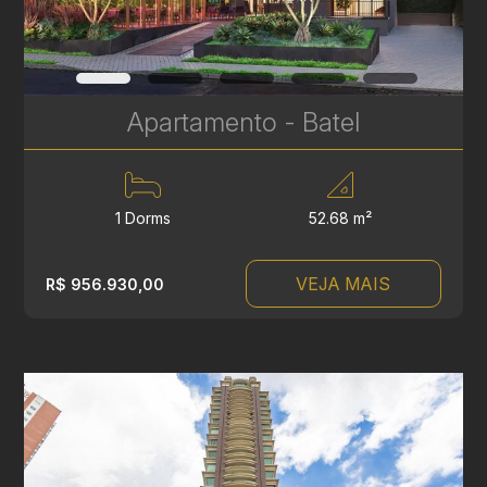
Apartamento - Batel
1 Dorms
52.68 m²
VEJA MAIS
R$ 956.930,00