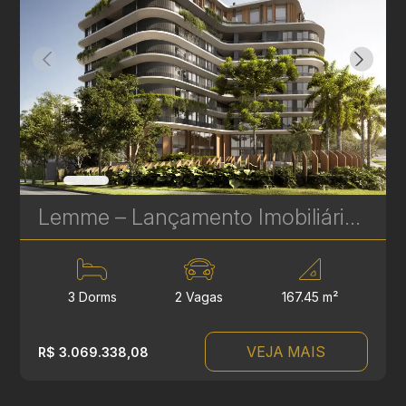
Lemme – Lançamento Imobiliário de Alto Padrão no Água Verde, Curitiba
3 Dorms
2 Vagas
167.45 m²
VEJA MAIS
R$ 3.069.338,08