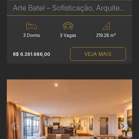
Arte Batel – Sofisticação, Arquitetura Contemporânea e Conforto no Coração do Batel
3 Dorms
3 Vagas
219.28 m²
VEJA MAIS
R$ 6.261.986,00