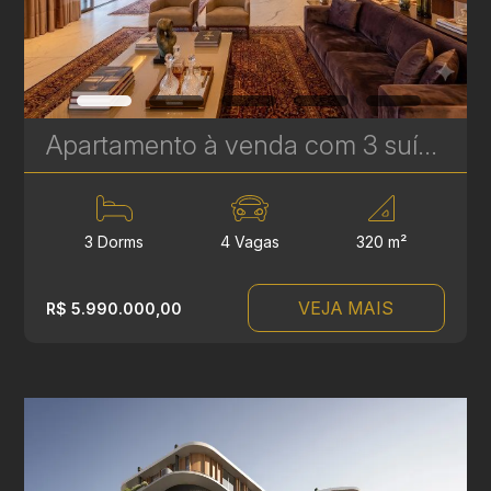
Apartamento à venda com 3 suítes no Ecoville - 320 m² - Experience Plaenge | Ref. 1794
3 Dorms
4 Vagas
320 m²
VEJA MAIS
R$ 5.990.000,00