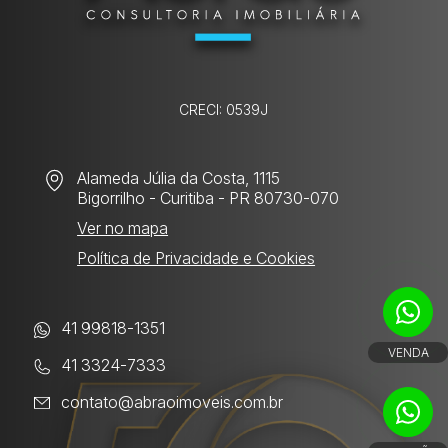
CRECI: 0539J
Alameda Júlia da Costa, 1115
Bigorrilho
- Curitiba - PR 80730-070
Ver no mapa
Política de Privacidade e Cookies
41 99818-1351
VENDA
41 3324-7333
contato@abraoimoveis.com.br