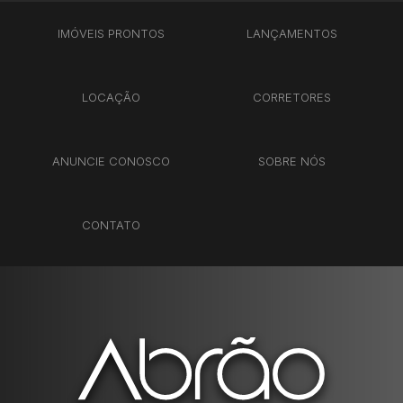
IMÓVEIS PRONTOS
LANÇAMENTOS
LOCAÇÃO
CORRETORES
ANUNCIE CONOSCO
SOBRE NÓS
CONTATO