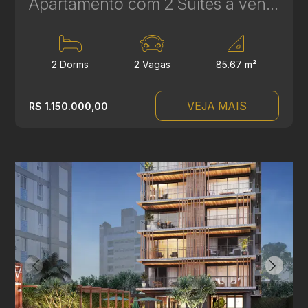
Apartamento com 2 Suítes à venda no Água Verde - 85 m² - Edifício Younique - Condomínio Clube | Ref. 1762
2 Dorms
2 Vagas
85.67 m²
VEJA MAIS
R$ 1.150.000,00