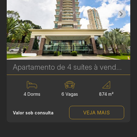
Apartamento de 4 suítes à venda no Palazzo Lumini, Ecoville - 874 m² | Ref. 1767
4 Dorms
6 Vagas
874 m²
VEJA MAIS
Valor sob consulta