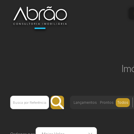
Im
Lançamentos
Prontos
Todos