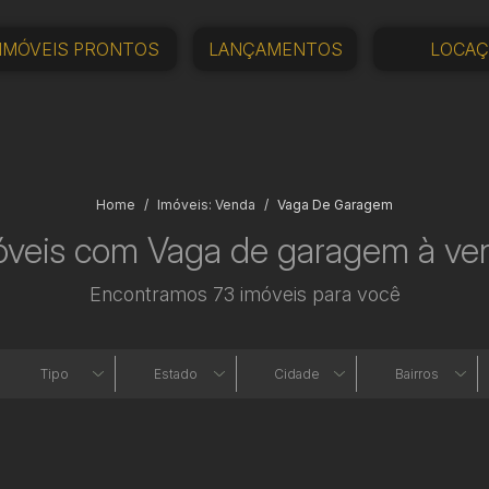
IMÓVEIS PRONTOS
LANÇAMENTOS
LOCA
Home
Imóveis: Venda
Vaga De Garagem
óveis com Vaga de garagem à ve
Encontramos 73 imóveis para você
Tipo
Estado
Cidade
Bairros