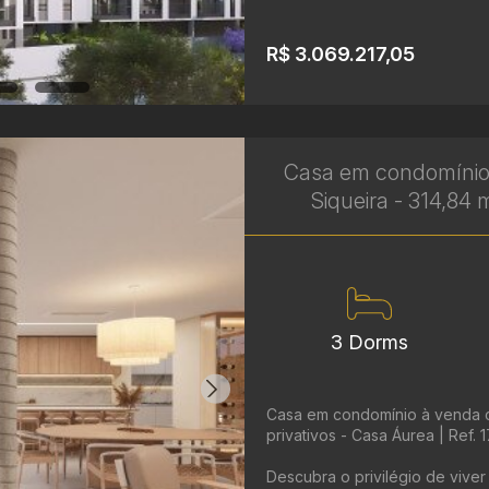
R$ 3.069.217,05
Casa em condomínio
Siqueira - 314,84 
3 Dorms
Casa em condomínio à venda c
privativos - Casa Áurea | Ref. 
Descubra o privilégio de vive