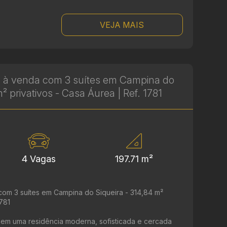
VEJA MAIS
 à venda com 3 suítes em Campina do
m² privativos - Casa Áurea | Ref. 1781
4 Vagas
197.71 m²
om 3 suítes em Campina do Siqueira - 314,84 m²
1781
r em uma residência moderna, sofisticada e cercada