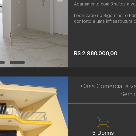
Apartamento com 3 suítes à ven
Localizado no Bigorrilho, o Ed
conforto e uma infraestrutura 
Com uma planta inteligente e a
R$ 2.980.000,00
Casa Comercial à v
Seminá
5 Dorms