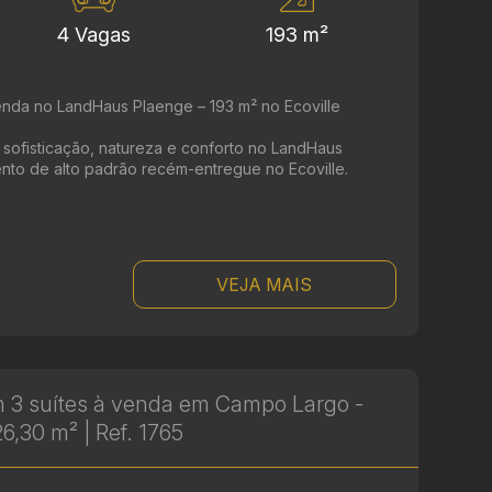
4 Vagas
193 m²
enda no LandHaus Plaenge – 193 m² no Ecoville
re sofisticação, natureza e conforto no LandHaus
to de alto padrão recém-entregue no Ecoville.
VEJA MAIS
m 3 suítes à venda em Campo Largo -
6,30 m² | Ref. 1765