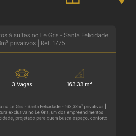
s à suítes no Le Gris - Santa Felicidade
3m² privativos | Ref. 1775
3 Vagas
163.33 m²
 no Le Gris - Santa Felicidade - 163,33m² privativos |
tura exclusiva no Le Gris, um dos empreendimentos
licidade, projetado para quem busca espaço, conforto