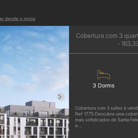
er desde o início
Cobertura com 3 quarto
- 163,3
3 Dorms
Cobertura com 3 suítes à venda
Ref. 1775 Descubra uma cober
mais sofisticados de Santa Fe
e ...