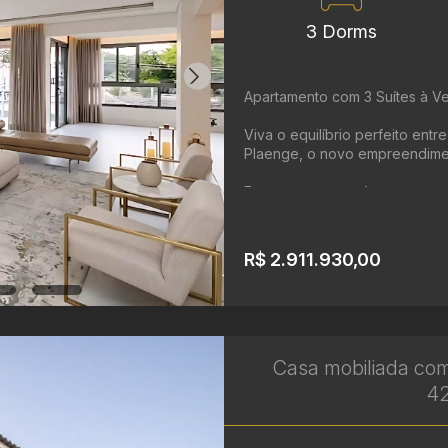
3 Dorms
Apartamento com 3 Suítes à V
Viva o equilíbrio perfeito ent
Plaenge, o novo empreendimen
Este apartamento à ...
R$ 2.911.930,00
Casa mobiliada co
42