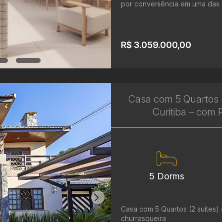
por conveniência em uma das r
R$ 3.059.000,00
Casa com 5 Quartos (
Curitiba – com P
5 Dorms
Casa com 5 Quartos (2 suítes) 
churrasqueira