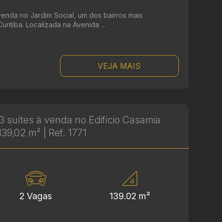
venda no Jardim Social, um dos bairros mais
uritiba. Localizada na Avenida ...
VEJA MAIS
 suítes à venda no Edifício Casamia
139,02 m² | Ref. 1771
2 Vagas
139.02 m²