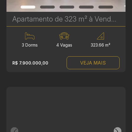
Apartamento de 323 m² à Venda no Epic Água Verde | Em Frente ao Clube Curitibano | Ref. 1719
3 Dorms
4 Vagas
323.66 m²
VEJA MAIS
R$ 7.900.000,00