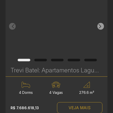
Trevi Batel: Apartamentos Laguna de Alto Padrão à venda no Batel - 4 Suítes - 276 m² | Ref. 1710
4 Dorms
4 Vagas
276.6 m²
VEJA MAIS
R$ 7.686.618,13