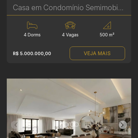
Casa em Condomínio Semimobiliada com 4 Suítes no Ecoville – 500 m² - Alto Padrão e Exclusividade - Ref 412
4 Dorms
4 Vagas
500 m²
VEJA MAIS
R$ 5.000.000,00