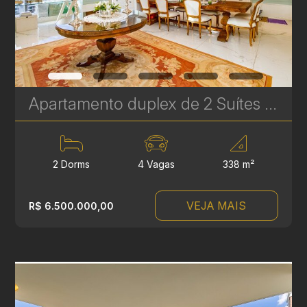
Apartamento duplex de 2 Suítes com vista para o Parque Barigui - 338 m² | Ref. 450
2 Dorms
4 Vagas
338 m²
VEJA MAIS
R$ 6.500.000,00