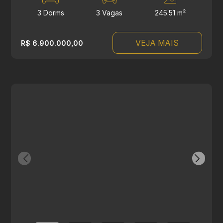
3 Dorms
3 Vagas
245.51 m²
VEJA MAIS
R$ 6.900.000,00