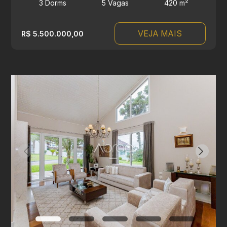
3 Dorms
5 Vagas
420 m²
VEJA MAIS
R$ 5.500.000,00