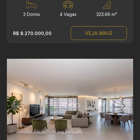
3 Dorms
4 Vagas
323.66 m²
VEJA MAIS
R$ 8.270.000,00