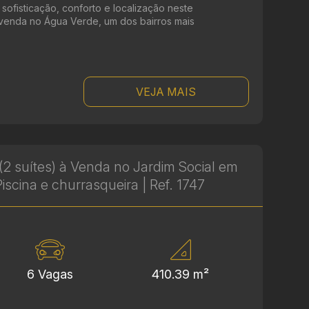
e sofisticação, conforto e localização neste
 venda no Água Verde, um dos bairros mais
VEJA MAIS
2 suítes) à Venda no Jardim Social em
iscina e churrasqueira | Ref. 1747
6 Vagas
410.39 m²