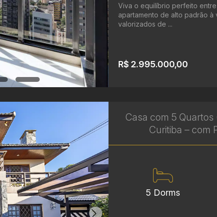
Viva o equilíbrio perfeito entr
apartamento de alto padrão à
valorizados de ...
R$ 2.995.000,00
Casa com 5 Quartos (
Curitiba – com P
5 Dorms