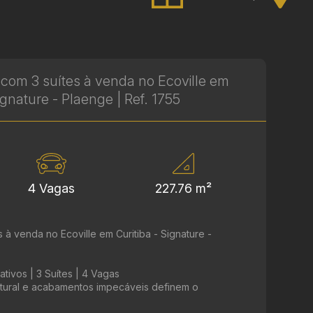
com 3 suítes à venda no Ecoville em
Signature - Plaenge | Ref. 1755
4 Vagas
227.76 m²
à venda no Ecoville em Curitiba - Signature -
tivos | 3 Suítes | 4 Vagas
atural e acabamentos impecáveis definem o