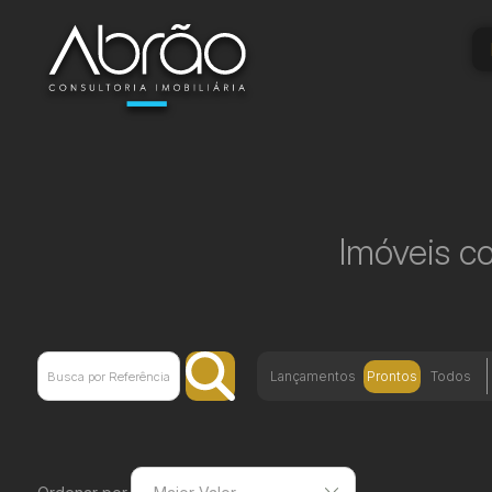
Imóveis c
Lançamentos
Prontos
Todos