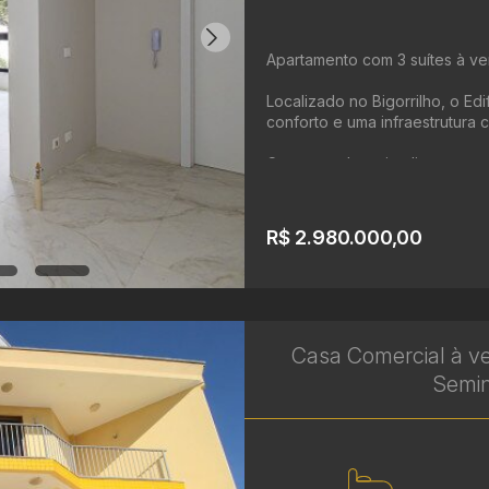
Apartamento com 3 suítes à ven
Localizado no Bigorrilho, o Ed
conforto e uma infraestrutura 
Com uma planta inteligente e a
R$ 2.980.000,00
Casa Comercial à v
Seminá