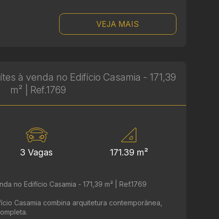
VEJA MAIS
es à venda no Edifício Casamia - 171,39
m² | Ref.1769
3 Vagas
171.39 m²
da no Edifício Casamia - 171,39 m² | Ref.1769
ifício Casamia combina arquitetura contemporânea,
completa.