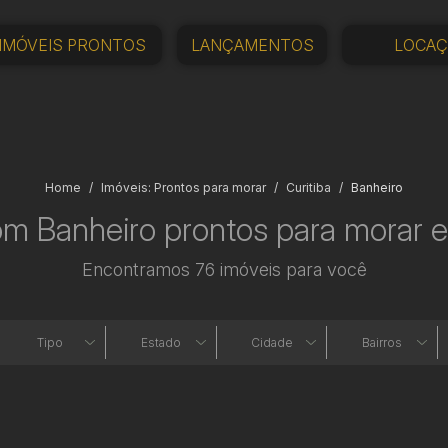
IMÓVEIS PRONTOS
LANÇAMENTOS
LOCA
Home
Imóveis: Prontos para morar
Curitiba
Banheiro
om Banheiro prontos para morar e
Encontramos 76 imóveis para você
Tipo
Estado
Cidade
Bairros