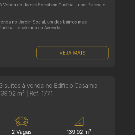
à Venda no Jardim Social em Curitiba – com Piscina e
venda no Jardim Social, um dos bairros mais
uritiba. Localizada na Avenida ...
VEJA MAIS
 suítes à venda no Edifício Casamia
139,02 m² | Ref. 1771
2 Vagas
139.02 m²