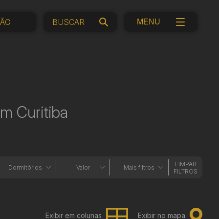
ÇÃO
MENU
m Curitiba
LIMPAR
Dormitórios
Valor
Mais filtros
FILTROS
Exibir em colunas
Exibir no mapa