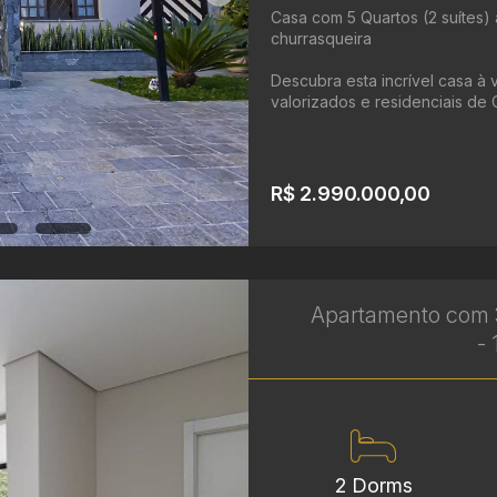
Casa com 5 Quartos (2 suítes) 
churrasqueira
Descubra esta incrível casa à 
valorizados e residenciais de C
R$ 2.990.000,00
Apartamento com 3
- 
2 Dorms