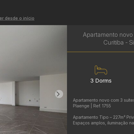
er desde o início
Apartamento novo 
Curitiba - 
3 Dorms
Apartamento novo com 3 suítes 
Plaenge | Ref. 1755
Apartamento Tipo – 227m² Priva
Espaços amplos, iluminação n
apartamento tipo ...