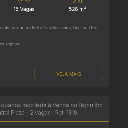
15 Vagas
528 m²
plo terreno de 528 m² no Seminário, Curitiba | Ref.
es amplos:
adaptados para salas)
 ...
VEJA MAIS
 quartos mobiliada à Venda no Bigorrilho
ntral Plaza - 2 vagas | Ref. 1819