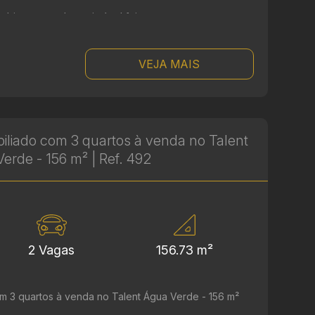
bientes amplos, o imóvel foi ...
VEJA MAIS
liado com 3 quartos à venda no Talent
erde - 156 m² | Ref. 492
2 Vagas
156.73 m²
m 3 quartos à venda no Talent Água Verde - 156 m²