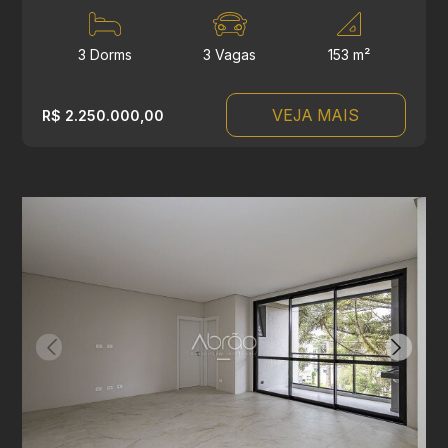
3 Dorms
3 Vagas
153 m²
VEJA MAIS
R$ 2.250.000,00