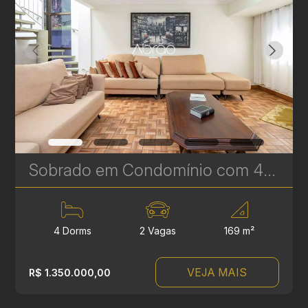
Sobrado em Condomínio com 4 Quartos e 2 Suítes à Venda no Pilarzinho – 169 m² | Ref 355
4 Dorms
2 Vagas
169 m²
VEJA MAIS
R$ 1.350.000,00