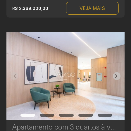
VEJA MAIS
R$ 2.369.000,00
Apartamento com 3 quartos à venda no Água Verde - 120,97 m² - Le Sense | Ref. 1777