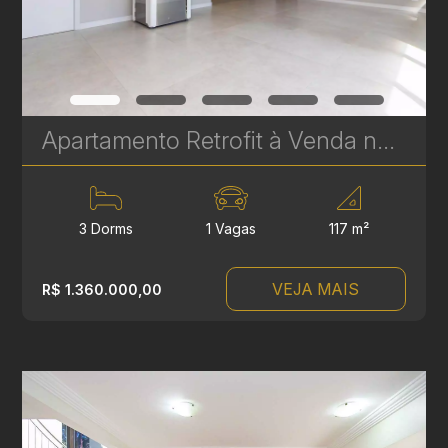
Apartamento Retrofit à Venda no Batel – Edifício Cristina - 3 Quartos | Ref 1732
3 Dorms
1 Vagas
117 m²
VEJA MAIS
R$ 1.360.000,00