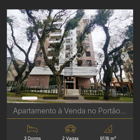
Apartamento à Venda no Portão com 3 Quartos, Suíte e Sacada Gourmet – 91 m² | Novo e Bem Localizado | Ref. 572
3 Dorms
2 Vagas
91.18 m²