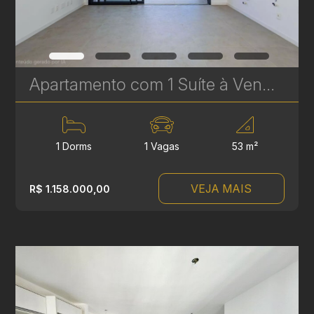
Apartamento com 1 Suíte à Venda no Vaz Batel - 53 m² - Sacada com Churrasqueira - 1 Vaga | Ref. 1703
1 Dorms
1 Vagas
53 m²
VEJA MAIS
R$ 1.158.000,00