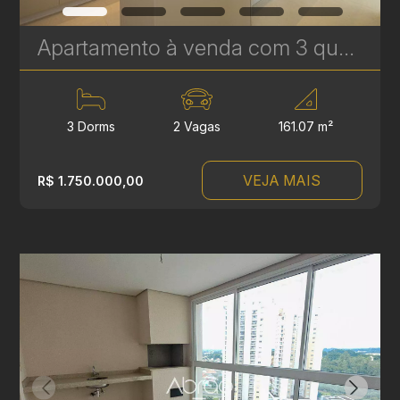
Apartamento à venda com 3 quartos sendo 1 suíte no Ecoville- 161,07 m² - Ecoville Tower | Ref. 1788
3 Dorms
2 Vagas
161.07 m²
VEJA MAIS
R$ 1.750.000,00