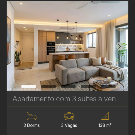
Apartamento com 3 suítes à venda no Vitra Água Verde - 138 m² - 3 Vagas - Alto Padrão | Ref. 1706
3 Dorms
3 Vagas
138 m²