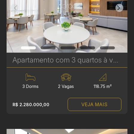
Apartamento com 3 quartos à venda no Água Verde - 118,75 m² - Le Sense | Ref. 1778
3 Dorms
2 Vagas
118.75 m²
VEJA MAIS
R$ 2.280.000,00