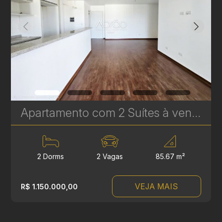
Apartamento com 2 Suítes à venda no Água Verde - 85 m² - Edifício Younique - Condomínio Clube | Ref. 1762
2 Dorms
2 Vagas
85.67 m²
VEJA MAIS
R$ 1.150.000,00