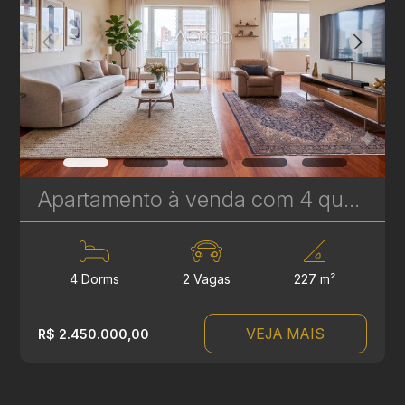
Apartamento à venda com 4 quartos, sendo 2 suítes no Batel - 227 m² - Edifício Lucyr Pasini | Ref. 1792
4 Dorms
2 Vagas
227 m²
VEJA MAIS
R$ 2.450.000,00