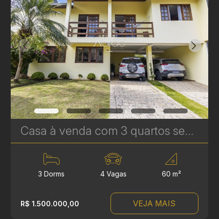
Casa à venda com 3 quartos sendo 1 suíte no Boa Vista - 201m² - Condomínio Portal Boa Vista | Ref. 1787
3 Dorms
4 Vagas
60 m²
VEJA MAIS
R$ 1.500.000,00