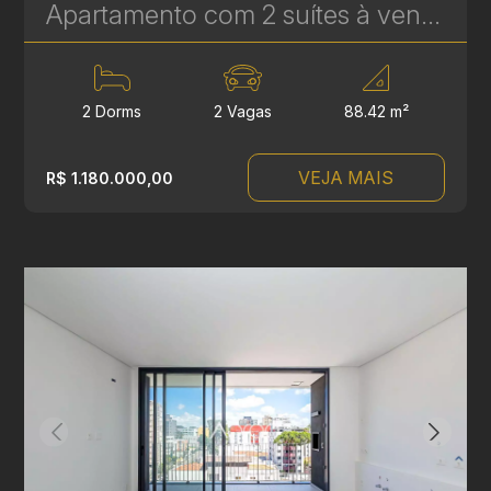
Apartamento com 2 suítes à venda no Água Verde - 88,42 m² - Le Sense | Ref. 1776
2 Dorms
2 Vagas
88.42 m²
VEJA MAIS
R$ 1.180.000,00