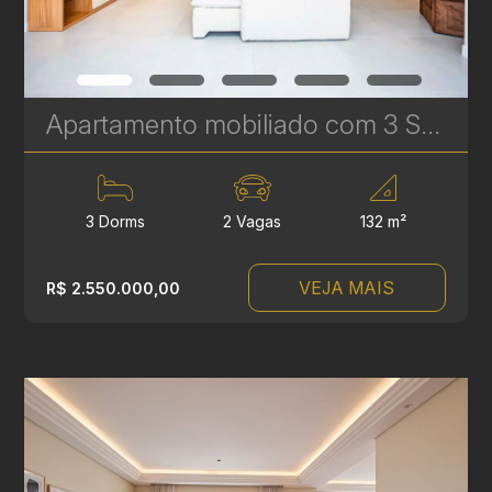
Apartamento mobiliado com 3 Suítes para venda no Artsy - 2 vagas de garagem - Batel | Ref. 1795
3 Dorms
2 Vagas
132 m²
VEJA MAIS
R$ 2.550.000,00