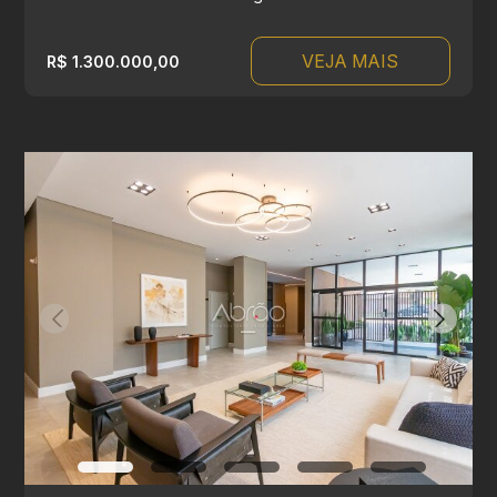
VEJA MAIS
R$ 1.300.000,00