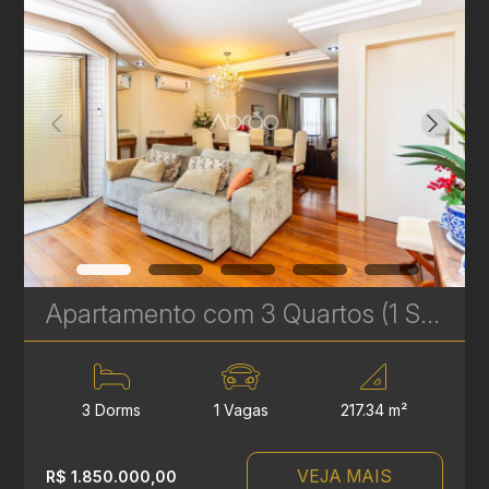
Apartamento com 3 Quartos (1 Suíte) à Venda no Batel - 217 m² - Amplo e Bem Localizado | Ref. 680
3 Dorms
1 Vagas
217.34 m²
VEJA MAIS
R$ 1.850.000,00