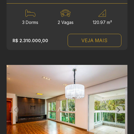
3 Dorms
2 Vagas
120.97 m²
VEJA MAIS
R$ 2.310.000,00