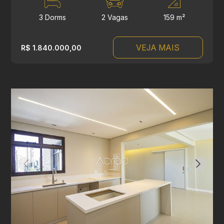
3 Dorms
2 Vagas
159 m²
VEJA MAIS
R$ 1.840.000,00