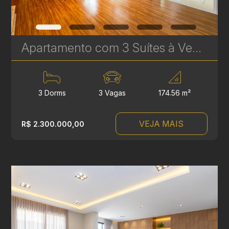
Apartamento com 3 Suítes à Venda no Infinity & Privilege - 174 m² - Ecoville | Ref. 1749
3 Dorms
3 Vagas
174.56 m²
VEJA MAIS
R$ 2.300.000,00