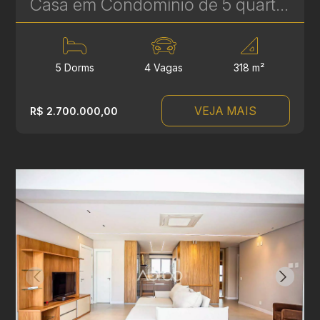
Casa em Condomínio de 5 quartos à Venda no Tanguá - 318 m² - Conforto, Segurança e Qualidade de Vida | Ref. 1825
5 Dorms
4 Vagas
318 m²
VEJA MAIS
R$ 2.700.000,00