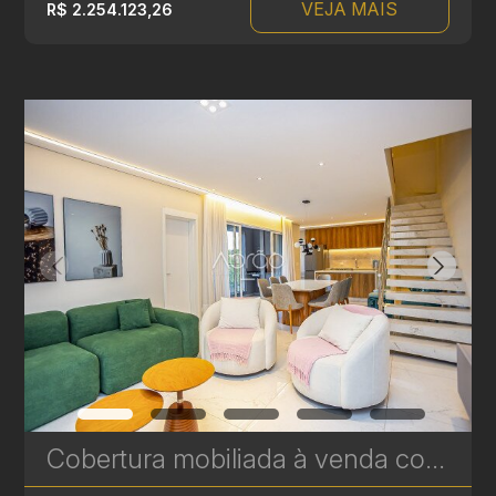
VEJA MAIS
R$ 2.254.123,26
Cobertura mobiliada à venda com 3 suítes no Hugo Lange - 204 m² - Niob Graciosa | Ref. 1785