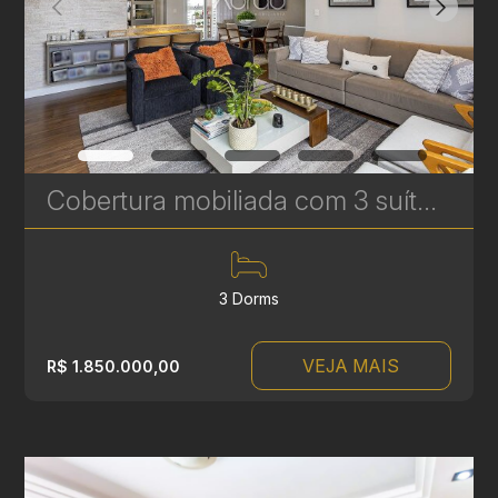
Cobertura mobiliada com 3 suítes à venda no Vila Izabel - 159,46 m² - Condomínio Bellini | Ref.1766
3 Dorms
VEJA MAIS
R$ 1.850.000,00