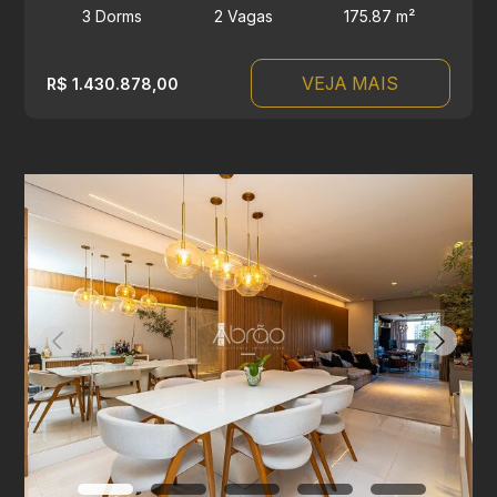
3 Dorms
2 Vagas
175.87 m²
VEJA MAIS
R$ 1.430.878,00