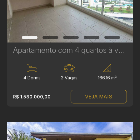
Apartamento com 4 quartos à venda no Reserva Ecoville, em Curitiba - 166 m² | Ref 463
4 Dorms
2 Vagas
166.16 m²
VEJA MAIS
R$ 1.580.000,00