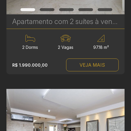
Apartamento com 2 suítes à venda no Edifício Casamia - 97.18 m² | Ref. 1768
2 Dorms
2 Vagas
97.18 m²
VEJA MAIS
R$ 1.990.000,00